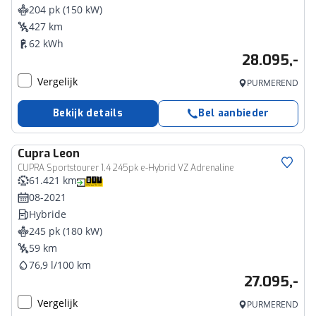
204 pk (150 kW)
427 km
62 kWh
28.095,-
Vergelijk
PURMEREND
Bekijk details
Bel aanbieder
Cupra
Leon
CUPRA Sportstourer 1.4 245pk e-Hybrid VZ Adrenaline
61.421 km
08-2021
Hybride
245 pk (180 kW)
59 km
76,9 l/100 km
27.095,-
Vergelijk
PURMEREND