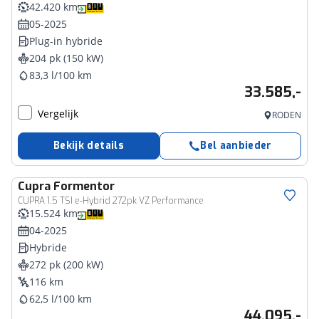
42.420 km
05-2025
Plug-in hybride
204 pk (150 kW)
83,3 l/100 km
33.585,-
Vergelijk
RODEN
Bekijk details
Bel aanbieder
Cupra
Formentor
CUPRA 1.5 TSI e-Hybrid 272pk VZ Performance
15.524 km
04-2025
Hybride
272 pk (200 kW)
116 km
62,5 l/100 km
44.095,-