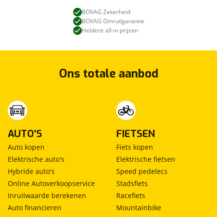
BOVAG Zekerheid
BOVAG Omruilgarantie
Heldere all-in prijzen
Ons totale aanbod
AUTO'S
FIETSEN
Auto kopen
Fiets kopen
Elektrische auto's
Elektrische fietsen
Hybride auto's
Speed pedelecs
Online Autoverkoopservice
Stadsfiets
Inruilwaarde berekenen
Racefiets
Auto financieren
Mountainbike