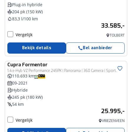
Plug-in hybride
204 pk (150 kW)
83,3 l/100 km
33.585,-
Vergelijk
TOLBERT
Bekijk details
Bel aanbieder
Cupra
Formentor
1.4 e-Hyb VZ Performance 245PK | Panorama | 360 Camera | Sportstuur
110.693 km
09-2021
Hybride
245 pk (180 kW)
54 km
25.995,-
Vergelijk
VRIEZENVEEN