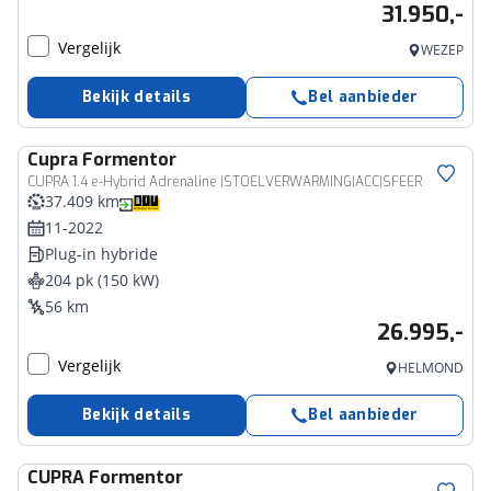
31.950,-
Vergelijk
WEZEP
Bekijk details
Bel aanbieder
Cupra
Formentor
CUPRA 1.4 e-Hybrid Adrenaline |STOELVERWARMING|ACC|SFEER
37.409 km
11-2022
Plug-in hybride
204 pk (150 kW)
56 km
26.995,-
Vergelijk
HELMOND
Bekijk details
Bel aanbieder
CUPRA
Formentor