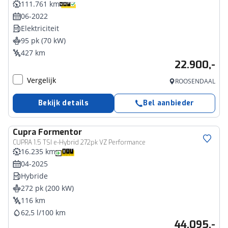
111.761 km
06-2022
Elektriciteit
95 pk (70 kW)
427 km
22.900,-
Vergelijk
ROOSENDAAL
Bekijk details
Bel aanbieder
Cupra
Formentor
CUPRA 1.5 TSI e-Hybrid 272pk VZ Performance
16.235 km
04-2025
Hybride
272 pk (200 kW)
116 km
62,5 l/100 km
44.095,-