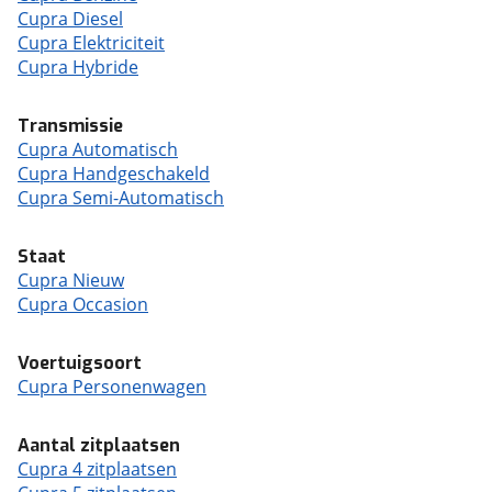
Cupra Diesel
Cupra Elektriciteit
Cupra Hybride
Transmissie
Cupra Automatisch
Cupra Handgeschakeld
Cupra Semi-Automatisch
Staat
Cupra Nieuw
Cupra Occasion
Voertuigsoort
Cupra Personenwagen
Aantal zitplaatsen
Cupra 4 zitplaatsen