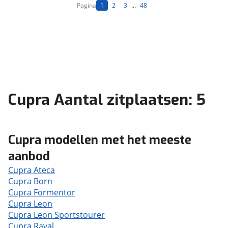
Pagina
1
2
3
...
48
Cupra Aantal zitplaatsen: 5
Cupra modellen met het meeste
aanbod
Cupra Ateca
Cupra Born
Cupra Formentor
Cupra Leon
Cupra Leon Sportstourer
Cupra Raval