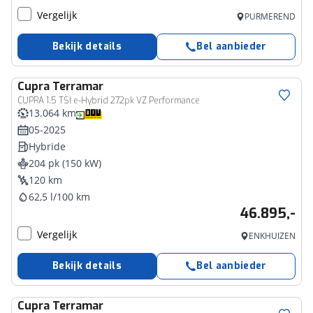
Vergelijk
PURMEREND
Bekijk details
Bel aanbieder
Cupra
Terramar
CUPRA 1.5 TSI e-Hybrid 272pk VZ Performance
13.064 km
05-2025
Hybride
204 pk (150 kW)
120 km
62,5 l/100 km
46.895,-
Vergelijk
ENKHUIZEN
Bekijk details
Bel aanbieder
Cupra
Terramar