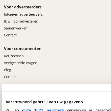
Voor adverteerders
Inloggen adverteerders
Ik wil ook adverteren
Samenwerken
Contact
Voor consumenten
Keuzecoach
Veelgestelde vragen
Blog
Contact
viaBOVAG.nl app
Altijd het meest recente aanbod bij de hand.
Verantwoord gebruik van uw gegevens
Download 'm nu.
Wij en
onze 1022 partners
verwerken je persoonl