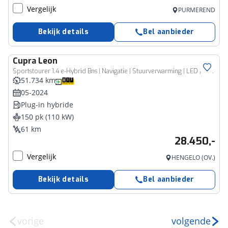
Vergelijk
PURMEREND
Bekijk details
Bel aanbieder
Cupra
Leon
Sportstourer 1.4 e-Hybrid Bns | Navigatie | Stuurverwarming | LED | Camera |
51.734 km
05-2024
Plug-in hybride
150 pk (110 kW)
61 km
28.450,-
Vergelijk
HENGELO (OV.)
Bekijk details
Bel aanbieder
vorige
volgende