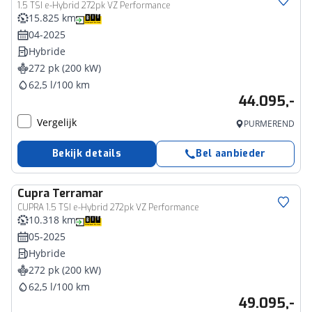
1.5 TSI e-Hybrid 272pk VZ Performance
15.825 km
04-2025
Hybride
272 pk (200 kW)
62,5 l/100 km
44.095,-
Vergelijk
PURMEREND
Bekijk details
Bel aanbieder
Cupra
Terramar
CUPRA 1.5 TSI e-Hybrid 272pk VZ Performance
10.318 km
05-2025
Hybride
272 pk (200 kW)
62,5 l/100 km
49.095,-