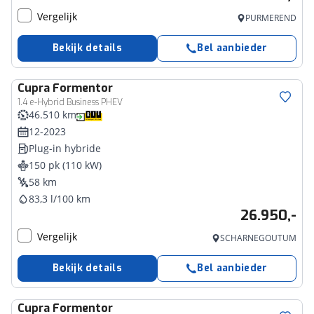
Vergelijk
PURMEREND
Bekijk details
Bel aanbieder
Cupra
Formentor
1.4 e-Hybrid Business PHEV
46.510 km
12-2023
Plug-in hybride
150 pk (110 kW)
58 km
83,3 l/100 km
26.950,-
Vergelijk
SCHARNEGOUTUM
Bekijk details
Bel aanbieder
Cupra
Formentor