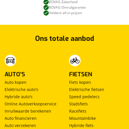
BOVAG Zekerheid
BOVAG Omruilgarantie
Heldere all-in prijzen
Ons totale aanbod
AUTO'S
FIETSEN
Auto kopen
Fiets kopen
Elektrische auto's
Elektrische fietsen
Hybride auto's
Speed pedelecs
Online Autoverkoopservice
Stadsfiets
Inruilwaarde berekenen
Racefiets
Auto financieren
Mountainbike
Auto verzekeren
Hybride fiets