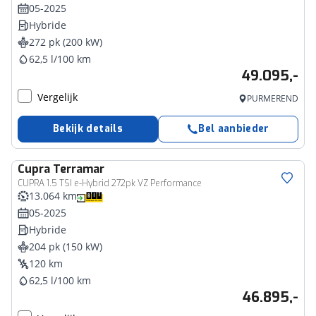
05-2025
Hybride
272 pk (200 kW)
62,5 l/100 km
49.095,-
Vergelijk
PURMEREND
Bekijk details
Bel aanbieder
Cupra
Terramar
CUPRA 1.5 TSI e-Hybrid 272pk VZ Performance
13.064 km
05-2025
Hybride
204 pk (150 kW)
120 km
62,5 l/100 km
46.895,-