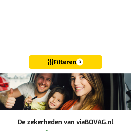
Filteren
3
De zekerheden van viaBOVAG.nl