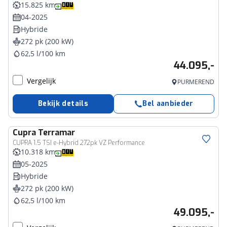
15.825 km
04-2025
Hybride
272 pk (200 kW)
62,5 l/100 km
44.095,-
Vergelijk
PURMEREND
Bekijk details
Bel aanbieder
Cupra
Terramar
CUPRA 1.5 TSI e-Hybrid 272pk VZ Performance
10.318 km
05-2025
Hybride
272 pk (200 kW)
62,5 l/100 km
49.095,-