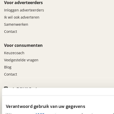
Voor adverteerders
Inloggen adverteerders
Ik wil ook adverteren
Samenwerken
Contact
Voor consumenten
Keuzecoach
Veelgestelde vragen
Blog
Contact
viaBOVAG.nl app
Altijd het meest recente aanbod bij de hand.
Download 'm nu.
Verantwoord gebruik van uw gegevens