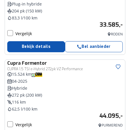
Plug-in hybride
204 pk (150 kW)
83,3 l/100 km
33.585,-
Vergelijk
RODEN
Bekijk details
Bel aanbieder
Cupra
Formentor
CUPRA 1.5 TSI e-Hybrid 272pk VZ Performance
15.524 km
04-2025
Hybride
272 pk (200 kW)
116 km
62,5 l/100 km
44.095,-
Vergelijk
PURMEREND