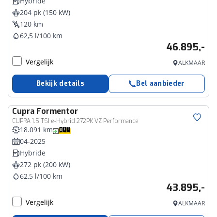
Hybride
204 pk (150 kW)
120 km
62,5 l/100 km
46.895,-
Vergelijk
ALKMAAR
Bekijk details
Bel aanbieder
Cupra
Formentor
CUPRA 1.5 TSI e-Hybrid 272PK VZ Performance
18.091 km
04-2025
Hybride
272 pk (200 kW)
62,5 l/100 km
43.895,-
Vergelijk
ALKMAAR