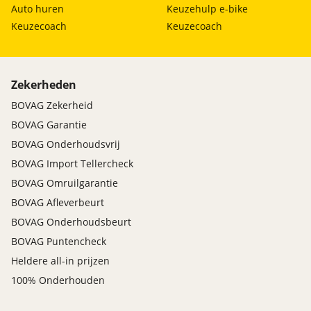
Auto huren
Keuzehulp e-bike
Keuzecoach
Keuzecoach
Zekerheden
BOVAG Zekerheid
BOVAG Garantie
BOVAG Onderhoudsvrij
BOVAG Import Tellercheck
BOVAG Omruilgarantie
BOVAG Afleverbeurt
BOVAG Onderhoudsbeurt
BOVAG Puntencheck
Heldere all-in prijzen
100% Onderhouden