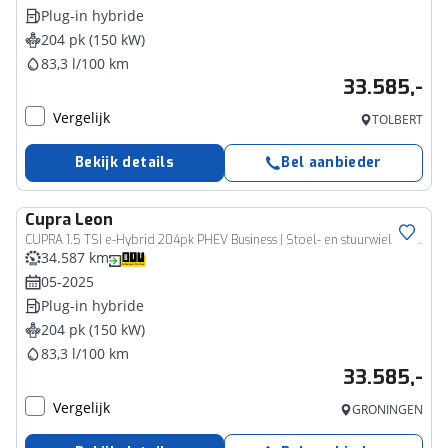
Plug-in hybride
204 pk (150 kW)
83,3 l/100 km
33.585,-
Vergelijk
TOLBERT
Bekijk details
Bel aanbieder
Cupra
Leon
CUPRA 1.5 TSI e-Hybrid 204pk PHEV Business | Stoel- en stuurwiel verwarming | Adapt. Cruise | FACELIFT | 1/2 leer | Fabrieksgarantie t/m 05-2029 |
34.587 km
05-2025
Plug-in hybride
204 pk (150 kW)
83,3 l/100 km
33.585,-
Vergelijk
GRONINGEN