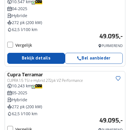
10.547 km
04-2025
Hybride
272 pk (200 kW)
62,5 l/100 km
49.095,-
Vergelijk
PURMEREND
Bekijk details
Bel aanbieder
Cupra
Terramar
CUPRA 1.5 TSI e-Hybrid 272pk VZ Performance
10.243 km
05-2025
Hybride
272 pk (200 kW)
62,5 l/100 km
49.095,-
Vergelijk
PURMEREND