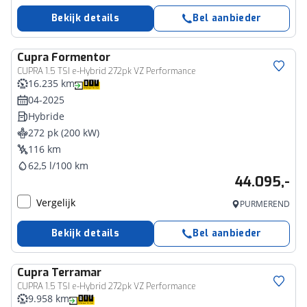
Bekijk details
Bel aanbieder
Cupra
Formentor
CUPRA 1.5 TSI e-Hybrid 272pk VZ Performance
16.235 km
04-2025
Hybride
272 pk (200 kW)
116 km
62,5 l/100 km
44.095,-
Vergelijk
PURMEREND
Bekijk details
Bel aanbieder
Cupra
Terramar
CUPRA 1.5 TSI e-Hybrid 272pk VZ Performance
9.958 km