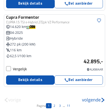
Bekijk details
Bel aanbieder
Cupra
Formentor
CUPRA 1.5 TSI e-Hybrid 272pk VZ Performance
14.620 km
04-2025
Hybride
272 pk (200 kW)
116 km
62,5 l/100 km
42.895,-
Vergelijk
ALKMAAR
Bekijk details
Bel aanbieder
vorige
volgende
Pagina
1
2
3
...
11