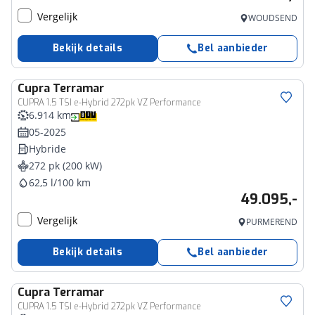
Vergelijk
WOUDSEND
Bekijk details
Bel aanbieder
Cupra
Terramar
CUPRA 1.5 TSI e-Hybrid 272pk VZ Performance
6.914 km
05-2025
Hybride
272 pk (200 kW)
62,5 l/100 km
49.095,-
Vergelijk
PURMEREND
Bekijk details
Bel aanbieder
Cupra
Terramar
CUPRA 1.5 TSI e-Hybrid 272pk VZ Performance