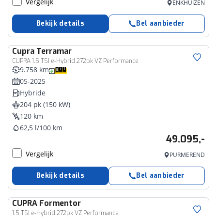
Vergelijk
ENKHUIZEN
Bekijk details
Bel aanbieder
Cupra
Terramar
CUPRA 1.5 TSI e-Hybrid 272pk VZ Performance
9.758 km
05-2025
Hybride
204 pk (150 kW)
120 km
62,5 l/100 km
49.095,-
Vergelijk
PURMEREND
Bekijk details
Bel aanbieder
CUPRA
Formentor
1.5 TSI e-Hybrid 272pk VZ Performance