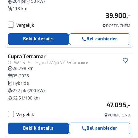
204 pk (150 kW)
118 km
39.900,-
Vergelijk
DOETINCHEM
Bekijk details
Bel aanbieder
Cupra
Terramar
CUPRA 1.5 TSI e-Hybrid 272pk VZ Performance
26.798 km
05-2025
Hybride
272 pk (200 kW)
62,5 l/100 km
47.095,-
Vergelijk
PURMEREND
Bekijk details
Bel aanbieder