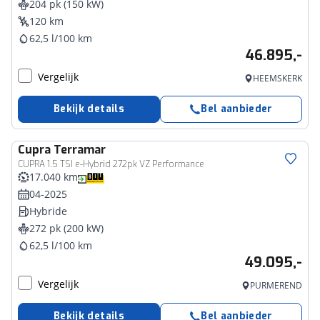
204 pk (150 kW)
120 km
62,5 l/100 km
46.895,-
Vergelijk
HEEMSKERK
Bekijk details
Bel aanbieder
Cupra
Terramar
CUPRA 1.5 TSI e-Hybrid 272pk VZ Performance
17.040 km
04-2025
Hybride
272 pk (200 kW)
62,5 l/100 km
49.095,-
Vergelijk
PURMEREND
Bekijk details
Bel aanbieder