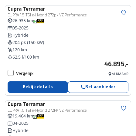
Cupra
Terramar
CUPRA 1.5 TSI e-Hybrid 272pk VZ Performance
26.935 km
05-2025
Hybride
204 pk (150 kW)
120 km
62,5 l/100 km
46.895,-
Vergelijk
ALKMAAR
Bekijk details
Bel aanbieder
Cupra
Terramar
CUPRA 1.5 TSI e-Hybrid 272PK VZ Performance
19.464 km
04-2025
Hybride