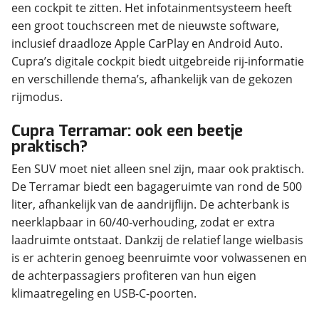
een cockpit te zitten. Het infotainmentsysteem heeft
een groot touchscreen met de nieuwste software,
inclusief draadloze Apple CarPlay en Android Auto.
Cupra’s digitale cockpit biedt uitgebreide rij-informatie
en verschillende thema’s, afhankelijk van de gekozen
rijmodus.
Cupra Terramar: ook een beetje
praktisch?
Een SUV moet niet alleen snel zijn, maar ook praktisch.
De Terramar biedt een bagageruimte van rond de 500
liter, afhankelijk van de aandrijflijn. De achterbank is
neerklapbaar in 60/40-verhouding, zodat er extra
laadruimte ontstaat. Dankzij de relatief lange wielbasis
is er achterin genoeg beenruimte voor volwassenen en
de achterpassagiers profiteren van hun eigen
klimaatregeling en USB-C-poorten.