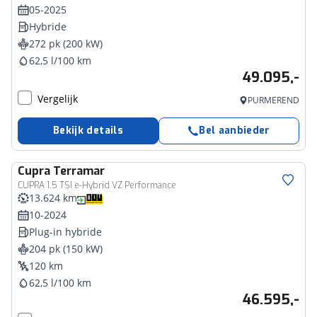
05-2025
Hybride
272 pk (200 kW)
62,5 l/100 km
49.095,-
Vergelijk
PURMEREND
Bekijk details
Bel aanbieder
Cupra
Terramar
CUPRA 1.5 TSI e-Hybrid VZ Performance
13.624 km
10-2024
Plug-in hybride
204 pk (150 kW)
120 km
62,5 l/100 km
46.595,-