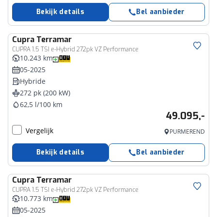
Bekijk details
Bel aanbieder
Cupra
Terramar
CUPRA 1.5 TSI e-Hybrid 272pk VZ Performance
10.243 km
05-2025
Hybride
272 pk (200 kW)
62,5 l/100 km
49.095,-
Vergelijk
PURMEREND
Bekijk details
Bel aanbieder
Cupra
Terramar
CUPRA 1.5 TSI e-Hybrid 272pk VZ Performance
10.773 km
05-2025