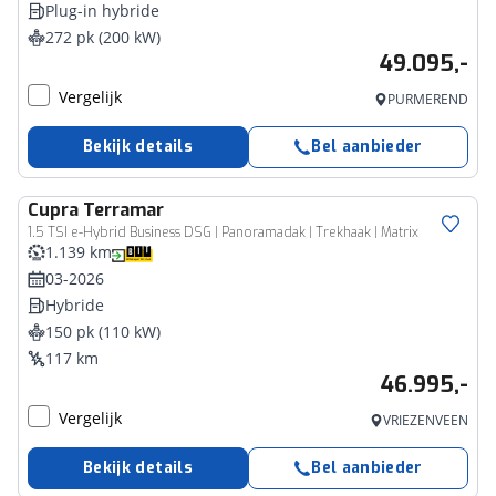
Plug-in hybride
272 pk (200 kW)
49.095,-
Vergelijk
PURMEREND
Bekijk details
Bel aanbieder
Cupra
Terramar
1.5 TSI e-Hybrid Business DSG | Panoramadak | Trekhaak | Matrix
1.139 km
03-2026
Hybride
150 pk (110 kW)
117 km
46.995,-
Vergelijk
VRIEZENVEEN
Bekijk details
Bel aanbieder