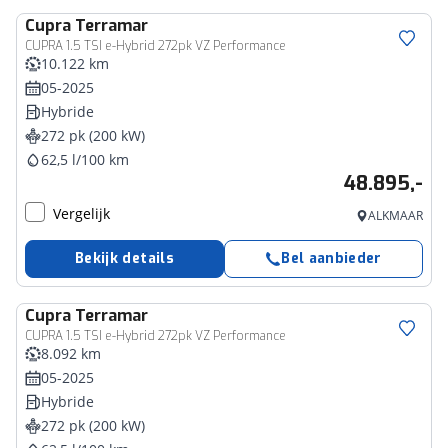
Cupra
Terramar
CUPRA 1.5 TSI e-Hybrid 272pk VZ Performance
10.122 km
05-2025
Hybride
272 pk (200 kW)
62,5 l/100 km
48.895,-
Vergelijk
ALKMAAR
Bekijk details
Bel aanbieder
Cupra
Terramar
CUPRA 1.5 TSI e-Hybrid 272pk VZ Performance
8.092 km
05-2025
Hybride
272 pk (200 kW)