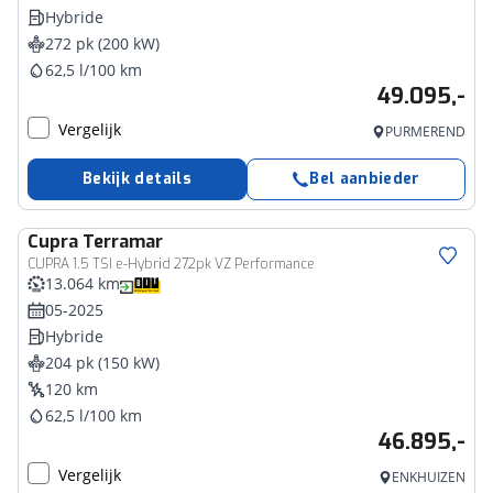
Hybride
272 pk (200 kW)
62,5 l/100 km
49.095,-
Vergelijk
PURMEREND
Bekijk details
Bel aanbieder
Cupra
Terramar
CUPRA 1.5 TSI e-Hybrid 272pk VZ Performance
13.064 km
05-2025
Hybride
204 pk (150 kW)
120 km
62,5 l/100 km
46.895,-
Vergelijk
ENKHUIZEN