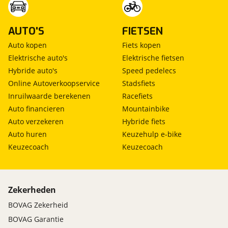
AUTO'S
FIETSEN
Auto kopen
Fiets kopen
Elektrische auto's
Elektrische fietsen
Hybride auto's
Speed pedelecs
Online Autoverkoopservice
Stadsfiets
Inruilwaarde berekenen
Racefiets
Auto financieren
Mountainbike
Auto verzekeren
Hybride fiets
Auto huren
Keuzehulp e-bike
Keuzecoach
Keuzecoach
Zekerheden
BOVAG Zekerheid
BOVAG Garantie