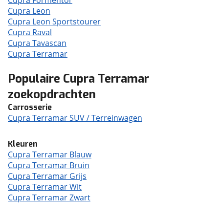
Cupra Formentor
Cupra Leon
Cupra Leon Sportstourer
Cupra Raval
Cupra Tavascan
Cupra Terramar
Populaire Cupra Terramar
zoekopdrachten
Carrosserie
Cupra Terramar SUV / Terreinwagen
Kleuren
Cupra Terramar Blauw
Cupra Terramar Bruin
Cupra Terramar Grijs
Cupra Terramar Wit
Cupra Terramar Zwart