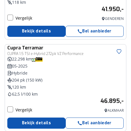
118 km
41.950,-
Vergelijk
GENDEREN
Bekijk details
Bel aanbieder
Cupra
Terramar
CUPRA 1.5 TSI e-Hybrid 272pk VZ Performance
22.298 km
05-2025
Hybride
204 pk (150 kW)
120 km
62,5 l/100 km
46.895,-
Vergelijk
ALKMAAR
Bekijk details
Bel aanbieder