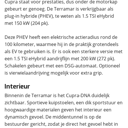
Cupra staat voor prestaties, dus onder de motorkap
gebeurt er genoeg. De Terramar is verkrijgbaar als
plug-in hybride (PHEV), te weten als 1.5 TSI eHybrid
met 150 kW (204 pk).
Deze PHEV heeft een elektrische actieradius rond de
100 kilometer, waarmee hij in de praktijk grotendeels
als EV te gebruiken is. Er is ook een sterkere versie met
een 1.5 TSI eHybrid aandrijflijn met 200 kW (272 pk).
Schakelen gebeurt met een DSG-automaat. Optioneel
is vierwielaandrijving mogelijk voor extra grip.
Interieur
Binnenin de Terramar is het Cupra-DNA duidelijk
zichtbaar. Sportieve kuipstoelen, een dik sportstuur en
hoogwaardige materialen geven het interieur een
dynamisch gevoel. De middentunnel is op de
bestuurder gericht, zodat je direct het gevoel hebt in