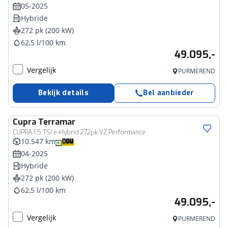
05-2025
Hybride
272 pk (200 kW)
62,5 l/100 km
49.095,-
Vergelijk
PURMEREND
Bekijk details
Bel aanbieder
Cupra
Terramar
CUPRA 1.5 TSI e-Hybrid 272pk VZ Performance
10.547 km
04-2025
Hybride
272 pk (200 kW)
62,5 l/100 km
49.095,-
Vergelijk
PURMEREND