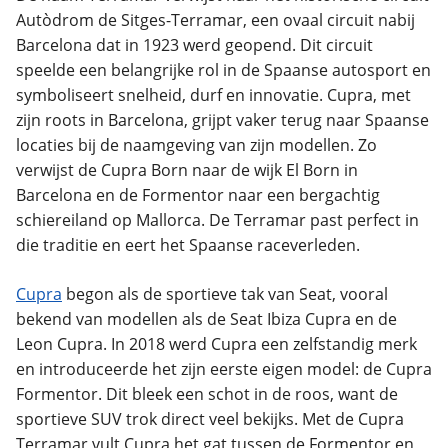
Autòdrom de Sitges-Terramar, een ovaal circuit nabij
Barcelona dat in 1923 werd geopend. Dit circuit
speelde een belangrijke rol in de Spaanse autosport en
symboliseert snelheid, durf en innovatie. Cupra, met
zijn roots in Barcelona, grijpt vaker terug naar Spaanse
locaties bij de naamgeving van zijn modellen. Zo
verwijst de Cupra Born naar de wijk El Born in
Barcelona en de Formentor naar een bergachtig
schiereiland op Mallorca. De Terramar past perfect in
die traditie en eert het Spaanse raceverleden.
Cupra
begon als de sportieve tak van Seat, vooral
bekend van modellen als de Seat Ibiza Cupra en de
Leon Cupra. In 2018 werd Cupra een zelfstandig merk
en introduceerde het zijn eerste eigen model: de Cupra
Formentor. Dit bleek een schot in de roos, want de
sportieve SUV trok direct veel bekijks. Met de Cupra
Terramar vult Cupra het gat tussen de Formentor en