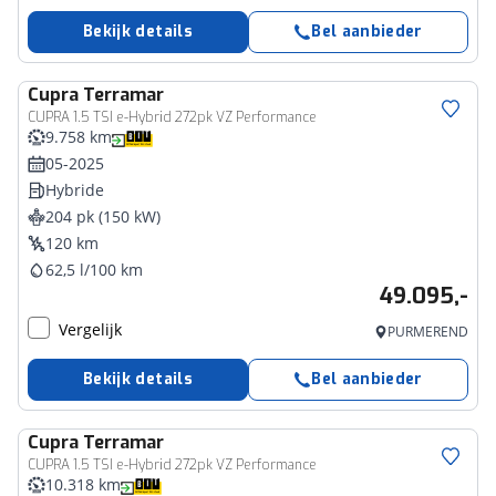
Bekijk details
Bel aanbieder
Cupra
Terramar
CUPRA 1.5 TSI e-Hybrid 272pk VZ Performance
9.758 km
05-2025
Hybride
204 pk (150 kW)
120 km
62,5 l/100 km
49.095,-
Vergelijk
PURMEREND
Bekijk details
Bel aanbieder
Cupra
Terramar
CUPRA 1.5 TSI e-Hybrid 272pk VZ Performance
10.318 km