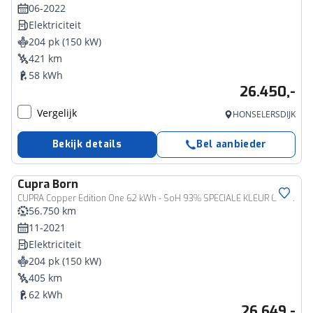
06-2022
Elektriciteit
204 pk (150 kW)
421 km
58 kWh
26.450,-
Vergelijk
HONSELERSDIJK
Bekijk details
Bel aanbieder
Cupra
Born
CUPRA Copper Edition One 62 kWh - SoH 93% SPECIALE KLEUR CAMERA
56.750 km
11-2021
Elektriciteit
204 pk (150 kW)
405 km
62 kWh
26.649,-