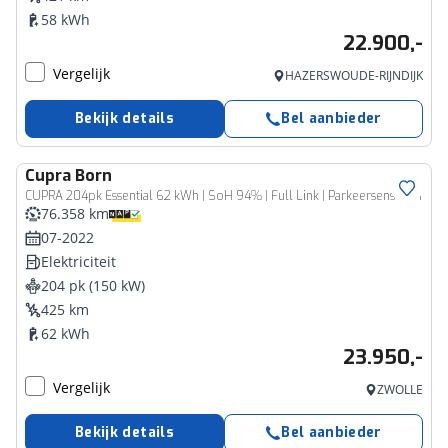
58 kWh
22.900,-
Vergelijk
HAZERSWOUDE-RIJNDIJK
Bekijk details
Bel aanbieder
Cupra
Born
CUPRA 204pk Essential 62 kWh | SoH 94% | Full Link | Parkeersensoren
76.358 km
07-2022
Elektriciteit
204 pk (150 kW)
425 km
62 kWh
23.950,-
Vergelijk
ZWOLLE
Bekijk details
Bel aanbieder