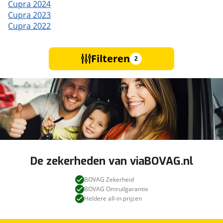
Cupra 2024
Cupra 2023
Cupra 2022
Filteren
2
De zekerheden van viaBOVAG.nl
BOVAG Zekerheid
BOVAG Omruilgarantie
Heldere all-in prijzen