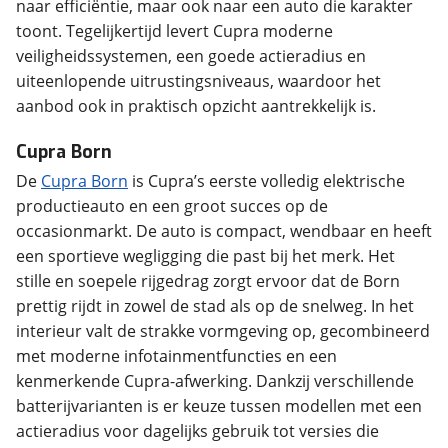
naar efficiëntie, maar ook naar een auto die karakter
toont. Tegelijkertijd levert Cupra moderne
veiligheidssystemen, een goede actieradius en
uiteenlopende uitrustingsniveaus, waardoor het
aanbod ook in praktisch opzicht aantrekkelijk is.
Cupra Born
De
Cupra Born
is Cupra’s eerste volledig elektrische
productieauto en een groot succes op de
occasionmarkt. De auto is compact, wendbaar en heeft
een sportieve wegligging die past bij het merk. Het
stille en soepele rijgedrag zorgt ervoor dat de Born
prettig rijdt in zowel de stad als op de snelweg. In het
interieur valt de strakke vormgeving op, gecombineerd
met moderne infotainmentfuncties en een
kenmerkende Cupra-afwerking. Dankzij verschillende
batterijvarianten is er keuze tussen modellen met een
actieradius voor dagelijks gebruik tot versies die