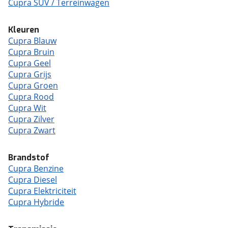
Cupra SUV / Terreinwagen
Kleuren
Cupra Blauw
Cupra Bruin
Cupra Geel
Cupra Grijs
Cupra Groen
Cupra Rood
Cupra Wit
Cupra Zilver
Cupra Zwart
Brandstof
Cupra Benzine
Cupra Diesel
Cupra Elektriciteit
Cupra Hybride