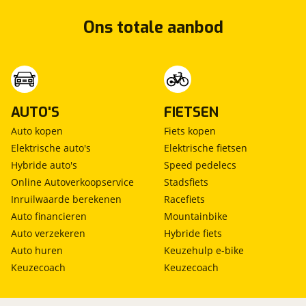
Ons totale aanbod
AUTO'S
FIETSEN
Auto kopen
Fiets kopen
Elektrische auto's
Elektrische fietsen
Hybride auto's
Speed pedelecs
Online Autoverkoopservice
Stadsfiets
Inruilwaarde berekenen
Racefiets
Auto financieren
Mountainbike
Auto verzekeren
Hybride fiets
Auto huren
Keuzehulp e-bike
Keuzecoach
Keuzecoach