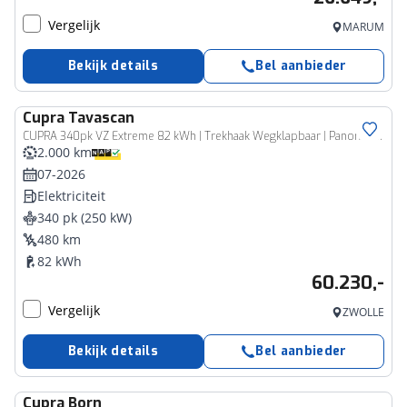
Vergelijk
MARUM
Bekijk details
Bel aanbieder
Cupra
Tavascan
CUPRA 340pk VZ Extreme 82 kWh | Trekhaak Wegklapbaar | Panoramadak | Rondomzicht Camera
2.000 km
07-2026
Elektriciteit
340 pk (250 kW)
480 km
82 kWh
60.230,-
Vergelijk
ZWOLLE
Bekijk details
Bel aanbieder
Cupra
Born