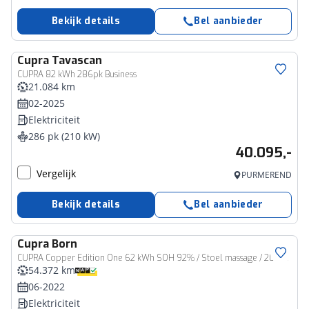
Bekijk details
Bel aanbieder
Cupra
Tavascan
CUPRA 82 kWh 286pk Business
21.084 km
02-2025
Elektriciteit
286 pk (210 kW)
40.095,-
Vergelijk
PURMEREND
Bekijk details
Bel aanbieder
Cupra
Born
CUPRA Copper Edition One 62 kWh SOH 92% / Stoel massage / 20'' LMV /
54.372 km
06-2022
Elektriciteit