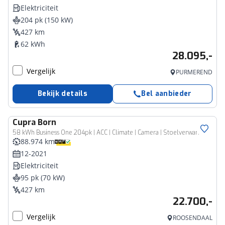
Elektriciteit
204 pk (150 kW)
427 km
62 kWh
28.095,-
Vergelijk
PURMEREND
Bekijk details
Bel aanbieder
Cupra
Born
58 kWh Business One 204pk | ACC | Climate | Camera | Stoelverwarming | Virtual | LED
88.974 km
12-2021
Elektriciteit
95 pk (70 kW)
427 km
22.700,-
Vergelijk
ROOSENDAAL