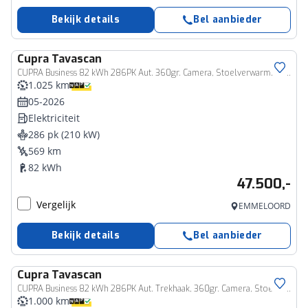
Bekijk details
Bel aanbieder
Cupra
Tavascan
CUPRA Business 82 kWh 286PK Aut. 360gr. Camera, Stoelverwarming, 20" LM Velgen, Navi, Keyless, Side Assist, Sennheiser Audio, Memorystoel
1.025 km
05-2026
Elektriciteit
286 pk (210 kW)
569 km
82 kWh
47.500,-
Vergelijk
EMMELOORD
Bekijk details
Bel aanbieder
Cupra
Tavascan
CUPRA Business 82 kWh 286PK Aut. Trekhaak, 360gr. Camera, Stoelverwarming, 20" LM Velgen, Navi, Keyless, Side Assist, Sennheiser Audio, Memorystoel
1.000 km