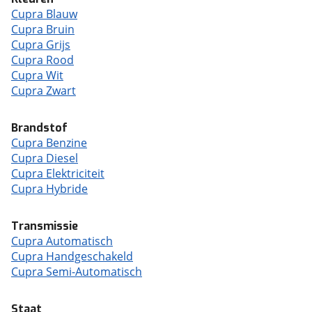
Cupra Blauw
Cupra Bruin
Cupra Grijs
Cupra Rood
Cupra Wit
Cupra Zwart
Brandstof
Cupra Benzine
Cupra Diesel
Cupra Elektriciteit
Cupra Hybride
Transmissie
Cupra Automatisch
Cupra Handgeschakeld
Cupra Semi-Automatisch
Staat