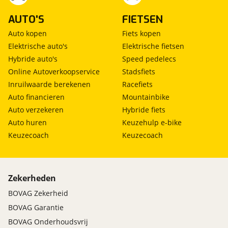
AUTO'S
FIETSEN
Auto kopen
Fiets kopen
Elektrische auto's
Elektrische fietsen
Hybride auto's
Speed pedelecs
Online Autoverkoopservice
Stadsfiets
Inruilwaarde berekenen
Racefiets
Auto financieren
Mountainbike
Auto verzekeren
Hybride fiets
Auto huren
Keuzehulp e-bike
Keuzecoach
Keuzecoach
Zekerheden
BOVAG Zekerheid
BOVAG Garantie
BOVAG Onderhoudsvrij