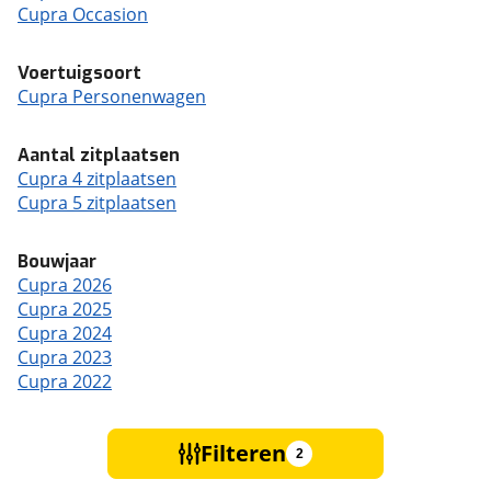
Cupra Occasion
Voertuigsoort
Cupra Personenwagen
Aantal zitplaatsen
Cupra 4 zitplaatsen
Cupra 5 zitplaatsen
Bouwjaar
Cupra 2026
Cupra 2025
Cupra 2024
Cupra 2023
Cupra 2022
Filteren
2