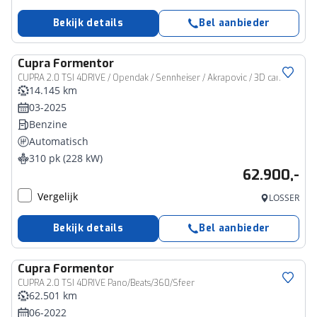
Bekijk details
Bel aanbieder
Cupra
Formentor
CUPRA 2.0 TSI 4DRIVE / Opendak / Sennheiser / Akrapovic / 3D cam
14.145 km
03-2025
Benzine
Automatisch
310 pk (228 kW)
62.900,-
Vergelijk
LOSSER
Bekijk details
Bel aanbieder
Cupra
Formentor
CUPRA 2.0 TSI 4DRIVE Pano/Beats/360/Sfeer
62.501 km
06-2022