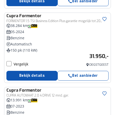
Bekijk details
Bel aanbieder
Cupra
Formentor
FORMENTOR 1.5 TSI Business Edition Plus garantie mogelijk tot 2035
38.284 km
05-2024
Benzine
Automatisch
150 pk (110 kW)
31.950,-
Vergelijk
OEGSTGEEST
Bekijk details
Bel aanbieder
Cupra
Formentor
CUPRA AUTOMAAT 2.0 4 DRIVE 12 mnd. gar.
13.991 km
07-2023
Benzine