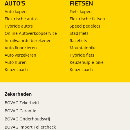
AUTO'S
FIETSEN
Auto kopen
Fiets kopen
Elektrische auto's
Elektrische fietsen
Hybride auto's
Speed pedelecs
Online Autoverkoopservice
Stadsfiets
Inruilwaarde berekenen
Racefiets
Auto financieren
Mountainbike
Auto verzekeren
Hybride fiets
Auto huren
Keuzehulp e-bike
Keuzecoach
Keuzecoach
Zekerheden
BOVAG Zekerheid
BOVAG Garantie
BOVAG Onderhoudsvrij
BOVAG Import Tellercheck