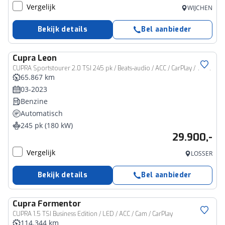
Vergelijk
WIJCHEN
Bekijk details
Bel aanbieder
Cupra
Leon
CUPRA Sportstourer 2.0 TSI 245 pk / Beats-audio / ACC / CarPlay / Trekhaak
65.867 km
03-2023
Benzine
Automatisch
245 pk (180 kW)
29.900,-
Vergelijk
LOSSER
Bekijk details
Bel aanbieder
Cupra
Formentor
CUPRA 1.5 TSI Business Edition / LED / ACC / Cam / CarPlay
114.344 km