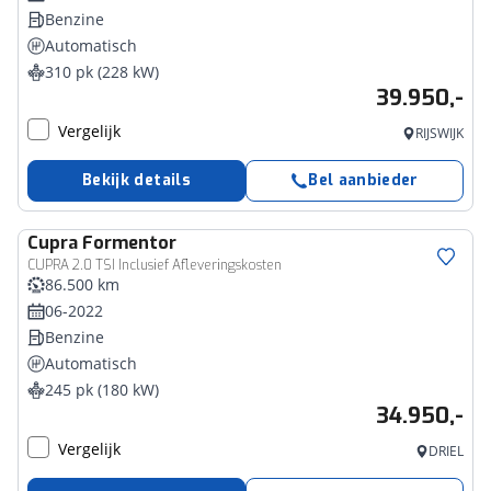
Benzine
Automatisch
310 pk (228 kW)
39.950,-
Vergelijk
RIJSWIJK
Bekijk details
Bel aanbieder
Cupra
Formentor
CUPRA 2.0 TSI Inclusief Afleveringskosten
86.500 km
06-2022
Benzine
Automatisch
245 pk (180 kW)
34.950,-
Vergelijk
DRIEL