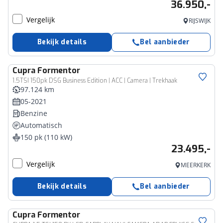
36.950,-
Vergelijk
RIJSWIJK
Bekijk details
Bel aanbieder
Cupra
Formentor
1.5TSI 150pk DSG Business Edition | ACC | Camera | Trekhaak
97.124 km
05-2021
Benzine
Automatisch
150 pk (110 kW)
23.495,-
Vergelijk
MEERKERK
Bekijk details
Bel aanbieder
Cupra
Formentor