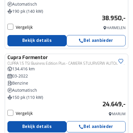
Automatisch
190 pk (140 kW)
38.950,-
Vergelijk
HARMELEN
Bekijk details
Bel aanbieder
Cupra
Formentor
CUPRA 1.5 TSI Business Edition Plus - CAMERA STUURVERW AUTOMAAT
134.416 km
03-2022
Benzine
Automatisch
150 pk (110 kW)
24.649,-
Vergelijk
MARUM
Bekijk details
Bel aanbieder