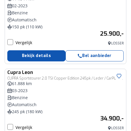
02-2023
Benzine
Automatisch
150 pk (110 kW)
25.900,-
Vergelijk
LOSSER
Bekijk details
Bel aanbieder
Cupra
Leon
CUPRA Sportstourer 2.0 TSI Copper Edition 245pk / Leder / CarPlay / Travelassist / Memory
61.888 km
03-2023
Benzine
Automatisch
245 pk (180 kW)
34.900,-
Vergelijk
LOSSER