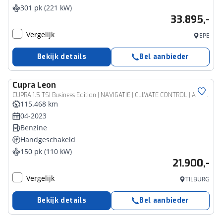
301 pk (221 kW)
33.895,-
Vergelijk
EPE
Bekijk details
Bel aanbieder
Cupra
Leon
CUPRA 1.5 TSI Business Edition | NAVIGATIE | CLIMATE CONTROL | ACHTERUITRIJCAMERA | SFEERVERLICHTING | PARKEERSENSOREN | ADAPTIVE CRUISE CONTROL |
115.468 km
04-2023
Benzine
Handgeschakeld
150 pk (110 kW)
21.900,-
Vergelijk
TILBURG
Bekijk details
Bel aanbieder