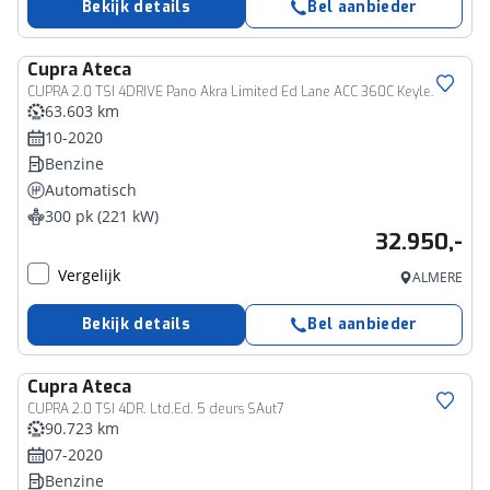
Bekijk details
Bel aanbieder
Cupra
Ateca
CUPRA 2.0 TSI 4DRIVE Pano Akra Limited Ed Lane ACC 360C Keyless
63.603 km
10-2020
Benzine
Automatisch
300 pk (221 kW)
32.950,-
Vergelijk
ALMERE
Bekijk details
Bel aanbieder
Cupra
Ateca
CUPRA 2.0 TSI 4DR. Ltd.Ed. 5 deurs SAut7
90.723 km
07-2020
Benzine