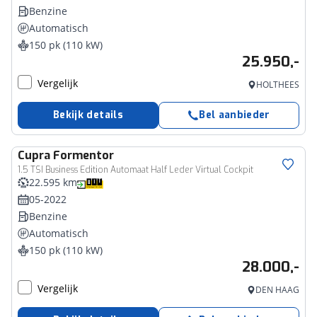
Benzine
Automatisch
150 pk (110 kW)
25.950,-
Vergelijk
HOLTHEES
Bekijk details
Bel aanbieder
Cupra
Formentor
1.5 TSI Business Edition Automaat Half Leder Virtual Cockpit
22.595 km
05-2022
Benzine
Automatisch
150 pk (110 kW)
28.000,-
Vergelijk
DEN HAAG