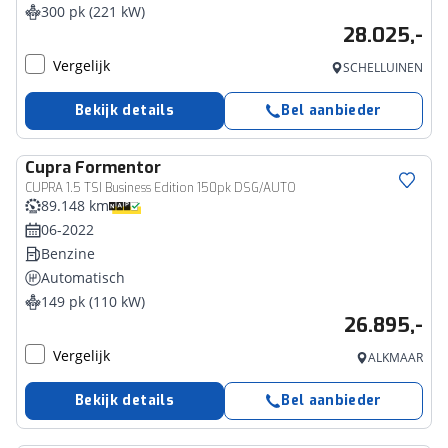
300 pk (221 kW)
28.025,-
Vergelijk
SCHELLUINEN
Bekijk details
Bel aanbieder
Cupra
Formentor
CUPRA 1.5 TSI Business Edition 150pk DSG/AUTO
89.148 km
06-2022
Benzine
Automatisch
149 pk (110 kW)
26.895,-
Vergelijk
ALKMAAR
Bekijk details
Bel aanbieder