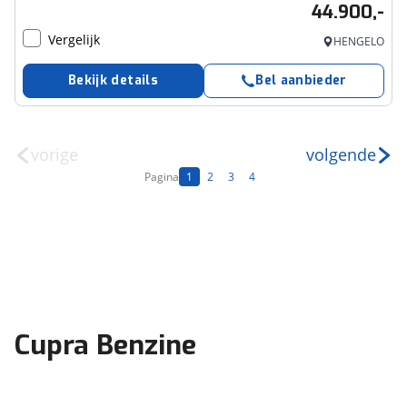
44.900,-
Vergelijk
HENGELO
Bekijk details
Bel aanbieder
vorige
volgende
Pagina
1
2
3
4
Cupra Benzine