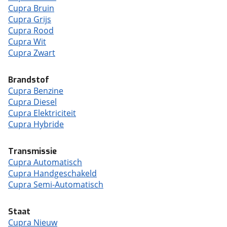
Cupra Bruin
Cupra Grijs
Cupra Rood
Cupra Wit
Cupra Zwart
Brandstof
Cupra Benzine
Cupra Diesel
Cupra Elektriciteit
Cupra Hybride
Transmissie
Cupra Automatisch
Cupra Handgeschakeld
Cupra Semi-Automatisch
Staat
Cupra Nieuw