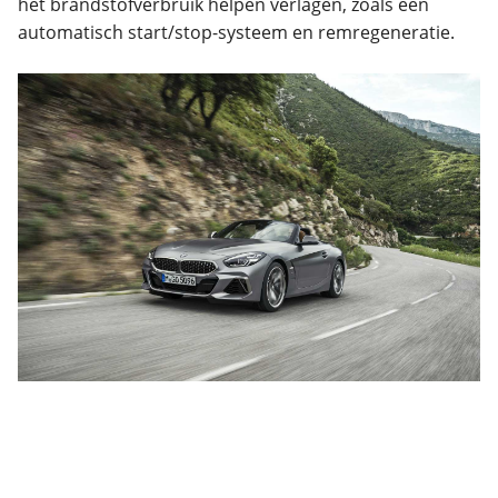
het brandstofverbruik helpen verlagen, zoals een
automatisch start/stop-systeem en remregeneratie.