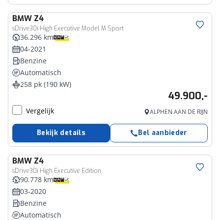
BMW
Z4
sDrive30i High Executive Model M Sport
36.296 km
04-2021
Benzine
Automatisch
258 pk (190 kW)
49.900,-
Vergelijk
ALPHEN AAN DE RIJN
Bekijk details
Bel aanbieder
BMW
Z4
sDrive30i High Executive Edition
90.778 km
03-2020
Benzine
Automatisch