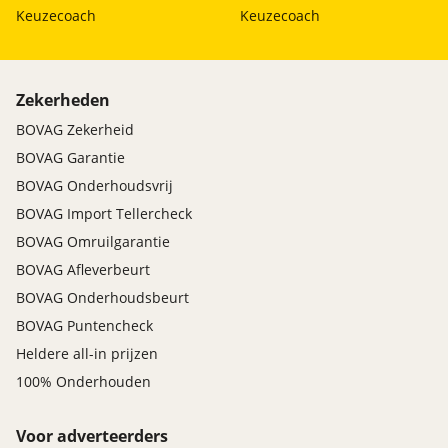
Keuzecoach
Keuzecoach
Zekerheden
BOVAG Zekerheid
BOVAG Garantie
BOVAG Onderhoudsvrij
BOVAG Import Tellercheck
BOVAG Omruilgarantie
BOVAG Afleverbeurt
BOVAG Onderhoudsbeurt
BOVAG Puntencheck
Heldere all-in prijzen
100% Onderhouden
Voor adverteerders