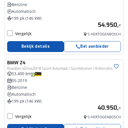
Benzine
Automatisch
199 pk (146 kW)
54.950,-
Vergelijk
'S-HERTOGENBOSCH
Bekijk details
Bel aanbieder
BMW
Z4
Roadster sDrive20i M Sport Automaat / Sportstoelen / Achteruitrijcamera / Stoelverwarming / Cruise Control
53.400 km
05-2019
Benzine
Automatisch
199 pk (146 kW)
40.950,-
Vergelijk
'S-HERTOGENBOSCH