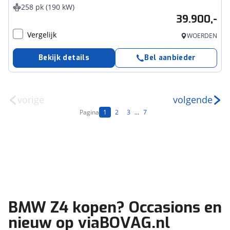
258 pk (190 kW)
39.900,-
Vergelijk
WOERDEN
Bekijk details
Bel aanbieder
vorige
volgende
Pagina
1
2
3
...
7
BMW Z4 kopen? Occasions en
nieuw op viaBOVAG.nl