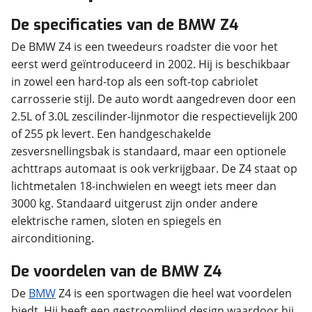
De specificaties van de BMW Z4
De BMW Z4 is een tweedeurs roadster die voor het
eerst werd geïntroduceerd in 2002. Hij is beschikbaar
in zowel een hard-top als een soft-top cabriolet
carrosserie stijl. De auto wordt aangedreven door een
2.5L of 3.0L zescilinder-lijnmotor die respectievelijk 200
of 255 pk levert. Een handgeschakelde
zesversnellingsbak is standaard, maar een optionele
achttraps automaat is ook verkrijgbaar. De Z4 staat op
lichtmetalen 18-inchwielen en weegt iets meer dan
3000 kg. Standaard uitgerust zijn onder andere
elektrische ramen, sloten en spiegels en
airconditioning.
De voordelen van de BMW Z4
De
BMW
Z4 is een sportwagen die heel wat voordelen
biedt. Hij heeft een gestroomlijnd design waardoor hij