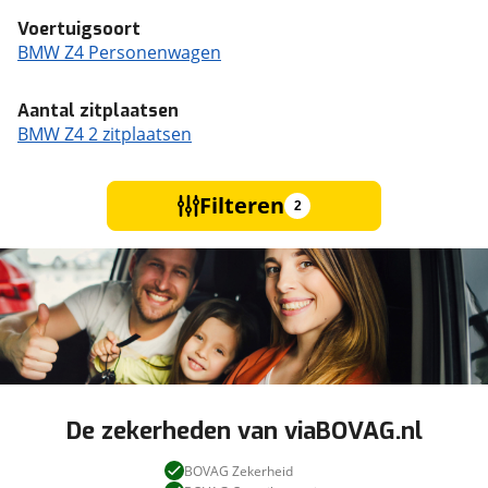
Voertuigsoort
BMW Z4 Personenwagen
Aantal zitplaatsen
BMW Z4 2 zitplaatsen
Filteren
2
De zekerheden van viaBOVAG.nl
BOVAG Zekerheid