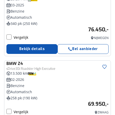
03-2025
Benzine
Automatisch
340 pk (250 kW)
76.450,-
Vergelijk
NIJMEGEN
Bekijk details
Bel aanbieder
BMW
Z4
sDrive30i Roadster High Executive
13.500 km
02-2026
Benzine
Automatisch
258 pk (190 kW)
69.950,-
Vergelijk
ZWAAG