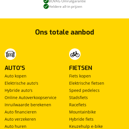
BOVAG Omruilgarantie
Heldere all-in prijzen
Ons totale aanbod
AUTO'S
FIETSEN
Auto kopen
Fiets kopen
Elektrische auto's
Elektrische fietsen
Hybride auto's
Speed pedelecs
Online Autoverkoopservice
Stadsfiets
Inruilwaarde berekenen
Racefiets
Auto financieren
Mountainbike
Auto verzekeren
Hybride fiets
Auto huren
Keuzehulp e-bike