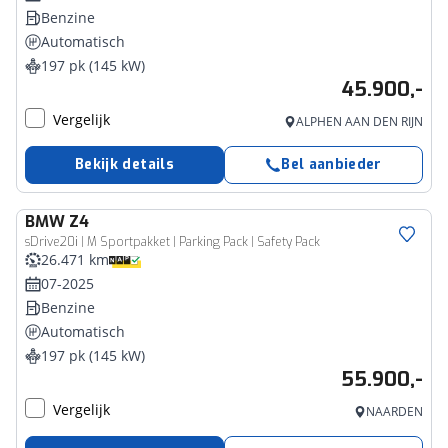
Benzine
Automatisch
197 pk (145 kW)
45.900,-
Vergelijk
ALPHEN AAN DEN RIJN
Bekijk details
Bel aanbieder
BMW
Z4
sDrive20i | M Sportpakket | Parking Pack | Safety Pack
26.471 km
07-2025
Benzine
Automatisch
197 pk (145 kW)
55.900,-
Vergelijk
NAARDEN