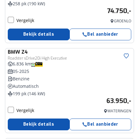
258 pk (190 kW)
74.750,-
Vergelijk
GROENLO
Bekijk details
Bel aanbieder
BMW
Z4
Roadster sDrive20i High Executive
6.836 km
05-2025
Benzine
Automatisch
199 pk (146 kW)
63.950,-
Vergelijk
WATERINGEN
Bekijk details
Bel aanbieder