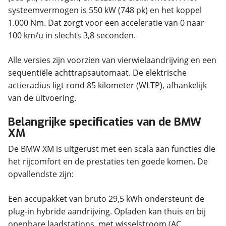
systeemvermogen is 550 kW (748 pk) en het koppel
1.000 Nm. Dat zorgt voor een acceleratie van 0 naar
100 km/u in slechts 3,8 seconden.
Alle versies zijn voorzien van vierwielaandrijving en een
sequentiële achttrapsautomaat. De elektrische
actieradius ligt rond 85 kilometer (WLTP), afhankelijk
van de uitvoering.
Belangrijke specificaties van de BMW
XM
De BMW XM is uitgerust met een scala aan functies die
het rijcomfort en de prestaties ten goede komen. De
opvallendste zijn:
Een accupakket van bruto 29,5 kWh ondersteunt de
plug-in hybride aandrijving. Opladen kan thuis en bij
openbare laadstations, met wisselstroom (AC,