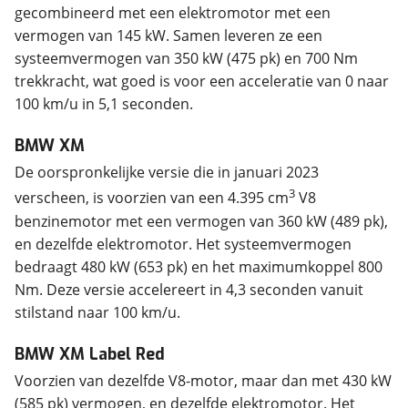
gecombineerd met een elektromotor met een
vermogen van 145 kW. Samen leveren ze een
systeemvermogen van 350 kW (475 pk) en 700 Nm
trekkracht, wat goed is voor een acceleratie van 0 naar
100 km/u in 5,1 seconden.
BMW XM
De oorspronkelijke versie die in januari 2023
3
verscheen, is voorzien van een 4.395 cm
V8
benzinemotor met een vermogen van 360 kW (489 pk),
en dezelfde elektromotor. Het systeemvermogen
bedraagt 480 kW (653 pk) en het maximumkoppel 800
Nm. Deze versie accelereert in 4,3 seconden vanuit
stilstand naar 100 km/u.
BMW XM Label Red
Voorzien van dezelfde V8-motor, maar dan met 430 kW
(585 pk) vermogen, en dezelfde elektromotor. Het