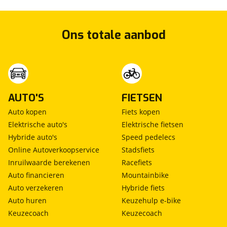
Ons totale aanbod
AUTO'S
FIETSEN
Auto kopen
Fiets kopen
Elektrische auto's
Elektrische fietsen
Hybride auto's
Speed pedelecs
Online Autoverkoopservice
Stadsfiets
Inruilwaarde berekenen
Racefiets
Auto financieren
Mountainbike
Auto verzekeren
Hybride fiets
Auto huren
Keuzehulp e-bike
Keuzecoach
Keuzecoach