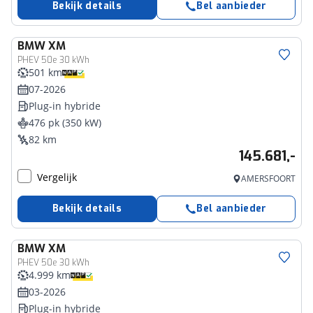
Bekijk details
Bel aanbieder
BMW
XM
PHEV 50e 30 kWh
501 km
07-2026
Plug-in hybride
476 pk (350 kW)
82 km
145.681,-
Vergelijk
AMERSFOORT
Bekijk details
Bel aanbieder
BMW
XM
PHEV 50e 30 kWh
4.999 km
03-2026
Plug-in hybride