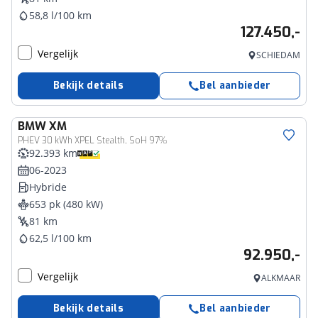
58,8 l/100 km
127.450,-
Vergelijk
SCHIEDAM
Bekijk details
Bel aanbieder
BMW
XM
PHEV 30 kWh XPEL Stealth, SoH 97%
92.393 km
06-2023
Hybride
653 pk (480 kW)
81 km
62,5 l/100 km
92.950,-
Vergelijk
ALKMAAR
Bekijk details
Bel aanbieder