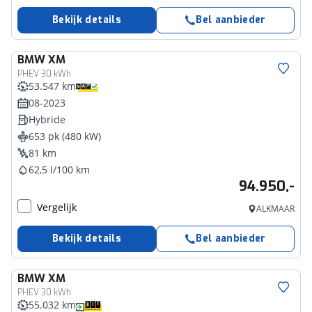
Bekijk details
Bel aanbieder
BMW
XM
PHEV 30 kWh
53.547 km
08-2023
Hybride
653 pk (480 kW)
81 km
62,5 l/100 km
94.950,-
Vergelijk
ALKMAAR
Bekijk details
Bel aanbieder
BMW
XM
PHEV 30 kWh
55.032 km