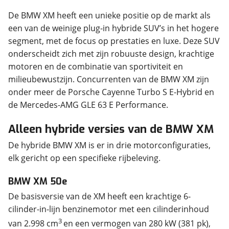
De BMW XM heeft een unieke positie op de markt als
een van de weinige plug-in hybride SUV’s in het hogere
segment, met de focus op prestaties en luxe. Deze SUV
onderscheidt zich met zijn robuuste design, krachtige
motoren en de combinatie van sportiviteit en
milieubewustzijn. Concurrenten van de BMW XM zijn
onder meer de Porsche Cayenne Turbo S E-Hybrid en
de Mercedes-AMG GLE 63 E Performance.
Alleen hybride versies van de BMW XM
De hybride BMW XM is er in drie motorconfiguraties,
elk gericht op een specifieke rijbeleving.
BMW XM 50e
De basisversie van de XM heeft een krachtige 6-
cilinder-in-lijn benzinemotor met een cilinderinhoud
3
van 2.998 cm
en een vermogen van 280 kW (381 pk),