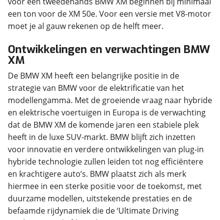
voor een tweedehands BMW XM beginnen bij minimaal
een ton voor de XM 50e. Voor een versie met V8-motor
moet je al gauw rekenen op de helft meer.
Ontwikkelingen en verwachtingen BMW
XM
De BMW XM heeft een belangrijke positie in de
strategie van BMW voor de elektrificatie van het
modellengamma. Met de groeiende vraag naar hybride
en elektrische voertuigen in Europa is de verwachting
dat de BMW XM de komende jaren een stabiele plek
heeft in de luxe SUV-markt. BMW blijft zich inzetten
voor innovatie en verdere ontwikkelingen van plug-in
hybride technologie zullen leiden tot nog efficiëntere
en krachtigere auto’s. BMW plaatst zich als merk
hiermee in een sterke positie voor de toekomst, met
duurzame modellen, uitstekende prestaties en de
befaamde rijdynamiek die de ‘Ultimate Driving