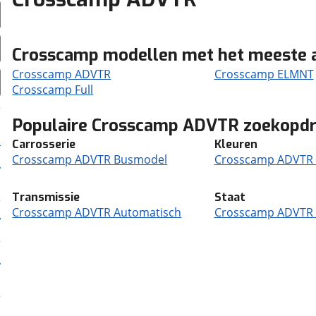
Crosscamp modellen met het meeste 
Crosscamp ADVTR
Crosscamp ELMNT
Crosscamp Full
Populaire Crosscamp ADVTR zoekopd
Carrosserie
Kleuren
Crosscamp ADVTR Busmodel
Crosscamp ADVTR 
Transmissie
Staat
Crosscamp ADVTR Automatisch
Crosscamp ADVTR