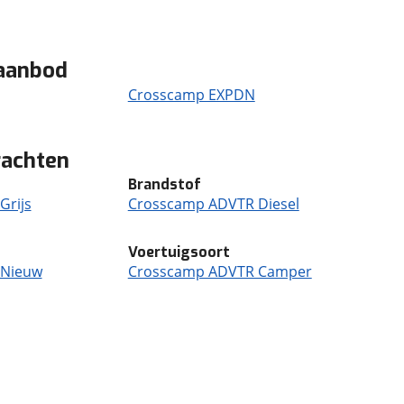
aanbod
Crosscamp EXPDN
rachten
Brandstof
Grijs
Crosscamp ADVTR Diesel
Voertuigsoort
 Nieuw
Crosscamp ADVTR Camper