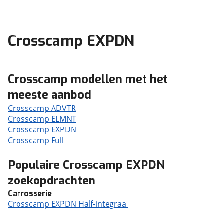
Crosscamp EXPDN
Crosscamp modellen met het
meeste aanbod
Crosscamp ADVTR
Crosscamp ELMNT
Crosscamp EXPDN
Crosscamp Full
Populaire Crosscamp EXPDN
zoekopdrachten
Carrosserie
Crosscamp EXPDN Half-integraal