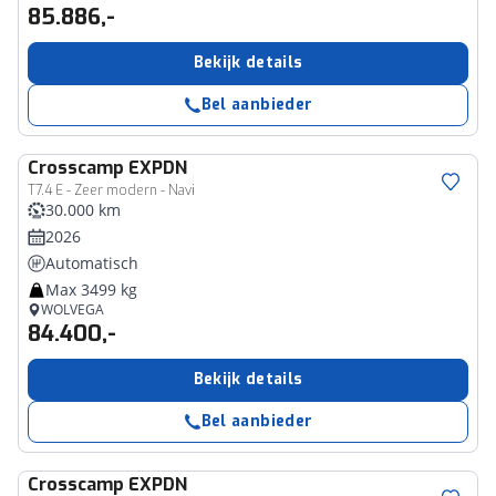
85.886,-
Bekijk details
Bel aanbieder
Crosscamp
EXPDN
T7.4 E - Zeer modern - Navi
30.000 km
2026
Automatisch
Max 3499 kg
WOLVEGA
84.400,-
Bekijk details
Bel aanbieder
Crosscamp
EXPDN