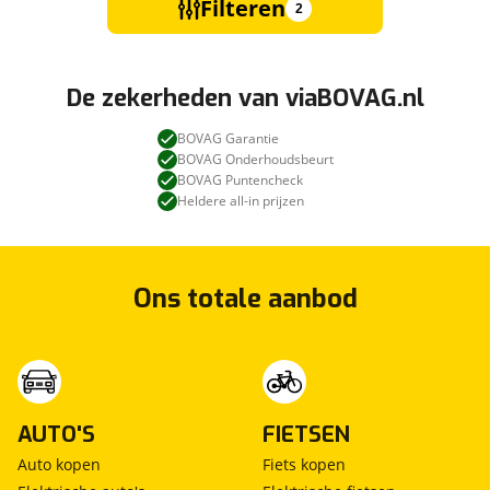
Filteren
2
De zekerheden van viaBOVAG.nl
BOVAG Garantie
BOVAG Onderhoudsbeurt
BOVAG Puntencheck
Heldere all-in prijzen
Ons totale aanbod
AUTO'S
FIETSEN
Auto kopen
Fiets kopen