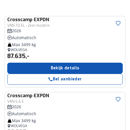
Crosscamp
EXPDN
VAN 7.0 EL - Zeer modern
2026
Automatisch
Max 3499 kg
WOLVEGA
87.635,-
Bekijk details
Bel aanbieder
Crosscamp
EXPDN
VAN 6.6 E
2026
Automatisch
Max 3499 kg
WOLVEGA