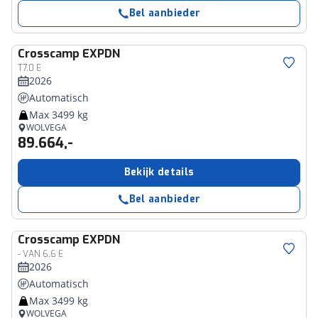
Bel aanbieder
Crosscamp
EXPDN
T7.0 E
2026
Automatisch
Max 3499 kg
WOLVEGA
89.664,-
Bekijk details
Bel aanbieder
Crosscamp
EXPDN
- VAN 6.6 E
2026
Automatisch
Max 3499 kg
WOLVEGA