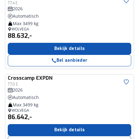
T7.4 E
2026
Automatisch
Max 3499 kg
WOLVEGA
88.632,-
Bekijk details
Bel aanbieder
Crosscamp
EXPDN
T7.0 E
2026
Automatisch
Max 3499 kg
WOLVEGA
86.642,-
Bekijk details