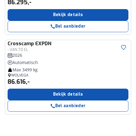
86.295,-
Bekijk details
Bel aanbieder
Crosscamp
EXPDN
- VAN 7.0 EL
2026
Automatisch
Max 3499 kg
WOLVEGA
86.616,-
Bekijk details
Bel aanbieder