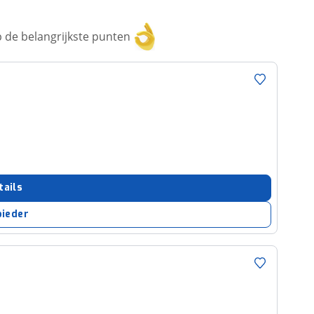
 de belangrijkste punten
tails
bieder