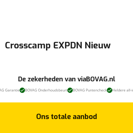
Crosscamp EXPDN Nieuw
De zekerheden van viaBOVAG.nl
G Garantie
BOVAG Onderhoudsbeurt
BOVAG Puntencheck
Heldere all-i
Ons totale aanbod