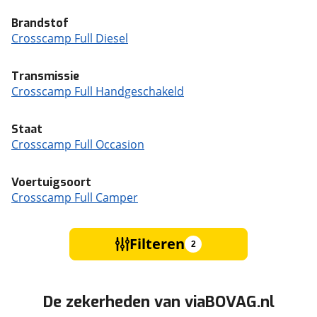
Brandstof
Crosscamp Full Diesel
Transmissie
Crosscamp Full Handgeschakeld
Staat
Crosscamp Full Occasion
Voertuigsoort
Crosscamp Full Camper
Filteren
2
De zekerheden van viaBOVAG.nl