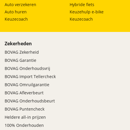
Auto verzekeren
Hybride fiets
Auto huren
Keuzehulp e-bike
Keuzecoach
Keuzecoach
Zekerheden
BOVAG Zekerheid
BOVAG Garantie
BOVAG Onderhoudsvrij
BOVAG Import Tellercheck
BOVAG Omruilgarantie
BOVAG Afleverbeurt
BOVAG Onderhoudsbeurt
BOVAG Puntencheck
Heldere all-in prijzen
100% Onderhouden