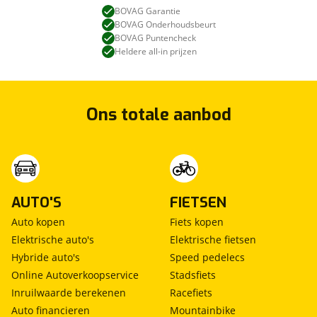
BOVAG Garantie
BOVAG Onderhoudsbeurt
BOVAG Puntencheck
Heldere all-in prijzen
Ons totale aanbod
AUTO'S
FIETSEN
Auto kopen
Fiets kopen
Elektrische auto's
Elektrische fietsen
Hybride auto's
Speed pedelecs
Online Autoverkoopservice
Stadsfiets
Inruilwaarde berekenen
Racefiets
Auto financieren
Mountainbike