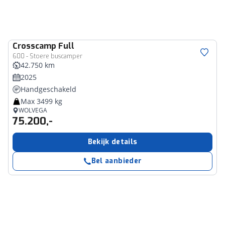
Crosscamp
Full
600 - Stoere buscamper
42.750 km
2025
Handgeschakeld
Max 3499 kg
WOLVEGA
75.200,-
Bekijk details
Bel aanbieder