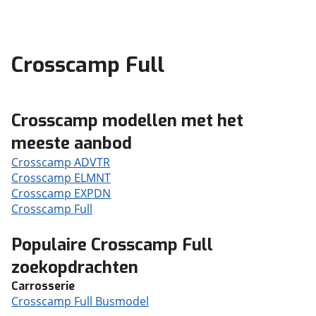
Crosscamp Full
Crosscamp modellen met het
meeste aanbod
Crosscamp ADVTR
Crosscamp ELMNT
Crosscamp EXPDN
Crosscamp Full
Populaire Crosscamp Full
zoekopdrachten
Carrosserie
Crosscamp Full Busmodel