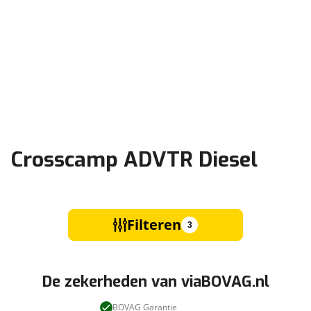
Crosscamp ADVTR Diesel
Filteren
3
De zekerheden van viaBOVAG.nl
BOVAG Garantie