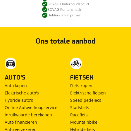
BOVAG Onderhoudsbeurt
BOVAG Puntencheck
Heldere all-in prijzen
Ons totale aanbod
AUTO'S
FIETSEN
Auto kopen
Fiets kopen
Elektrische auto's
Elektrische fietsen
Hybride auto's
Speed pedelecs
Online Autoverkoopservice
Stadsfiets
Inruilwaarde berekenen
Racefiets
Auto financieren
Mountainbike
Auto verzekeren
Hybride fiets