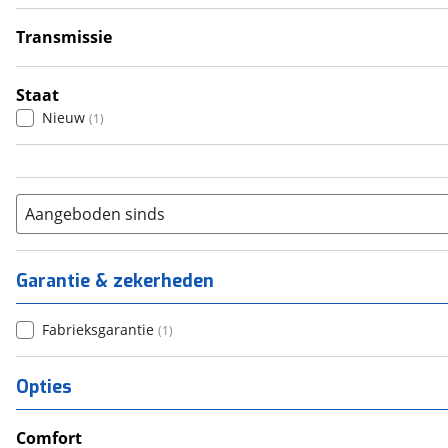
6+
(
0
)
Transmissie
Automatisch
(
1
)
Staat
Nieuw
(
1
)
Aangeboden sinds
Garantie & zekerheden
Fabrieksgarantie
(
1
)
Opties
Comfort