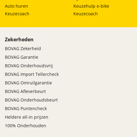
Auto huren
Keuzehulp e-bike
Keuzecoach
Keuzecoach
Zekerheden
BOVAG Zekerheid
BOVAG Garantie
BOVAG Onderhoudsvrij
BOVAG Import Tellercheck
BOVAG Omruilgarantie
BOVAG Afleverbeurt
BOVAG Onderhoudsbeurt
BOVAG Puntencheck
Heldere all-in prijzen
100% Onderhouden