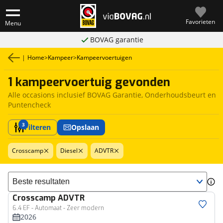
Favorieten
Menu
BOVAG garantie
|
Home
>
Kampeer
>
Kampeervoertuigen
1 kampeervoertuig gevonden
Alle occasions inclusief BOVAG Garantie, Onderhoudsbeurt en
Puntencheck
3
Filteren
Opslaan
Crosscamp
Diesel
ADVTR
Sorteer resultaten
Crosscamp
ADVTR
6.4 EF - Automaat - Zeer modern
2026