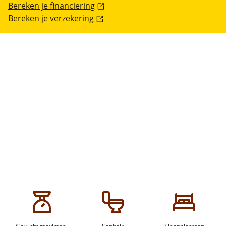
Bereken je financiering
Bereken je verzekering