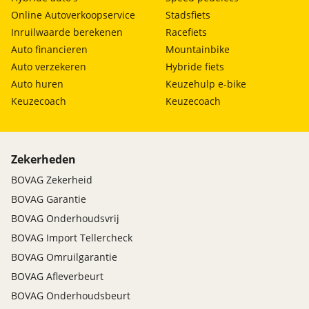
Online Autoverkoopservice
Stadsfiets
Inruilwaarde berekenen
Racefiets
Auto financieren
Mountainbike
Auto verzekeren
Hybride fiets
Auto huren
Keuzehulp e-bike
Keuzecoach
Keuzecoach
Zekerheden
BOVAG Zekerheid
BOVAG Garantie
BOVAG Onderhoudsvrij
BOVAG Import Tellercheck
BOVAG Omruilgarantie
BOVAG Afleverbeurt
BOVAG Onderhoudsbeurt