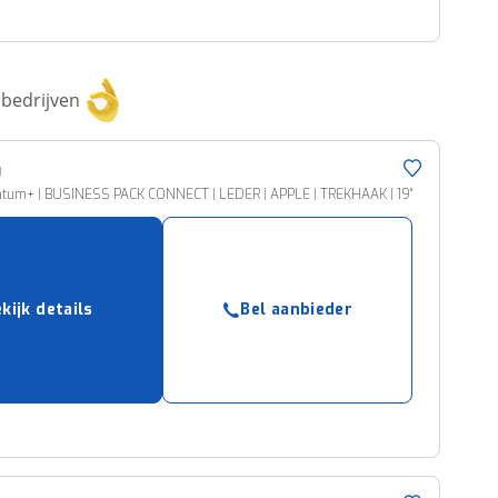
bedrijven
0
tum+ | BUSINESS PACK CONNECT | LEDER | APPLE | TREKHAAK | 19"
kijk details
Bel aanbieder