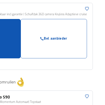
laar incl garantie | Schuifdak 360 camera Keyless Adaptieve cruise
Bel aanbieder
 omruilen
o
S90
4 Momentum Automaat| Topstaat