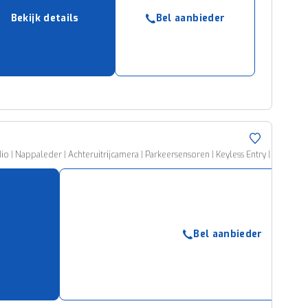
Bekijk details
Bel aanbieder
 | Nappaleder | Achteruitrijcamera | Parkeersensoren | Keyless Entry | Cruise Co
Bel aanbieder