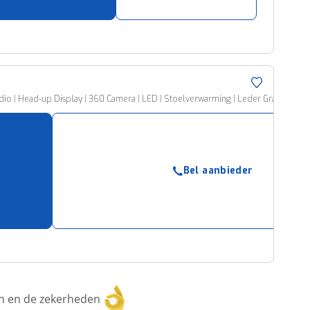
udio | Head-up Display | 360 Camera | LED | Stoelverwarming | Leder Gratis-mu
Bel aanbieder
ken en de zekerheden