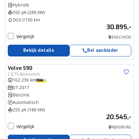
Hybride
392 pk (288 kW)
50,0 l/100 km
30.895,-
Vergelijk
ENSCHEDE
Bekijk details
Bel aanbieder
Volvo
S90
2.0 T5 Momentum
162.236 km
07-2017
Benzine
Automatisch
255 pk (188 kW)
20.545,-
Vergelijk
RIJNSBURG