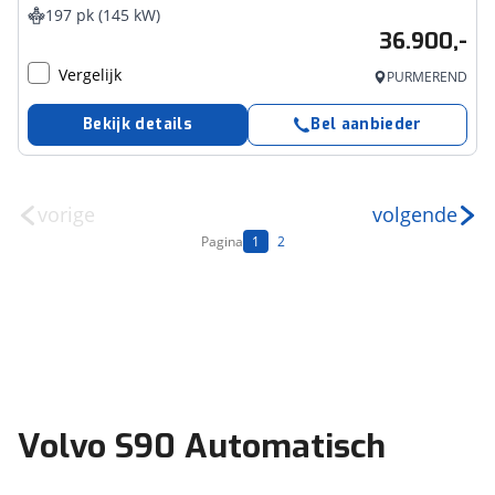
197 pk (145 kW)
36.900,-
Vergelijk
PURMEREND
Bekijk details
Bel aanbieder
vorige
volgende
Pagina
1
2
Volvo S90 Automatisch