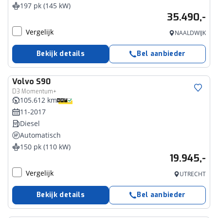
197 pk (145 kW)
35.490,-
Vergelijk
NAALDWIJK
Bekijk details
Bel aanbieder
Volvo
S90
D3 Momentum+
105.612 km
11-2017
Diesel
Automatisch
150 pk (110 kW)
19.945,-
Vergelijk
UTRECHT
Bekijk details
Bel aanbieder