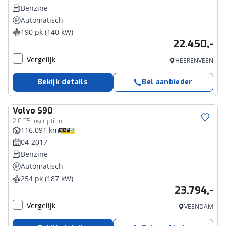
Benzine
Automatisch
190 pk (140 kW)
22.450,-
Vergelijk
HEERENVEEN
Bekijk details
Bel aanbieder
Volvo
S90
2.0 T5 Inscription
116.091 km
04-2017
Benzine
Automatisch
254 pk (187 kW)
23.794,-
Vergelijk
VEENDAM