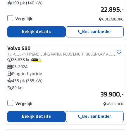
190 pk (140 kW)
22.895,-
Vergelijk
CULEMBORG
Bekijk details
Bel aanbieder
Volvo
S90
T8 PLUG-IN HYBRID LONG RANGE PLUS BRIGHT 360GR CAM ACC BLIS SCHU
28.838 km
05-2024
Plug-in hybride
455 pk (335 kW)
89 km
39.900,-
Vergelijk
WOERDEN
Bekijk details
Bel aanbieder