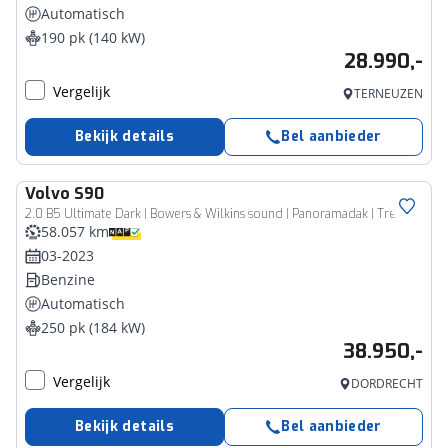
Automatisch
190 pk (140 kW)
28.990,-
Vergelijk
TERNEUZEN
Bekijk details
Bel aanbieder
Volvo
S90
2.0 B5 Ultimate Dark | Bowers & Wilkins sound | Panoramadak | Trekhaak |
58.057 km
03-2023
Benzine
Automatisch
250 pk (184 kW)
38.950,-
Vergelijk
DORDRECHT
Bekijk details
Bel aanbieder