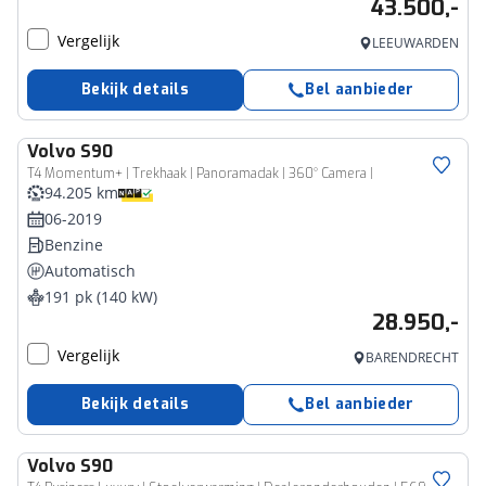
43.500,-
Vergelijk
LEEUWARDEN
Bekijk details
Bel aanbieder
Volvo
S90
T4 Momentum+ | Trekhaak | Panoramadak | 360° Camera |
94.205 km
06-2019
Benzine
Automatisch
191 pk (140 kW)
28.950,-
Vergelijk
BARENDRECHT
Bekijk details
Bel aanbieder
Volvo
S90