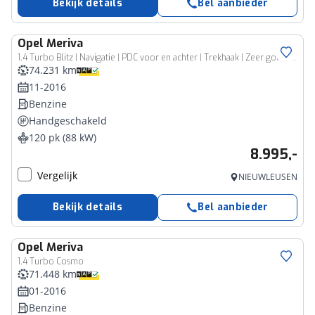
Bekijk details
Bel aanbieder
Opel
Meriva
1.4 Turbo Blitz | Navigatie | PDC voor en achter | Trekhaak | Zeer goed onderhouden auto van 1e eigenaar | NAP
74.231 km
11-2016
Benzine
Handgeschakeld
120 pk (88 kW)
8.995,-
Vergelijk
NIEUWLEUSEN
Bekijk details
Bel aanbieder
Opel
Meriva
1.4 Turbo Cosmo
71.448 km
01-2016
Benzine