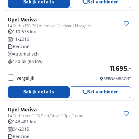
Bekijk details
Bel aanbieder
Opel
Meriva
1.4 Turbo 120 PK | Automaat |2e eignr. | Navigatie
110.675 km
11-2016
Benzine
Automatisch
120 pk (88 kW)
11.695,-
Vergelijk
BERGAMBACHT
Bekijk details
Bel aanbieder
Opel
Meriva
1.4 Turbo ecoFLEX Start/Stop 120pk Cosmo
143.481 km
04-2015
Benzine