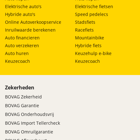
Elektrische auto's
Elektrische fietsen
Hybride auto's
Speed pedelecs
Online Autoverkoopservice
Stadsfiets
Inruilwaarde berekenen
Racefiets
Auto financieren
Mountainbike
Auto verzekeren
Hybride fiets
Auto huren
Keuzehulp e-bike
Keuzecoach
Keuzecoach
Zekerheden
BOVAG Zekerheid
BOVAG Garantie
BOVAG Onderhoudsvrij
BOVAG Import Tellercheck
BOVAG Omruilgarantie