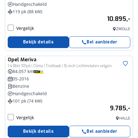
Handgeschakeld
119 pk (88 kW)
10.895,-
Vergelijk
ZWOLLE
Bekijk details
Bel aanbieder
Opel
Meriva
1.4 Blitz 101pk | Clima | Trekhaak | 16 inch Lichtmetalen velgen
84.057 km
05-2016
Benzine
Handgeschakeld
101 pk (74 kW)
9.785,-
Vergelijk
HALLE
Bekijk details
Bel aanbieder