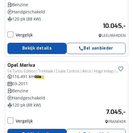
Benzine
Handgeschakeld
120 pk (88 kW)
10.045,-
Vergelijk
LEEUWARDEN
Bekijk details
Bel aanbieder
Opel
Meriva
1.4 Turbo Edition | Trekhaak | Cruise Control | Airco | Hoge instap | Lichtmetalen velgen
116.491 km
03-2011
Benzine
Handgeschakeld
120 pk (88 kW)
7.045,-
Vergelijk
FRANEKER