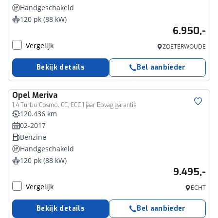
Handgeschakeld
120 pk (88 kW)
6.950,-
Vergelijk
ZOETERWOUDE
Bekijk details
Bel aanbieder
Opel
Meriva
1.4 Turbo Cosmo, CC, ECC 1 jaar Bovag garantie
120.436 km
02-2017
Benzine
Handgeschakeld
120 pk (88 kW)
9.495,-
Vergelijk
ECHT
Bekijk details
Bel aanbieder