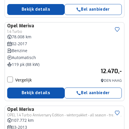
Bekijk details
Bel aanbieder
Opel
Meriva
1.4 Turbo
78.008 km
02-2017
Benzine
Automatisch
119 pk (88 kW)
12.470,-
Vergelijk
DEN HAAG
Bekijk details
Bel aanbieder
Opel
Meriva
OPEL 1.4 Turbo Anniversary Edition - winterpakket - all season - trekhaak
107.772 km
03-2013