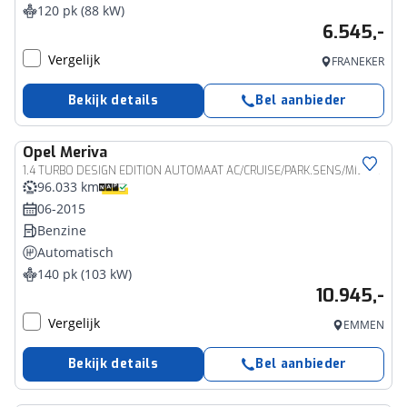
120 pk (88 kW)
6.545,-
Vergelijk
FRANEKER
Bekijk details
Bel aanbieder
Opel
Meriva
1.4 TURBO DESIGN EDITION AUTOMAAT AC/CRUISE/PARK.SENS/MIST.LAMP/TREKHAAK/LMV
96.033 km
06-2015
Benzine
Automatisch
140 pk (103 kW)
10.945,-
Vergelijk
EMMEN
Bekijk details
Bel aanbieder