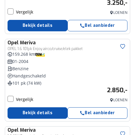
3.250,-
Vergelijk
LOENEN
Bekijk details
Bel aanbieder
Opel
Meriva
OPEL 1.6 101pk Enjoy airco/cruise/elek pakket
159.268 km
01-2004
Benzine
Handgeschakeld
101 pk (74 kW)
2.850,-
Vergelijk
LOENEN
Bekijk details
Bel aanbieder
Opel
Meriva