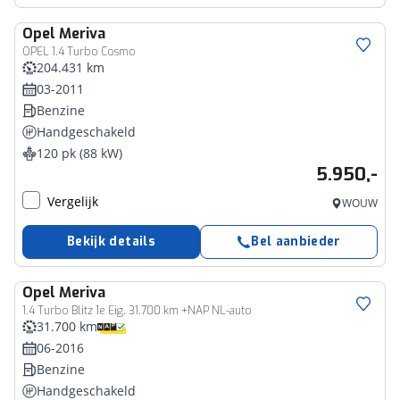
Opel
Meriva
OPEL 1.4 Turbo Cosmo
204.431 km
03-2011
Benzine
Handgeschakeld
120 pk (88 kW)
5.950,-
Vergelijk
WOUW
Bekijk details
Bel aanbieder
Opel
Meriva
1.4 Turbo Blitz 1e Eig. 31.700 km +NAP NL-auto
31.700 km
06-2016
Benzine
Handgeschakeld