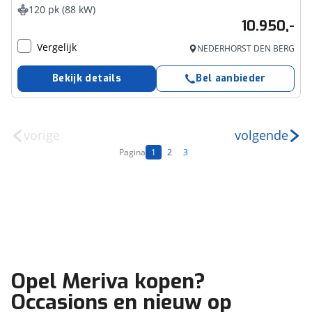
120 pk (88 kW)
10.950,-
Vergelijk
NEDERHORST DEN BERG
Bekijk details
Bel aanbieder
vorige
volgende
Pagina
1
2
3
Opel Meriva kopen?
Occasions en nieuw op