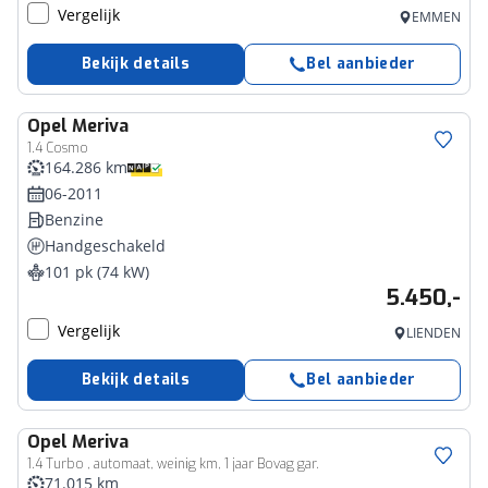
Vergelijk
EMMEN
Bekijk details
Bel aanbieder
Opel
Meriva
1.4 Cosmo
164.286 km
06-2011
Benzine
Handgeschakeld
101 pk (74 kW)
5.450,-
Vergelijk
LIENDEN
Bekijk details
Bel aanbieder
Opel
Meriva
1.4 Turbo , automaat, weinig km, 1 jaar Bovag gar.
71.015 km