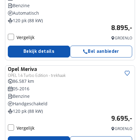
Benzine
Automatisch
120 pk (88 kW)
8.895,-
Vergelijk
GROENLO
Bekijk details
Bel aanbieder
Opel
Meriva
OPEL 1.4 Turbo Edition - trekhaak
86.587 km
05-2016
Benzine
Handgeschakeld
120 pk (88 kW)
9.695,-
Vergelijk
GROENLO