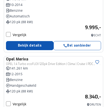
10-2014
Benzine
Automatisch
120 pk (88 kW)
9.995,-
Vergelijk
ECHT
Bekijk details
Bel aanbieder
Opel
Meriva
OPEL 1.4 Turbo ecoFLEX 120pk Drive Edition | Clima | Cruise l PDC | Stoelverwarming
141.261 km
12-2015
Benzine
Handgeschakeld
120 pk (88 kW)
8.340,-
Vergelijk
DRUTEN