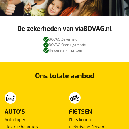
De zekerheden van viaBOVAG.nl
BOVAG Zekerheid
BOVAG Omruilgarantie
Heldere all-in prijzen
Ons totale aanbod
AUTO'S
FIETSEN
Auto kopen
Fiets kopen
Elektrische auto's
Elektrische fietsen