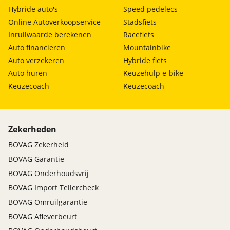
Hybride auto's
Speed pedelecs
Online Autoverkoopservice
Stadsfiets
Inruilwaarde berekenen
Racefiets
Auto financieren
Mountainbike
Auto verzekeren
Hybride fiets
Auto huren
Keuzehulp e-bike
Keuzecoach
Keuzecoach
Zekerheden
BOVAG Zekerheid
BOVAG Garantie
BOVAG Onderhoudsvrij
BOVAG Import Tellercheck
BOVAG Omruilgarantie
BOVAG Afleverbeurt