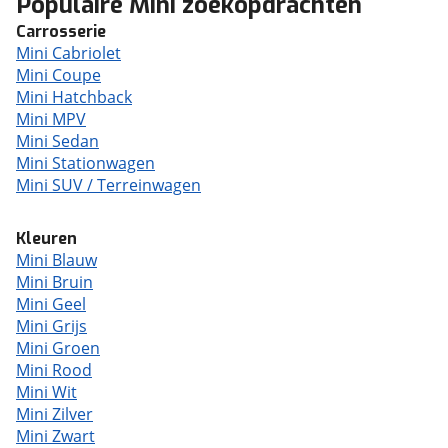
Populaire Mini zoekopdrachten
Carrosserie
Mini Cabriolet
Mini Coupe
Mini Hatchback
Mini MPV
Mini Sedan
Mini Stationwagen
Mini SUV / Terreinwagen
Kleuren
Mini Blauw
Mini Bruin
Mini Geel
Mini Grijs
Mini Groen
Mini Rood
Mini Wit
Mini Zilver
Mini Zwart