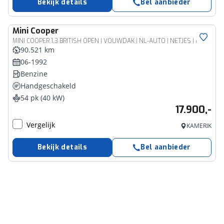
Bekijk details
Bel aanbieder
Mini
Cooper
MINI COOPER 1.3 BRITISH OPEN | VOUWDAK | NL-AUTO | NETJES | NIEUWE APK!!
90.521 km
06-1992
Benzine
Handgeschakeld
54 pk (40 kW)
17.900,-
Vergelijk
KAMERIK
Bekijk details
Bel aanbieder