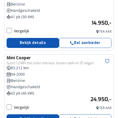
Benzine
Handgeschakeld
41 pk (30 kW)
14.950,-
Vergelijk
TER AAR
Bekijk details
Bel aanbieder
Mini
Cooper
Sport 1.3 MPI met leder interieur, houten dash en 13" velgen
83.212 km
04-2000
Benzine
Handgeschakeld
63 pk (46 kW)
24.950,-
Vergelijk
TER AAR