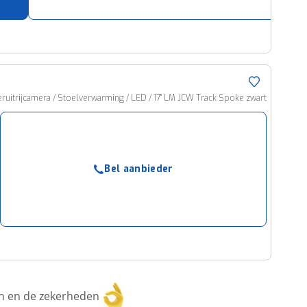
uitrijcamera / Stoelverwarming / LED / 17" LM JCW Track Spoke zwart
Bel aanbieder
ken en de zekerheden