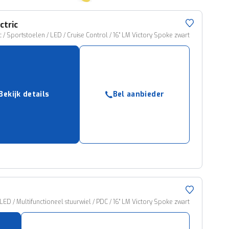
ctric
c / Sportstoelen / LED / Cruise Control / 16" LM Victory Spoke zwart
Bekijk details
Bel aanbieder
ED / Multifunctioneel stuurwiel / PDC / 16" LM Victory Spoke zwart