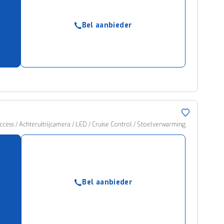
Bel aanbieder
cess / Achteruitrijcamera / LED / Cruise Control / Stoelverwarming
Bel aanbieder