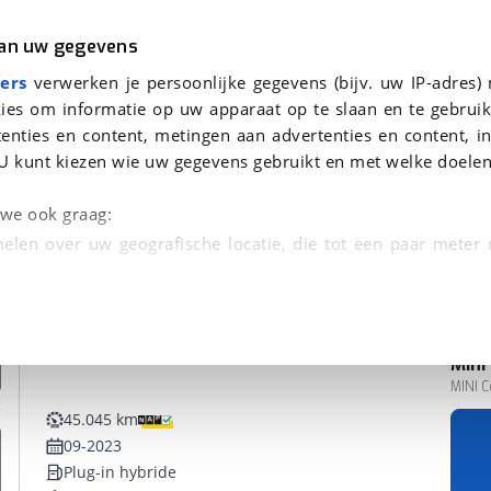
r
Kampeer
van uw gegevens
ers
verwerken je persoonlijke gegevens (bijv. uw IP-adres)
ies om informatie op uw apparaat op te slaan en te gebruik
enties en content, metingen aan advertenties en content, in
onden
U kunt kiezen wie uw gegevens gebruikt en met welke doelen
n we ook graag:
elen over uw geografische locatie, die tot een paar meter
entificeren door het actief te scannen op specifieke
 persoonlijke gegevens worden verwerkt en stel uw voo
Mini
unt uw toestemming op elk moment wijzigen of in
MINI C
45.045 km
09-2023
kbare technieken zorgen we voor een betere en meer persoon
Plug-in hybride
en ervoor dat de website goed werkt. Ook gebruiken we anal