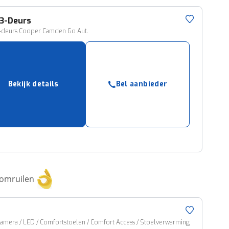
3-Deurs
3-deurs Cooper Camden Go Aut.
Bekijk details
Bel aanbieder
 omruilen
jcamera / LED / Comfortstoelen / Comfort Access / Stoelverwarming