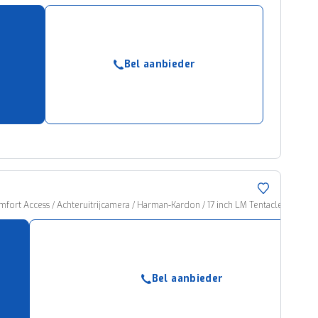
Bel aanbieder
ort Access / Achteruitrijcamera / Harman-Kardon / 17 inch LM Tentacle Spoke b
Bel aanbieder