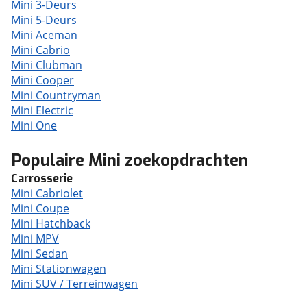
Mini 3-Deurs
Mini 5-Deurs
Mini Aceman
Mini Cabrio
Mini Clubman
Mini Cooper
Mini Countryman
Mini Electric
Mini One
Populaire Mini zoekopdrachten
Carrosserie
Mini Cabriolet
Mini Coupe
Mini Hatchback
Mini MPV
Mini Sedan
Mini Stationwagen
Mini SUV / Terreinwagen