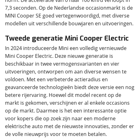
norm. De acceleratie van 0 naar 100 km/u verloopt in
7,3 seconden. Op de Nederlandse occasionmarkt is de
MINI Cooper SE goed vertegenwoordigd, met diverse
modellen uit verschillende bouwjaren en uitvoeringen.
Tweede generatie Mini Cooper Electric
In 2024 introduceerde Mini een volledig vernieuwde
Mini Cooper Electric. Deze nieuwe generatie is
beschikbaar in twee vermogensvarianten en vier
uitvoeringen, ontworpen om aan diverse wensen te
voldoen. Met een verbeterde actieradius en
geavanceerde technologieën biedt deze versie een nog
betere rijervaring. Hoewel dit model recent op de
markt is gekomen, verschijnen er al enkele occasions
op de markt. Daarmee is het een interessante optie
voor kopers die op zoek zijn naar een moderne
elektrische auto met de nieuwste innovaties, zonder er
de volle nieuwprijs voor te moeten betalen.