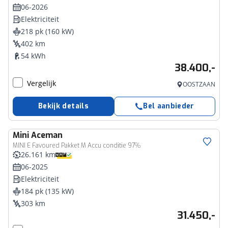
06-2026
Elektriciteit
218 pk (160 kW)
402 km
54 kWh
38.400,-
Vergelijk
OOSTZAAN
Bekijk details
Bel aanbieder
Mini
Aceman
MINI E Favoured Pakket M Accu conditie 97%
26.161 km
06-2025
Elektriciteit
184 pk (135 kW)
303 km
31.450,-