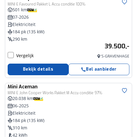
MINI E Favoured Pakket L Accu conditie 100%
501 km
07-2026
Elektriciteit
184 pk (135 kW)
290 km
39.500,-
Vergelijk
'S-GRAVENHAGE
Bekijk details
Bel aanbieder
Mini
Aceman
MINI E John Cooper Works Pakket M Accu conditie 97%
20.038 km
06-2025
Elektriciteit
184 pk (135 kW)
310 km
42 kWh