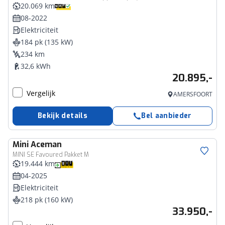
20.069 km
08-2022
Elektriciteit
184 pk (135 kW)
234 km
32,6 kWh
20.895,-
Vergelijk
AMERSFOORT
Bekijk details
Bel aanbieder
Mini
Aceman
MINI SE Favoured Pakket M
19.444 km
04-2025
Elektriciteit
218 pk (160 kW)
33.950,-