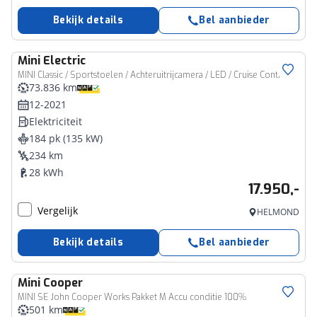
Bekijk details
Bel aanbieder
Mini
Electric
MINI Classic / Sportstoelen / Achteruitrijcamera / LED / Cruise Control
73.836 km
12-2021
Elektriciteit
184 pk (135 kW)
234 km
28 kWh
17.950,-
Vergelijk
HELMOND
Bekijk details
Bel aanbieder
Mini
Cooper
MINI SE John Cooper Works Pakket M Accu conditie 100%
501 km