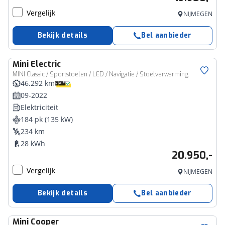
Vergelijk
NIJMEGEN
Bekijk details
Bel aanbieder
Mini
Electric
MINI Classic / Sportstoelen / LED / Navigatie / Stoelverwarming
46.292 km
09-2022
Elektriciteit
184 pk (135 kW)
234 km
28 kWh
20.950,-
Vergelijk
NIJMEGEN
Bekijk details
Bel aanbieder
Mini
Cooper