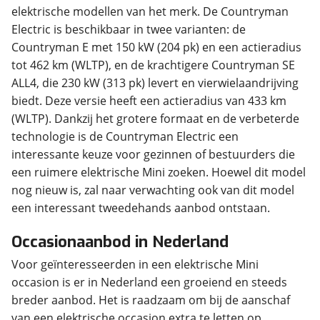
elektrische modellen van het merk. De Countryman
Electric is beschikbaar in twee varianten: de
Countryman E met 150 kW (204 pk) en een actieradius
tot 462 km (WLTP), en de krachtigere Countryman SE
ALL4, die 230 kW (313 pk) levert en vierwielaandrijving
biedt. Deze versie heeft een actieradius van 433 km
(WLTP). Dankzij het grotere formaat en de verbeterde
technologie is de Countryman Electric een
interessante keuze voor gezinnen of bestuurders die
een ruimere elektrische Mini zoeken. Hoewel dit model
nog nieuw is, zal naar verwachting ook van dit model
een interessant tweedehands aanbod ontstaan.
Occasionaanbod in Nederland
Voor geïnteresseerden in een elektrische Mini
occasion is er in Nederland een groeiend en steeds
breder aanbod. Het is raadzaam om bij de aanschaf
van een elektrische occasion extra te letten op