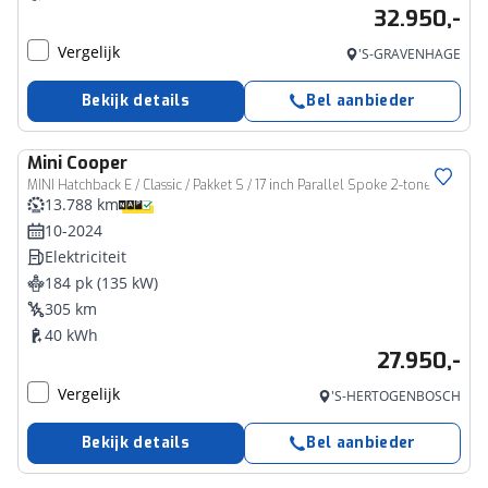
32.950,-
Vergelijk
'S-GRAVENHAGE
Bekijk details
Bel aanbieder
Mini
Cooper
MINI Hatchback E / Classic / Pakket S / 17 inch Parallel Spoke 2-tone
13.788 km
10-2024
Elektriciteit
184 pk (135 kW)
305 km
40 kWh
27.950,-
Vergelijk
'S-HERTOGENBOSCH
Bekijk details
Bel aanbieder