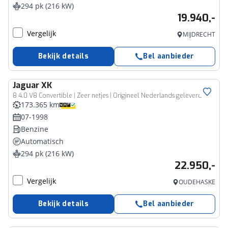
294 pk (216 kW)
19.940,-
Vergelijk
MIJDRECHT
Bekijk details
Bel aanbieder
Jaguar
XK
8 4.0 V8 Convertible | Zeer netjes | Origineel Nederlands geleverd |
173.365 km
07-1998
Benzine
Automatisch
294 pk (216 kW)
22.950,-
Vergelijk
OUDEHASKE
Bekijk details
Bel aanbieder