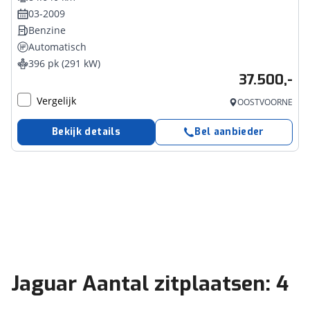
03-2009
Benzine
Automatisch
396 pk (291 kW)
37.500,-
Vergelijk
OOSTVOORNE
Bekijk details
Bel aanbieder
Jaguar Aantal zitplaatsen: 4