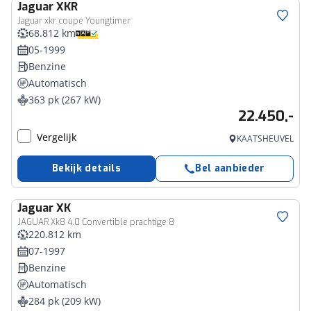
Jaguar
XKR
Jaguar xkr coupe Youngtimer
68.812 km
05-1999
Benzine
Automatisch
363 pk (267 kW)
22.450,-
Vergelijk
KAATSHEUVEL
Bekijk details
Bel aanbieder
Jaguar
XK
JAGUAR Xk8 4.0 Convertible prachtige 8
220.812 km
07-1997
Benzine
Automatisch
284 pk (209 kW)