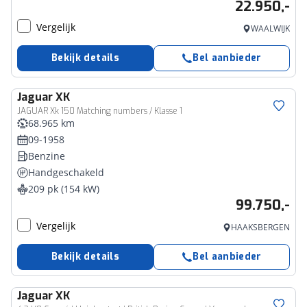
22.950,-
Vergelijk
WAALWIJK
Bekijk details
Bel aanbieder
Jaguar
XK
JAGUAR Xk 150 Matching numbers / Klasse 1
68.965 km
09-1958
Benzine
Handgeschakeld
209 pk (154 kW)
99.750,-
Vergelijk
HAAKSBERGEN
Bekijk details
Bel aanbieder
Jaguar
XK