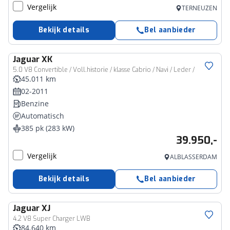
Vergelijk
TERNEUZEN
Bekijk details
Bel aanbieder
Jaguar
XK
5.0 V8 Convertible / Voll.historie / klasse Cabrio / Navi / Leder /
45.011 km
02-2011
Benzine
Automatisch
385 pk (283 kW)
39.950,-
Vergelijk
ALBLASSERDAM
Bekijk details
Bel aanbieder
Jaguar
XJ
4.2 V8 Super Charger LWB
84.640 km