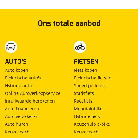
Ons totale aanbod
AUTO'S
FIETSEN
Auto kopen
Fiets kopen
Elektrische auto's
Elektrische fietsen
Hybride auto's
Speed pedelecs
Online Autoverkoopservice
Stadsfiets
Inruilwaarde berekenen
Racefiets
Auto financieren
Mountainbike
Auto verzekeren
Hybride fiets
Auto huren
Keuzehulp e-bike
Keuzecoach
Keuzecoach