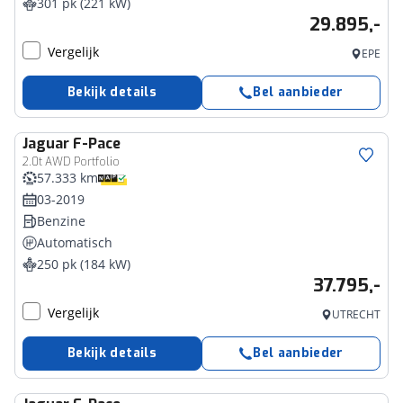
301 pk (221 kW)
29.895,-
Vergelijk
EPE
Bekijk details
Bel aanbieder
Jaguar
F-Pace
2.0t AWD Portfolio
57.333 km
03-2019
Benzine
Automatisch
250 pk (184 kW)
37.795,-
Vergelijk
UTRECHT
Bekijk details
Bel aanbieder