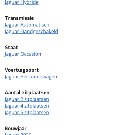
Jaguar Hybride
Transmissie
Jaguar Automatisch
Jaguar Handgeschakeld
Staat
Jaguar Occasion
Voertuigsoort
Jaguar Personenwagen
Aantal zitplaatsen
Jaguar 2 zitplaatsen
Jaguar 4 zitplaatsen
Jaguar 5 zitplaatsen
Bouwjaar