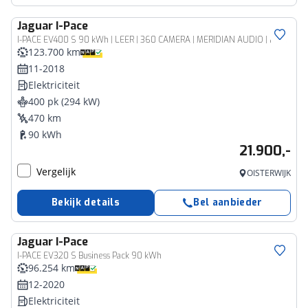
Jaguar
I-Pace
I-PACE EV400 S 90 kWh | LEER | 360 CAMERA | MERIDIAN AUDIO | NAVIGATIE | ELEKTRISCHE BESTUURDERSSTOEL MET GEHEUGEN
123.700 km
11-2018
Elektriciteit
400 pk (294 kW)
470 km
90 kWh
21.900,-
Vergelijk
OISTERWIJK
Bekijk details
Bel aanbieder
Jaguar
I-Pace
I-PACE EV320 S Business Pack 90 kWh
96.254 km
12-2020
Elektriciteit