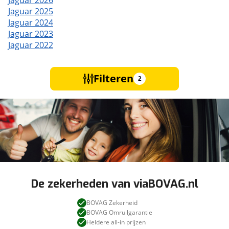
Jaguar 2026
Jaguar 2025
Jaguar 2024
Jaguar 2023
Jaguar 2022
Filteren
2
De zekerheden van viaBOVAG.nl
BOVAG Zekerheid
BOVAG Omruilgarantie
Heldere all-in prijzen