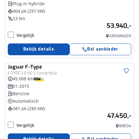
Plug-in hybride
404 pk (297 kW)
53 km
53.940,-
Vergelijk
GRONINGEN
Bekijk details
Bel aanbieder
Jaguar
F-Type
F-TYPE 3.0 V6 S Convertible
45.008 km
01-2015
Benzine
Automatisch
381 pk (280 kW)
47.450,-
Vergelijk
BREDA