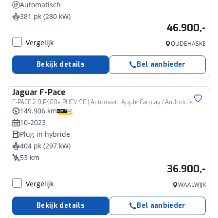
Automatisch
381 pk (280 kW)
46.900,-
Vergelijk
OUDEHASKE
Bekijk details
Bel aanbieder
Jaguar
F-Pace
F-PACE 2.0 P400e PHEV SE | Automaat | Apple Carplay / Android Auto | Panoramadak | Parkeersensoren | Stuurverwarming |
149.906 km
10-2023
Plug-in hybride
404 pk (297 kW)
53 km
36.900,-
Vergelijk
WAALWIJK
Bekijk details
Bel aanbieder