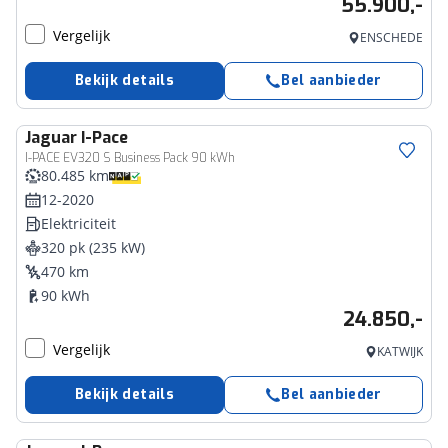
55.900,-
Vergelijk
ENSCHEDE
Bekijk details
Bel aanbieder
Jaguar
I-Pace
I-PACE EV320 S Business Pack 90 kWh
80.485 km
12-2020
Elektriciteit
320 pk (235 kW)
470 km
90 kWh
24.850,-
Vergelijk
KATWIJK
Bekijk details
Bel aanbieder