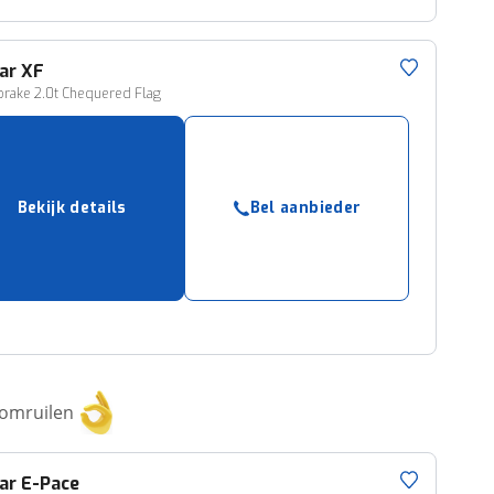
ar
XF
rake 2.0t Chequered Flag
Bekijk details
Bel aanbieder
 omruilen
ar
E-Pace