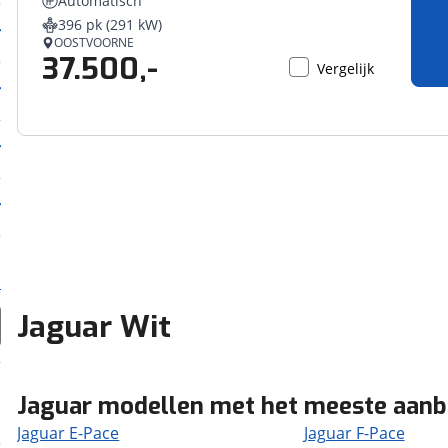
Automatisch
396 pk (291 kW)
OOSTVOORNE
37.500,-
Vergelijk
Jaguar Wit
Jaguar modellen met het meeste aan
Jaguar E-Pace
Jaguar F-Pace