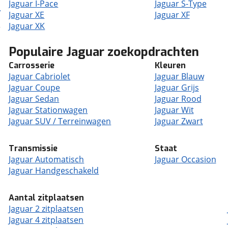
Jaguar I-Pace
Jaguar S-Type
Jaguar XE
Jaguar XF
Jaguar XK
Populaire Jaguar zoekopdrachten
Carrosserie
Kleuren
Jaguar Cabriolet
Jaguar Blauw
Jaguar Coupe
Jaguar Grijs
Jaguar Sedan
Jaguar Rood
Jaguar Stationwagen
Jaguar Wit
Jaguar SUV / Terreinwagen
Jaguar Zwart
Transmissie
Staat
Jaguar Automatisch
Jaguar Occasion
Jaguar Handgeschakeld
Aantal zitplaatsen
Jaguar 2 zitplaatsen
Jaguar 4 zitplaatsen