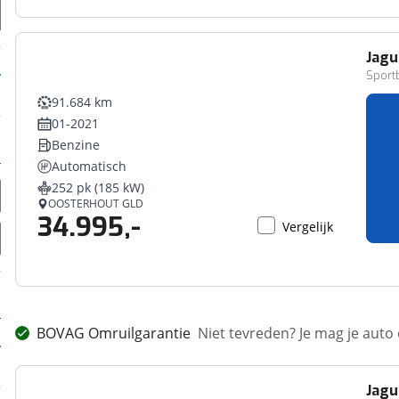
Jagu
Sportb
91.684 km
01-2021
Benzine
Automatisch
252 pk (185 kW)
OOSTERHOUT GLD
34.995,-
Vergelijk
BOVAG Omruilgarantie
Niet tevreden? Je mag je auto
Jagu