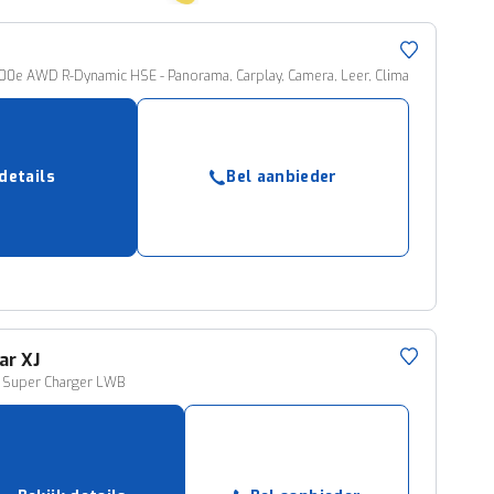
00e AWD R-Dynamic HSE - Panorama, Carplay, Camera, Leer, Clima
 details
Bel aanbieder
ar
XJ
8 Super Charger LWB