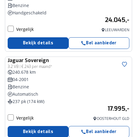
Benzine
Handgeschakeld
24.045,-
Vergelijk
LEEUWARDEN
Bekijk details
Bel aanbieder
Jaguar
Sovereign
3.2 V8 | € 243 per maand*
240.678 km
04-2001
Benzine
Automatisch
237 pk (174 kW)
17.995,-
Vergelijk
OOSTERHOUT GLD
Bekijk details
Bel aanbieder