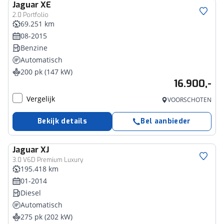
Jaguar
XE
2.0 Portfolio
69.251 km
08-2015
Benzine
Automatisch
200 pk (147 kW)
16.900,-
Vergelijk
VOORSCHOTEN
Bekijk details
Bel aanbieder
Jaguar
XJ
3.0 V6D Premium Luxury
195.418 km
01-2014
Diesel
Automatisch
275 pk (202 kW)