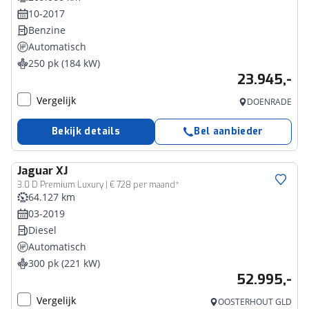
10-2017
Benzine
Automatisch
250 pk (184 kW)
23.945,-
Vergelijk
DOENRADE
Bekijk details
Bel aanbieder
Jaguar
XJ
3.0 D Premium Luxury | € 728 per maand*
64.127 km
03-2019
Diesel
Automatisch
300 pk (221 kW)
52.995,-
Vergelijk
OOSTERHOUT GLD