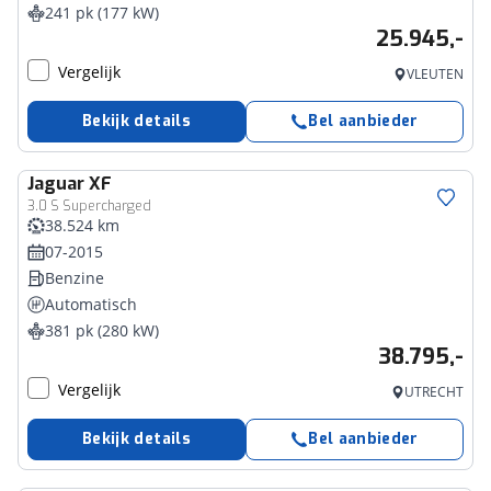
241 pk (177 kW)
25.945,-
Vergelijk
VLEUTEN
Bekijk details
Bel aanbieder
Jaguar
XF
3.0 S Supercharged
38.524 km
07-2015
Benzine
Automatisch
381 pk (280 kW)
38.795,-
Vergelijk
UTRECHT
Bekijk details
Bel aanbieder