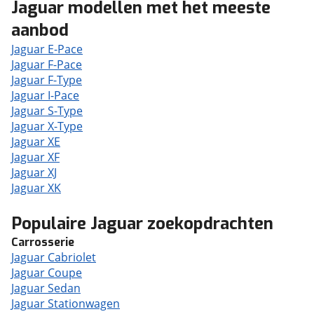
Jaguar modellen met het meeste
aanbod
Jaguar E-Pace
Jaguar F-Pace
Jaguar F-Type
Jaguar I-Pace
Jaguar S-Type
Jaguar X-Type
Jaguar XE
Jaguar XF
Jaguar XJ
Jaguar XK
Populaire Jaguar zoekopdrachten
Carrosserie
Jaguar Cabriolet
Jaguar Coupe
Jaguar Sedan
Jaguar Stationwagen