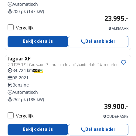
Automatisch
200 pk (147 kW)
23.995,-
Vergelijk
ALKMAAR
Bekijk details
Bel aanbieder
Jaguar
XF
2.0 P250 S | Caraway | Panoramisch shuif-/kanteldak | 24 maanden Jaguar Approved
84.724 km
08-2021
Benzine
Automatisch
252 pk (185 kW)
39.900,-
Vergelijk
OUDEHASKE
Bekijk details
Bel aanbieder