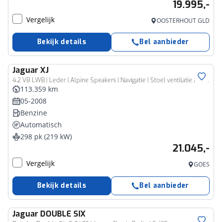
19.995,-
Vergelijk
OOSTERHOUT GLD
Bekijk details
Bel aanbieder
Jaguar
XJ
4.2 V8 LWB | Leder | Alpine Speakers | Navigatie | Stoel ventilatie / Verwarming |
113.359 km
05-2008
Benzine
Automatisch
298 pk (219 kW)
21.045,-
Vergelijk
GOES
Bekijk details
Bel aanbieder
Jaguar
DOUBLE SIX