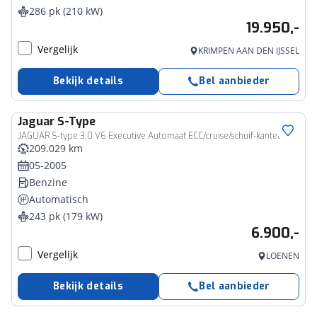
286 pk (210 kW)
19.950,-
Vergelijk
KRIMPEN AAN DEN IJSSEL
Bekijk details
Bel aanbieder
Jaguar
S-Type
JAGUAR S-type 3.0 V6 Executive Automaat ECC/cruise/schuif-kanteldak/PDC/lichtmet.velgen
209.029 km
05-2005
Benzine
Automatisch
243 pk (179 kW)
6.900,-
Vergelijk
LOENEN
Bekijk details
Bel aanbieder