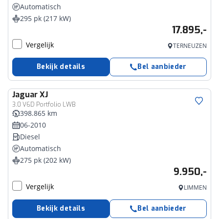
Automatisch
295 pk (217 kW)
17.895,-
Vergelijk
TERNEUZEN
Bekijk details
Bel aanbieder
Jaguar
XJ
3.0 V6D Portfolio LWB
398.865 km
06-2010
Diesel
Automatisch
275 pk (202 kW)
9.950,-
Vergelijk
LIMMEN
Bekijk details
Bel aanbieder