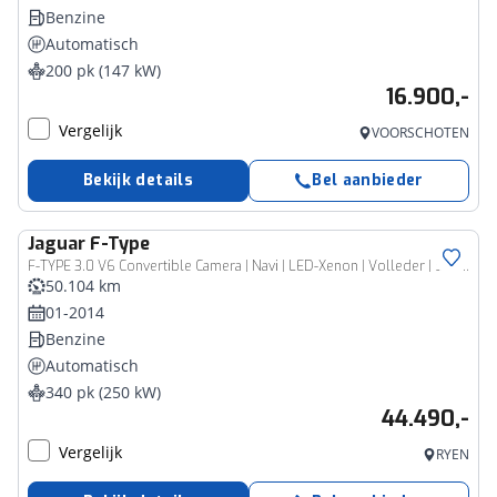
Benzine
Automatisch
200 pk (147 kW)
16.900,-
Vergelijk
VOORSCHOTEN
Bekijk details
Bel aanbieder
Jaguar
F-Type
F-TYPE 3.0 V6 Convertible Camera | Navi | LED-Xenon | Volleder | Sensoren
50.104 km
01-2014
Benzine
Automatisch
340 pk (250 kW)
44.490,-
Vergelijk
RYEN