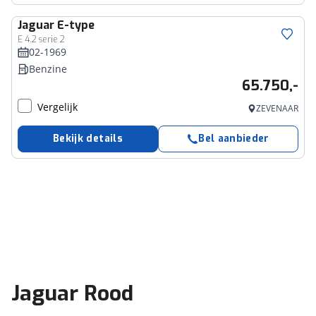
Jaguar
E-type
E 4.2 serie 2
02-1969
Benzine
65.750,-
Vergelijk
ZEVENAAR
Bekijk details
Bel aanbieder
Jaguar Rood