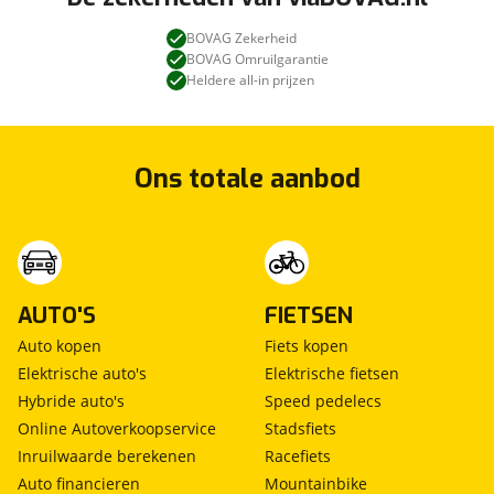
BOVAG Zekerheid
BOVAG Omruilgarantie
Heldere all-in prijzen
Ons totale aanbod
AUTO'S
FIETSEN
Auto kopen
Fiets kopen
Elektrische auto's
Elektrische fietsen
Hybride auto's
Speed pedelecs
Online Autoverkoopservice
Stadsfiets
Inruilwaarde berekenen
Racefiets
Auto financieren
Mountainbike