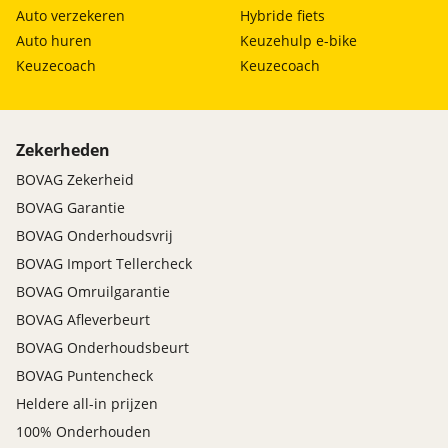
Auto verzekeren
Hybride fiets
Auto huren
Keuzehulp e-bike
Keuzecoach
Keuzecoach
Zekerheden
BOVAG Zekerheid
BOVAG Garantie
BOVAG Onderhoudsvrij
BOVAG Import Tellercheck
BOVAG Omruilgarantie
BOVAG Afleverbeurt
BOVAG Onderhoudsbeurt
BOVAG Puntencheck
Heldere all-in prijzen
100% Onderhouden