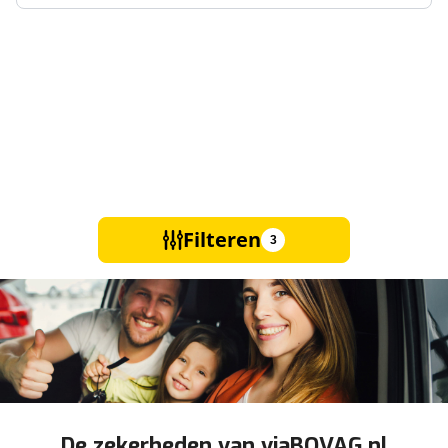
Filteren
3
De zekerheden van viaBOVAG.nl