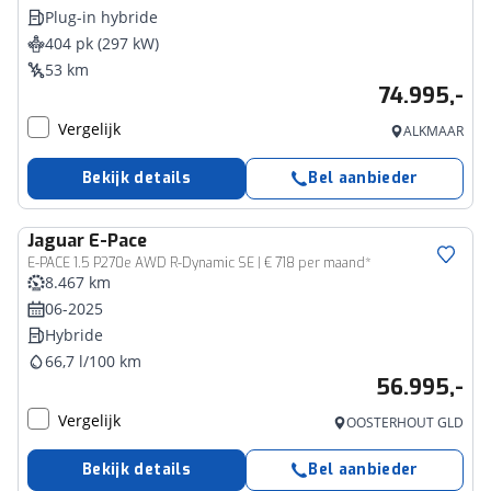
Plug-in hybride
404 pk (297 kW)
53 km
74.995,-
Vergelijk
ALKMAAR
Bekijk details
Bel aanbieder
Jaguar
E-Pace
E-PACE 1.5 P270e AWD R-Dynamic SE | € 718 per maand*
8.467 km
06-2025
Hybride
66,7 l/100 km
56.995,-
Vergelijk
OOSTERHOUT GLD
Bekijk details
Bel aanbieder