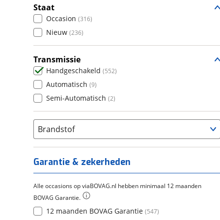
Staat
Occasion
(
316
)
Nieuw
(
236
)
Transmissie
Handgeschakeld
(
552
)
Automatisch
(
9
)
Semi-Automatisch
(
2
)
Brandstof
Garantie & zekerheden
Alle occasions op viaBOVAG.nl hebben minimaal 12 maanden
BOVAG Garantie.
12 maanden BOVAG Garantie
(
547
)