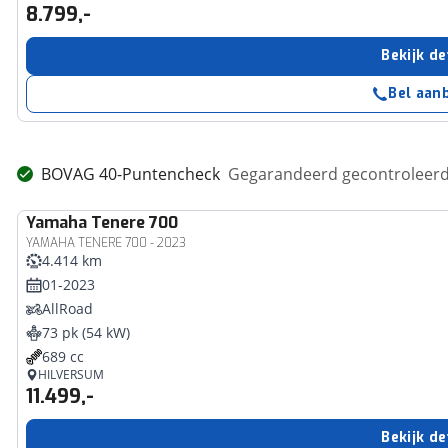
8.799,-
Bekijk de
Bel aan
BOVAG 40-Puntencheck
Gegarandeerd gecontroleerd 
Yamaha
Tenere 700
YAMAHA TENERE 700 - 2023
4.414 km
01-2023
AllRoad
73 pk (54 kW)
689 cc
HILVERSUM
11.499,-
Bekijk de