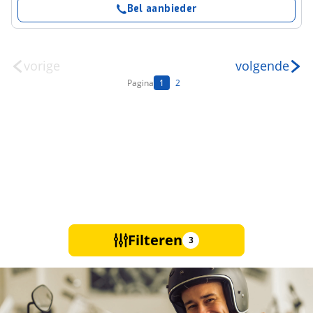
Bel aanbieder
vorige
volgende
Pagina
1
2
Filteren
3