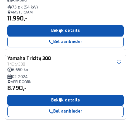
73 pk (54 kW)
AMSTERDAM
11.990,-
Bekijk details
Bel aanbieder
Yamaha
Tricity 300
TriCity 300
6.650 km
02-2024
APELDOORN
8.790,-
Bekijk details
Bel aanbieder