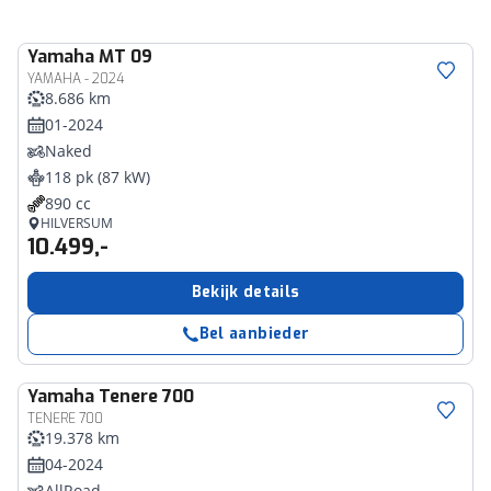
Yamaha
MT 09
YAMAHA - 2024
8.686 km
01-2024
Naked
118 pk (87 kW)
890 cc
HILVERSUM
10.499,-
Bekijk details
Bel aanbieder
Yamaha
Tenere 700
TENERE 700
19.378 km
04-2024
AllRoad