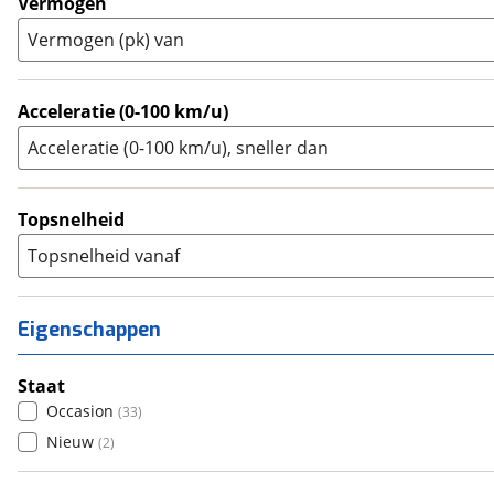
Vermogen
Trike
(
0
)
Vermogen (pk) van
Zijspan
(
0
)
Acceleratie (0-100 km/u)
Acceleratie (0-100 km/u), sneller dan
Topsnelheid
Topsnelheid vanaf
Eigenschappen
Staat
Occasion
(
33
)
Nieuw
(
2
)