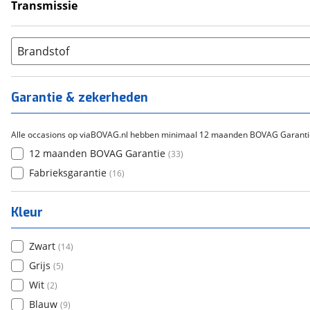
Transmissie
Handgeschakeld
(
35
)
Brandstof
Garantie & zekerheden
Alle occasions op viaBOVAG.nl hebben minimaal 12 maanden BOVAG Garanti
12 maanden BOVAG Garantie
(
33
)
Fabrieksgarantie
(
16
)
Kleur
Zwart
(
14
)
Grijs
(
5
)
Wit
(
2
)
Blauw
(
9
)