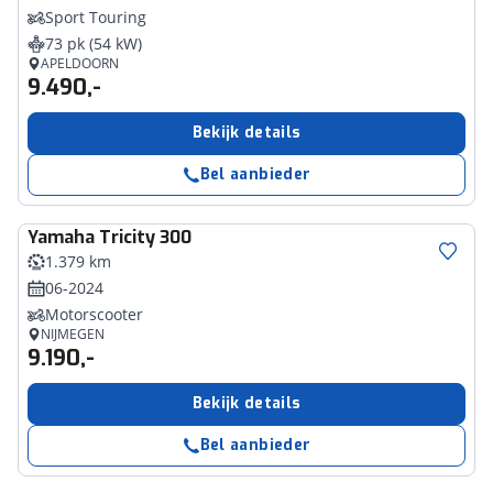
Sport Touring
73 pk (54 kW)
APELDOORN
9.490,-
Bekijk details
Bel aanbieder
Yamaha
Tricity 300
1.379 km
06-2024
Motorscooter
NIJMEGEN
9.190,-
Bekijk details
Bel aanbieder