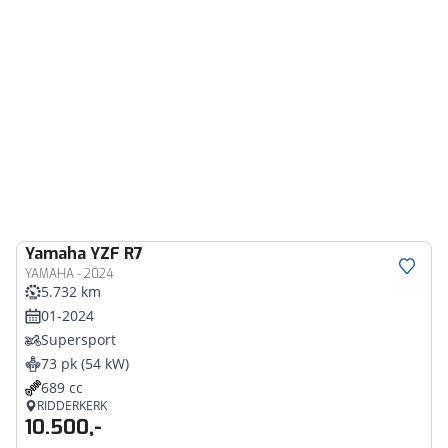
Yamaha
YZF R7
YAMAHA - 2024
5.732 km
01-2024
Supersport
73 pk (54 kW)
689 cc
RIDDERKERK
10.500,-