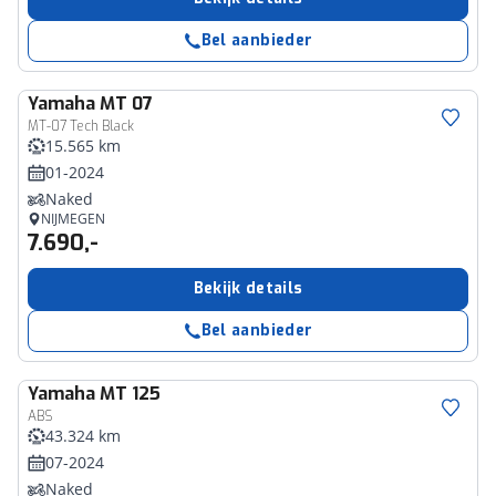
Bel aanbieder
Yamaha
MT 07
MT-07 Tech Black
15.565 km
01-2024
Naked
NIJMEGEN
7.690,-
Bekijk details
Bel aanbieder
Yamaha
MT 125
ABS
43.324 km
07-2024
Naked