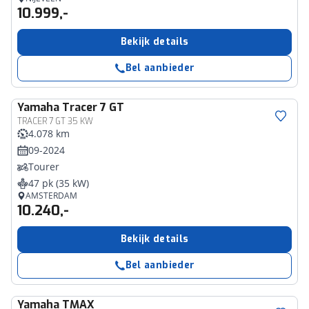
10.999,-
Bekijk details
Bel aanbieder
Yamaha
Tracer 7 GT
TRACER 7 GT 35 KW
4.078 km
09-2024
Tourer
47 pk (35 kW)
AMSTERDAM
10.240,-
Bekijk details
Bel aanbieder
Yamaha
TMAX