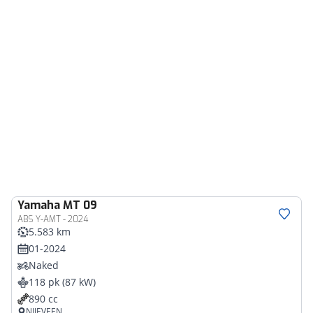
Yamaha
MT 09
ABS Y-AMT - 2024
5.583 km
01-2024
Naked
118 pk (87 kW)
890 cc
NIJEVEEN