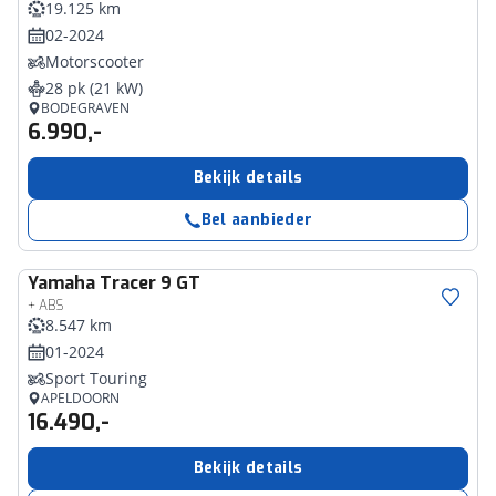
19.125 km
02-2024
Motorscooter
28 pk (21 kW)
BODEGRAVEN
6.990,-
Bekijk details
Bel aanbieder
Yamaha
Tracer 9 GT
+ ABS
8.547 km
01-2024
Sport Touring
APELDOORN
16.490,-
Bekijk details