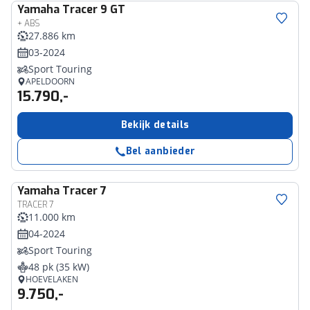
Yamaha
Tracer 9 GT
+ ABS
27.886 km
03-2024
Sport Touring
APELDOORN
15.790,-
Bekijk details
Bel aanbieder
Yamaha
Tracer 7
TRACER 7
11.000 km
04-2024
Sport Touring
48 pk (35 kW)
HOEVELAKEN
9.750,-