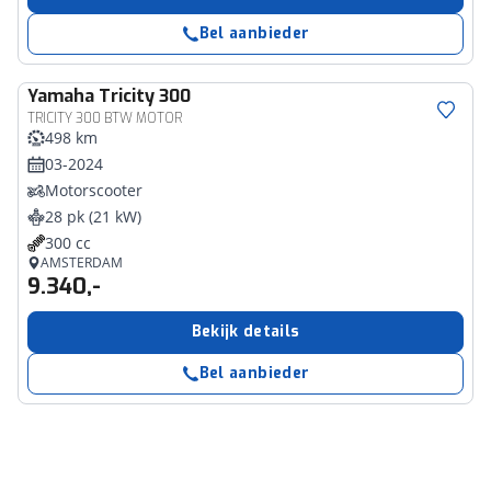
Bel aanbieder
Yamaha
Tricity 300
TRICITY 300 BTW MOTOR
498 km
03-2024
Motorscooter
28 pk (21 kW)
300 cc
AMSTERDAM
9.340,-
Bekijk details
Bel aanbieder