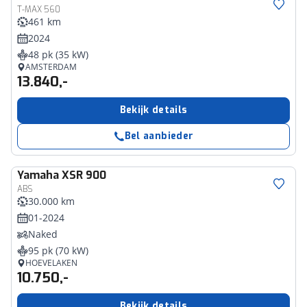
T-MAX 560
461 km
2024
48 pk (35 kW)
AMSTERDAM
13.840,-
Bekijk details
Bel aanbieder
Yamaha
XSR 900
ABS
30.000 km
01-2024
Naked
95 pk (70 kW)
HOEVELAKEN
10.750,-
Bekijk details