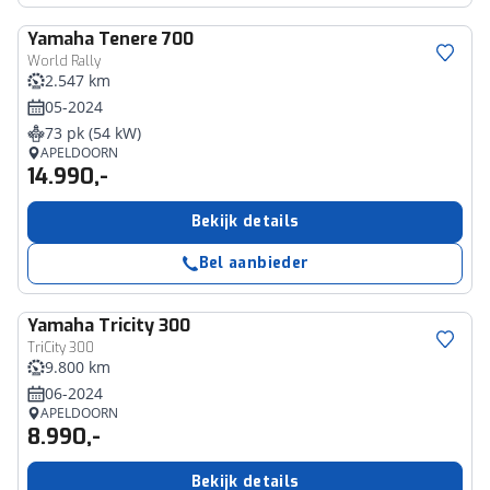
Yamaha
Tenere 700
World Rally
2.547 km
05-2024
73 pk (54 kW)
APELDOORN
14.990,-
Bekijk details
Bel aanbieder
Yamaha
Tricity 300
TriCity 300
9.800 km
06-2024
APELDOORN
8.990,-
Bekijk details