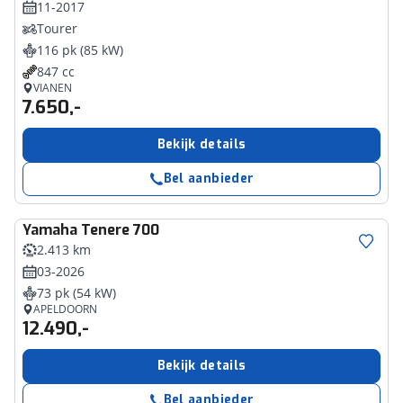
11-2017
Tourer
116 pk (85 kW)
847 cc
VIANEN
7.650,-
Bekijk details
Bel aanbieder
Yamaha
Tenere 700
2.413 km
03-2026
73 pk (54 kW)
APELDOORN
12.490,-
Bekijk details
Bel aanbieder