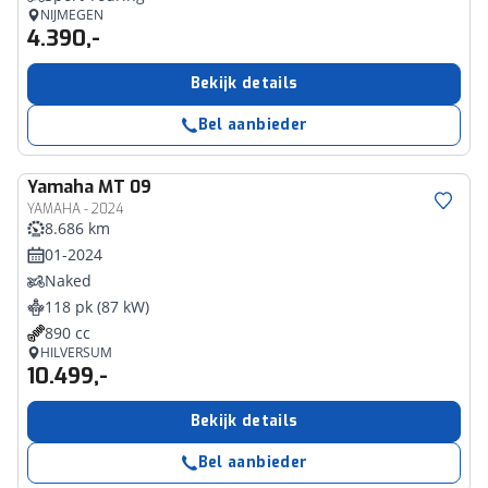
NIJMEGEN
4.390,-
Bekijk details
Bel aanbieder
Yamaha
MT 09
YAMAHA - 2024
8.686 km
01-2024
Naked
118 pk (87 kW)
890 cc
HILVERSUM
10.499,-
Bekijk details
Bel aanbieder