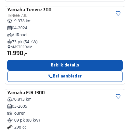
Yamaha
Tenere 700
TENERE 700
19.378 km
04-2024
AllRoad
73 pk (54 kW)
AMSTERDAM
11.990,-
Bekijk details
Bel aanbieder
Yamaha
FJR 1300
70.813 km
03-2005
Tourer
109 pk (80 kW)
1298 cc