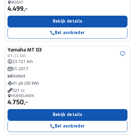
ROGAT
4.499,-
Bekijk details
Bel aanbieder
Yamaha
MT 03
MT-03 ABS
23.721 km
01-2017
Naked
41 pk (30 kW)
321 cc
HOEVELAKEN
4.750,-
Bekijk details
Bel aanbieder