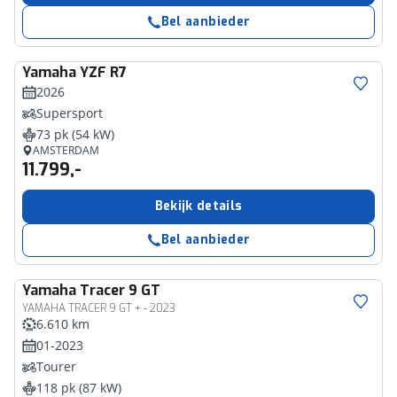
Bel aanbieder
Yamaha
YZF R7
2026
Supersport
73 pk (54 kW)
AMSTERDAM
11.799,-
Bekijk details
Bel aanbieder
Yamaha
Tracer 9 GT
YAMAHA TRACER 9 GT + - 2023
6.610 km
01-2023
Tourer
118 pk (87 kW)