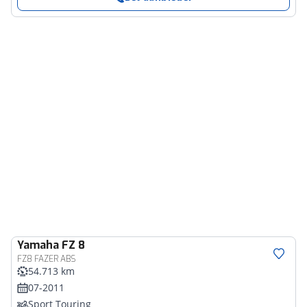
Yamaha
FZ 8
FZ8 FAZER ABS
54.713 km
07-2011
Sport Touring