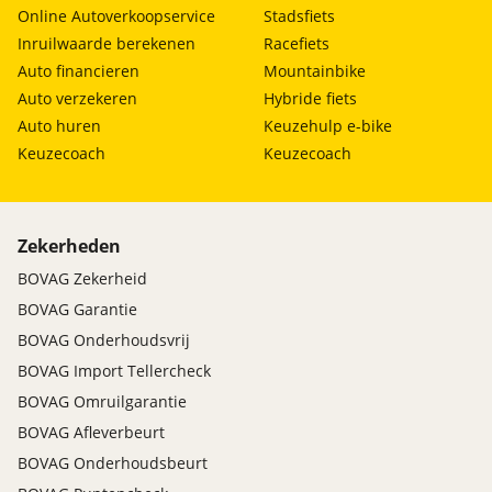
Online Autoverkoopservice
Stadsfiets
Inruilwaarde berekenen
Racefiets
Auto financieren
Mountainbike
Auto verzekeren
Hybride fiets
Auto huren
Keuzehulp e-bike
Keuzecoach
Keuzecoach
Zekerheden
BOVAG Zekerheid
BOVAG Garantie
BOVAG Onderhoudsvrij
BOVAG Import Tellercheck
BOVAG Omruilgarantie
BOVAG Afleverbeurt
BOVAG Onderhoudsbeurt