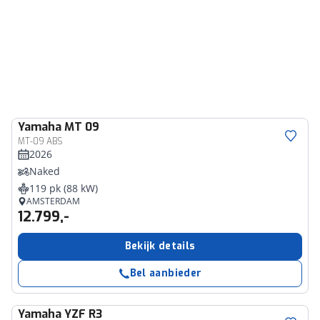
Yamaha
MT 09
MT-09 ABS
2026
Naked
119 pk (88 kW)
AMSTERDAM
12.799,-
Bekijk details
Bel aanbieder
Yamaha
YZF R3