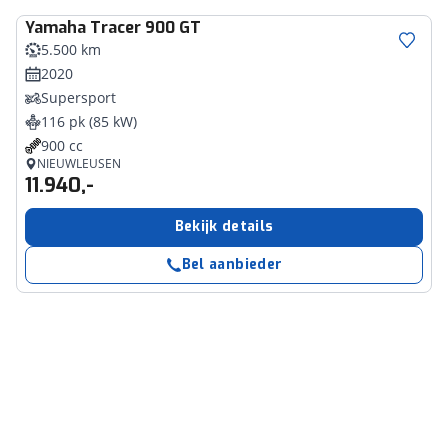
Yamaha
Tracer 900 GT
5.500 km
2020
Supersport
116 pk (85 kW)
900 cc
NIEUWLEUSEN
11.940,-
Bekijk details
Bel aanbieder