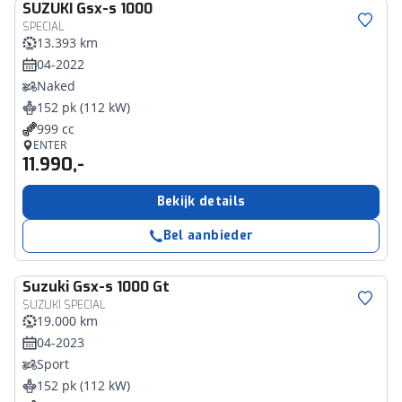
SUZUKI
Gsx-s 1000
SPECIAL
13.393 km
04-2022
Naked
152 pk (112 kW)
999 cc
ENTER
11.990,-
Bekijk details
Bel aanbieder
Suzuki
Gsx-s 1000 Gt
SUZUKI SPECIAL
19.000 km
04-2023
Sport
152 pk (112 kW)