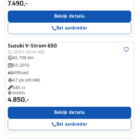
7.490,-
Bekijk details
Bel aanbieder
Suzuki
V-Strom 650
DL 650 V-Strom ABS
45.708 km
03-2010
AllRoad
67 pk (49 kW)
645 cc
VIANEN
4.850,-
Bekijk details
Bel aanbieder