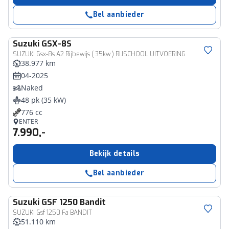
Bel aanbieder
Suzuki
GSX-8S
SUZUKI Gsx-8s A2 Rijbewijs ( 35kw ) RIJSCHOOL UITVOERING
38.977 km
04-2025
Naked
48 pk (35 kW)
776 cc
ENTER
7.990,-
Bekijk details
Bel aanbieder
Suzuki
GSF 1250 Bandit
SUZUKI Gsf 1250 Fa BANDIT
51.110 km