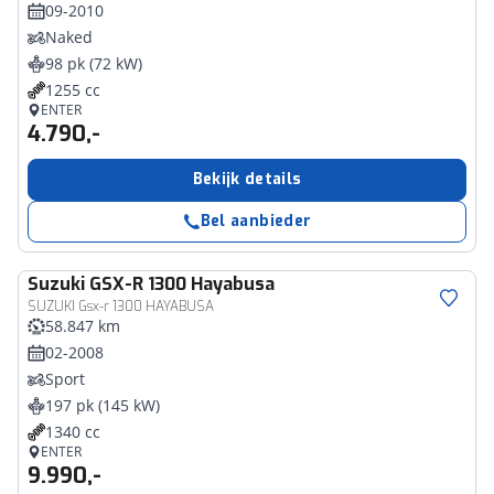
09-2010
Naked
98 pk (72 kW)
1255 cc
ENTER
4.790,-
Bekijk details
Bel aanbieder
Suzuki
GSX-R 1300 Hayabusa
SUZUKI Gsx-r 1300 HAYABUSA
58.847 km
02-2008
Sport
197 pk (145 kW)
1340 cc
ENTER
9.990,-