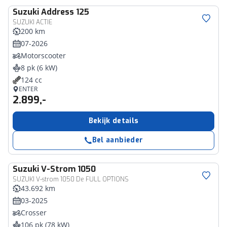
Suzuki
Address 125
SUZUKI ACTIE
200 km
07-2026
Motorscooter
8 pk (6 kW)
124 cc
ENTER
2.899,-
Bekijk details
Bel aanbieder
Suzuki
V-Strom 1050
SUZUKI V-strom 1050 De FULL OPTIONS
43.692 km
03-2025
Crosser
106 pk (78 kW)