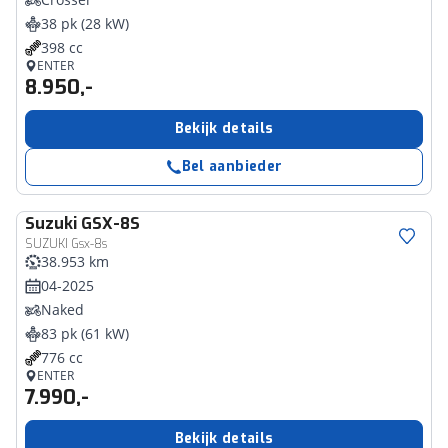
38 pk (28 kW)
398 cc
ENTER
8.950,-
Bekijk details
Bel aanbieder
Suzuki
GSX-8S
SUZUKI Gsx-8s
38.953 km
04-2025
Naked
83 pk (61 kW)
776 cc
ENTER
7.990,-
Bekijk details