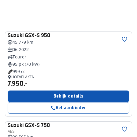
Suzuki
GSX-S 950
45.779 km
06-2022
Tourer
95 pk (70 kW)
999 cc
HOEVELAKEN
7.950,-
Bekijk details
Bel aanbieder
Suzuki
GSX-S 750
ABS
29.565 km