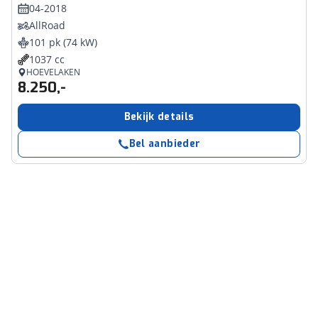
04-2018
AllRoad
101 pk (74 kW)
1037 cc
HOEVELAKEN
8.250,-
Bekijk details
Bel aanbieder