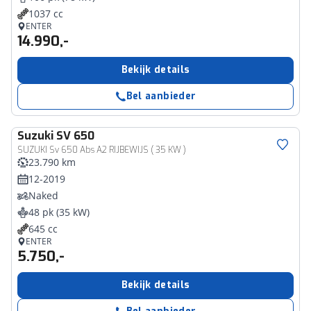
1037 cc
ENTER
14.990,-
Bekijk details
Bel aanbieder
Suzuki
SV 650
SUZUKI Sv 650 Abs A2 RIJBEWIJS ( 35 KW )
23.790 km
12-2019
Naked
48 pk (35 kW)
645 cc
ENTER
5.750,-
Bekijk details