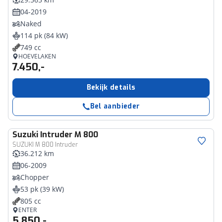
04-2019
Naked
114 pk (84 kW)
749 cc
HOEVELAKEN
7.450,-
Bekijk details
Bel aanbieder
Suzuki
Intruder M 800
SUZUKI M 800 Intruder
36.212 km
06-2009
Chopper
53 pk (39 kW)
805 cc
ENTER
5.850,-