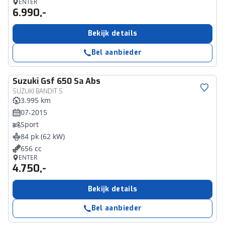
ENTER
6.990,-
Bekijk details
Bel aanbieder
Suzuki
Gsf 650 Sa Abs
SUZUKI BANDIT S
3.995 km
07-2015
Sport
84 pk (62 kW)
656 cc
ENTER
4.750,-
Bekijk details
Bel aanbieder