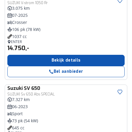
SUZUKI V-strom 1050 Rr
3.075 km
07-2025
Crosser
106 pk (78 kW)
1037 cc
ENTER
14.750,-
Bekijk details
Bel aanbieder
Suzuki
SV 650
SUZUKI Sv 650 Abs SPECIAL
7.327 km
06-2023
Sport
73 pk (54 kW)
645 cc