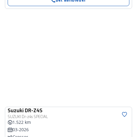
Bel aanbieder
Suzuki
DR-Z4S
SUZUKI Dr-z4s SPECIAL
1.522 km
03-2026
Crosser