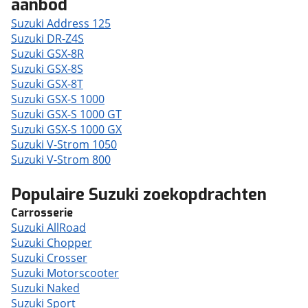
aanbod
Suzuki Address 125
Suzuki DR-Z4S
Suzuki GSX-8R
Suzuki GSX-8S
Suzuki GSX-8T
Suzuki GSX-S 1000
Suzuki GSX-S 1000 GT
Suzuki GSX-S 1000 GX
Suzuki V-Strom 1050
Suzuki V-Strom 800
Populaire Suzuki zoekopdrachten
Carrosserie
Suzuki AllRoad
Suzuki Chopper
Suzuki Crosser
Suzuki Motorscooter
Suzuki Naked
Suzuki Sport