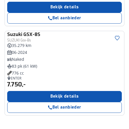
Bekijk details
Bel aanbieder
Suzuki
GSX-8S
SUZUKI Gsx-8s
35.279 km
06-2024
Naked
83 pk (61 kW)
776 cc
ENTER
7.750,-
Bekijk details
Bel aanbieder