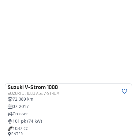
Suzuki
V-Strom 1000
SUZUKI Dl 1000 Abs V-STROM
72.089 km
07-2017
Crosser
101 pk (74 kW)
1037 cc
ENTER