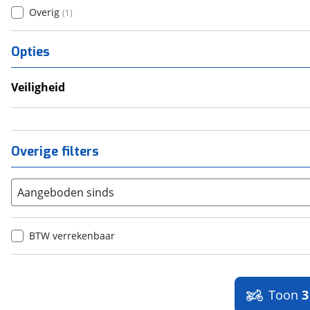
Overig
(
1
)
Opties
Veiligheid
Anti Blokkeer Systeem (ABS)
Overige filters
Aangeboden sinds
BTW verrekenbaar
Toon
3