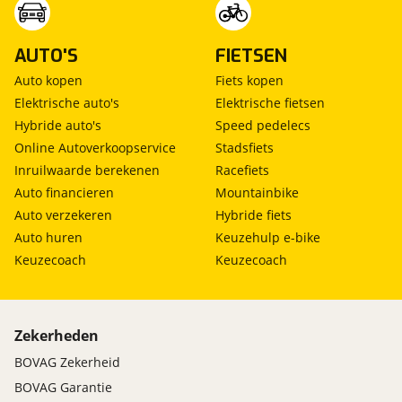
AUTO'S
FIETSEN
Auto kopen
Fiets kopen
Elektrische auto's
Elektrische fietsen
Hybride auto's
Speed pedelecs
Online Autoverkoopservice
Stadsfiets
Inruilwaarde berekenen
Racefiets
Auto financieren
Mountainbike
Auto verzekeren
Hybride fiets
Auto huren
Keuzehulp e-bike
Keuzecoach
Keuzecoach
Zekerheden
BOVAG Zekerheid
BOVAG Garantie