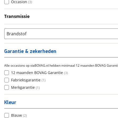
Occasion
(
3
)
Transmissie
Handgeschakeld
(
3
)
Brandstof
Garantie & zekerheden
Alle occasions op viaBOVAG.nl hebben minimaal 12 maanden BOVAG Garanti
12 maanden BOVAG Garantie
(
3
)
Fabrieksgarantie
(
1
)
Merkgarantie
(
1
)
Kleur
Blauw
(
2
)