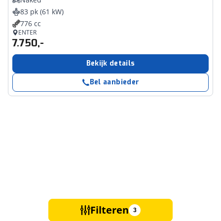
83 pk (61 kW)
776 cc
ENTER
7.750,-
Bekijk details
Bel aanbieder
Filteren
3