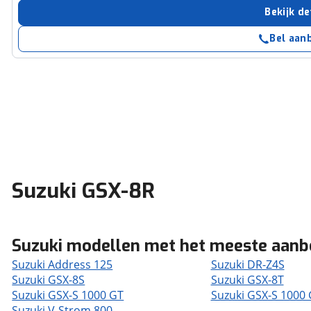
Bekijk de
Bel aan
Suzuki GSX-8R
Suzuki modellen met het meeste aan
Suzuki Address 125
Suzuki DR-Z4S
Suzuki GSX-8S
Suzuki GSX-8T
Suzuki GSX-S 1000 GT
Suzuki GSX-S 1000
Suzuki V-Strom 800