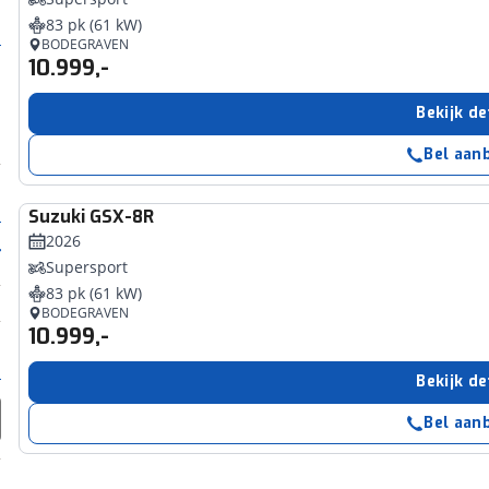
83 pk (61 kW)
BODEGRAVEN
10.999,-
Bekijk de
Bel aan
Suzuki
GSX-8R
2026
Supersport
83 pk (61 kW)
BODEGRAVEN
10.999,-
Bekijk de
Bel aan