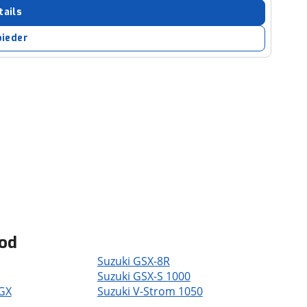
tails
bieder
bod
Suzuki GSX-8R
Suzuki GSX-S 1000
 GX
Suzuki V-Strom 1050