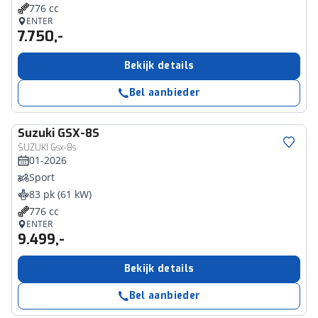
776 cc
ENTER
7.750,-
Bekijk details
Bel aanbieder
Suzuki
GSX-8S
SUZUKI Gsx-8s
01-2026
Sport
83 pk (61 kW)
776 cc
ENTER
9.499,-
Bekijk details
Bel aanbieder