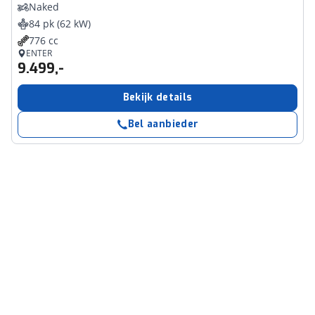
Naked
84 pk (62 kW)
776 cc
ENTER
9.499,-
Bekijk details
Bel aanbieder