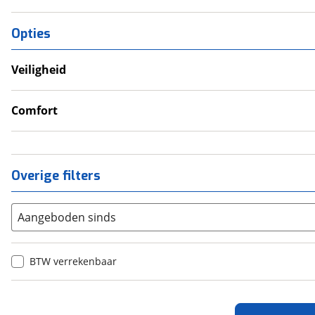
Opties
Veiligheid
Anti Blokkeer Systeem (ABS)
Valbeugel
Comfort
Handvatverwarming
Overige filters
Aangeboden sinds
BTW verrekenbaar