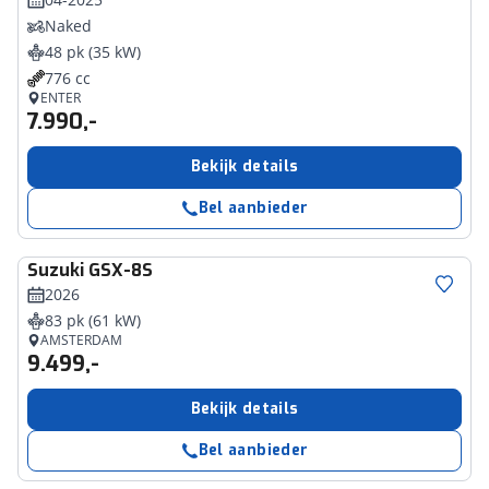
Naked
48 pk (35 kW)
776 cc
ENTER
7.990,-
Bekijk details
Bel aanbieder
Suzuki
GSX-8S
2026
83 pk (61 kW)
AMSTERDAM
9.499,-
Bekijk details
Bel aanbieder