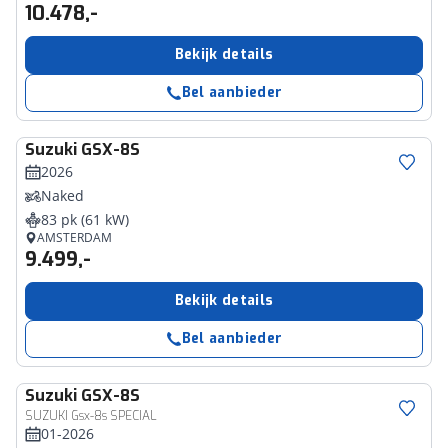
10.478,-
Bekijk details
Bel aanbieder
Suzuki
GSX-8S
2026
Naked
83 pk (61 kW)
AMSTERDAM
9.499,-
Bekijk details
Bel aanbieder
Suzuki
GSX-8S
SUZUKI Gsx-8s SPECIAL
01-2026