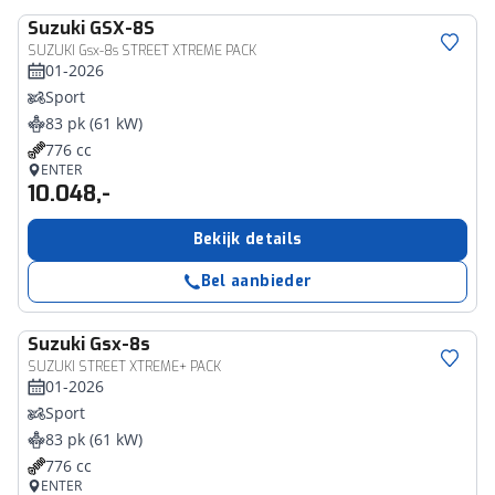
Suzuki
GSX-8S
SUZUKI Gsx-8s STREET XTREME PACK
01-2026
Sport
83 pk (61 kW)
776 cc
ENTER
10.048,-
Bekijk details
Bel aanbieder
Suzuki
Gsx-8s
SUZUKI STREET XTREME+ PACK
01-2026
Sport
83 pk (61 kW)
776 cc
ENTER