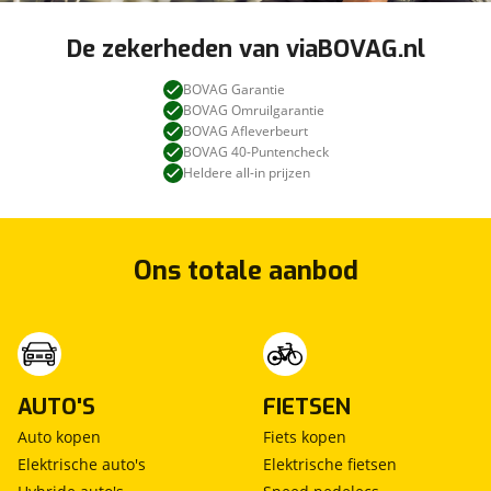
De zekerheden van viaBOVAG.nl
BOVAG Garantie
BOVAG Omruilgarantie
BOVAG Afleverbeurt
BOVAG 40-Puntencheck
Heldere all-in prijzen
Ons totale aanbod
AUTO'S
FIETSEN
Auto kopen
Fiets kopen
Elektrische auto's
Elektrische fietsen