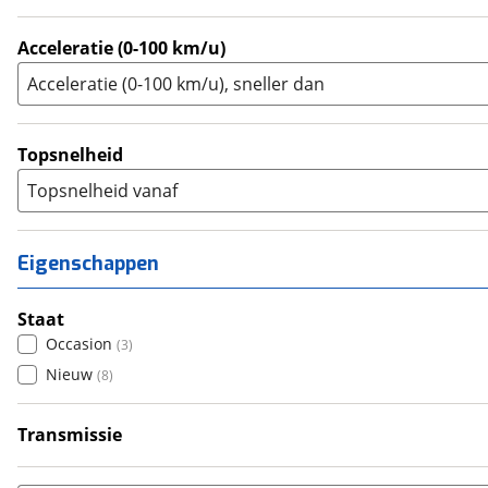
Acceleratie (0-100 km/u)
Acceleratie (0-100 km/u), sneller dan
Topsnelheid
Topsnelheid vanaf
Eigenschappen
Staat
Occasion
(
3
)
Nieuw
(
8
)
Transmissie
Handgeschakeld
(
11
)