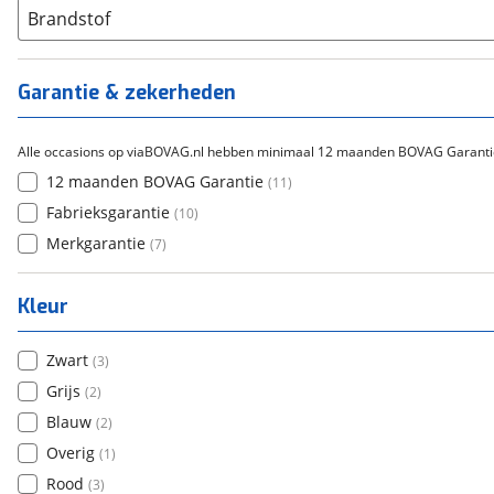
Brandstof
Garantie & zekerheden
Alle occasions op viaBOVAG.nl hebben minimaal 12 maanden BOVAG Garanti
12 maanden BOVAG Garantie
(
11
)
Fabrieksgarantie
(
10
)
Merkgarantie
(
7
)
Kleur
Zwart
(
3
)
Grijs
(
2
)
Blauw
(
2
)
Overig
(
1
)
Rood
(
3
)