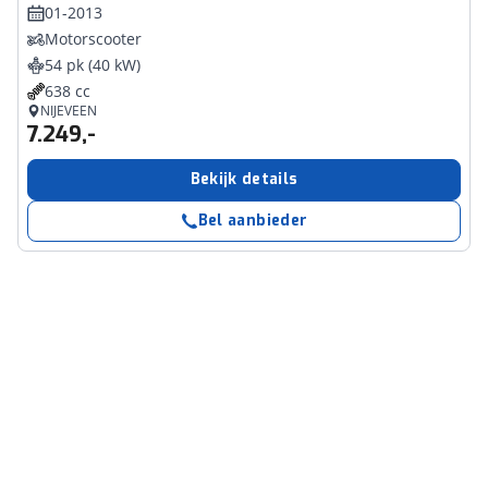
01-2013
Motorscooter
54 pk (40 kW)
638 cc
NIJEVEEN
7.249,-
Bekijk details
Bel aanbieder