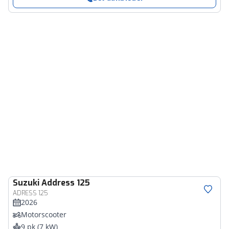
Suzuki
Address 125
ADRESS 125
2026
Motorscooter
9 pk (7 kW)