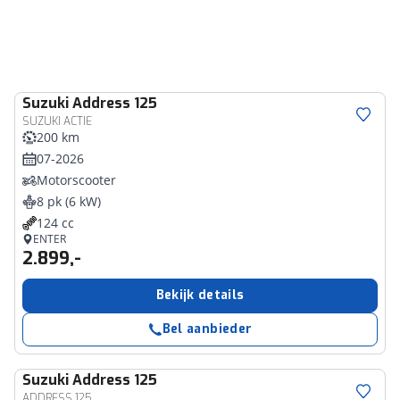
Suzuki
Address 125
SUZUKI ACTIE
200 km
07-2026
Motorscooter
8 pk (6 kW)
124 cc
ENTER
2.899,-
Bekijk details
Bel aanbieder
Suzuki
Address 125
ADDRESS 125