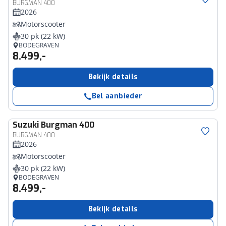
BURGMAN 400
2026
Motorscooter
30 pk (22 kW)
BODEGRAVEN
8.499,-
Bekijk details
Bel aanbieder
Suzuki
Burgman 400
BURGMAN 400
2026
Motorscooter
30 pk (22 kW)
BODEGRAVEN
8.499,-
Bekijk details