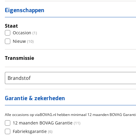
Eigenschappen
Staat
Occasion
(
1
)
Nieuw
(
10
)
Transmissie
Handgeschakeld
(
9
)
Automatisch
(
2
)
Brandstof
Garantie & zekerheden
Alle occasions op viaBOVAG.nl hebben minimaal 12 maanden BOVAG Garanti
12 maanden BOVAG Garantie
(
11
)
Fabrieksgarantie
(
6
)