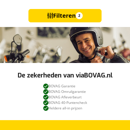
Filteren
2
De zekerheden van viaBOVAG.nl
BOVAG Garantie
BOVAG Omruilgarantie
BOVAG Afleverbeurt
BOVAG 40-Puntencheck
Heldere all-in prijzen