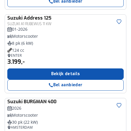
Bel aanbieder
Suzuki
Address 125
SUZUKI A1 RIJBEWIJS 11 KW
01-2026
Motorscooter
8 pk (6 kW)
124 cc
ENTER
3.199,-
Bekijk details
Bel aanbieder
Suzuki
BURGMAN 400
2026
Motorscooter
30 pk (22 kW)
AMSTERDAM