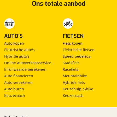
Ons totale aanbod
AUTO'S
FIETSEN
Auto kopen
Fiets kopen
Elektrische auto's
Elektrische fietsen
Hybride auto's
Speed pedelecs
Online Autoverkoopservice
Stadsfiets
Inruilwaarde berekenen
Racefiets
Auto financieren
Mountainbike
Auto verzekeren
Hybride fiets
Auto huren
Keuzehulp e-bike
Keuzecoach
Keuzecoach