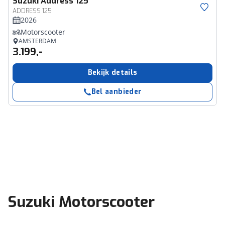
Suzuki
Address 125
ADDRESS 125
2026
Motorscooter
AMSTERDAM
3.199,-
Bekijk details
Bel aanbieder
Suzuki Motorscooter