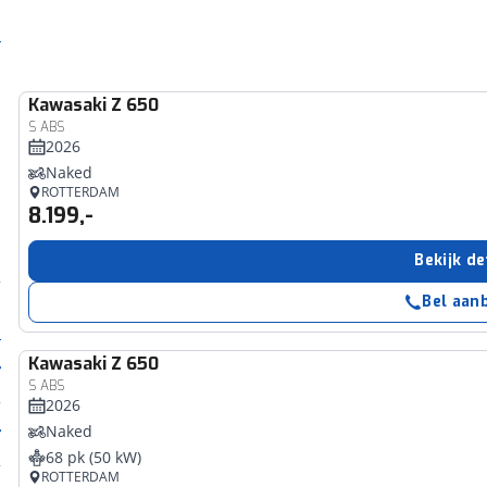
Kawasaki
Z 650
S ABS
2026
Naked
ROTTERDAM
8.199,-
Bekijk de
Bel aan
Kawasaki
Z 650
S ABS
2026
Naked
68 pk (50 kW)
ROTTERDAM