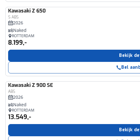
Kawasaki
Z 650
S ABS
2026
Naked
ROTTERDAM
8.199,-
Bekijk de
Bel aan
Kawasaki
Z 900 SE
ABS
2026
Naked
ROTTERDAM
13.549,-
Bekijk de