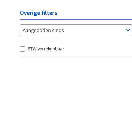
Handvatverwarming
Overige filters
Aangeboden sinds
BTW verrekenbaar