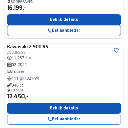
BODEGRAVEN
16.199,-
Bekijk details
Bel aanbieder
Kawasaki
Z 900 RS
Z900RS SE
11.237 km
02-2022
Tourer
111 pk (82 kW)
948 cc
VIANEN
12.450,-
Bekijk details
Bel aanbieder