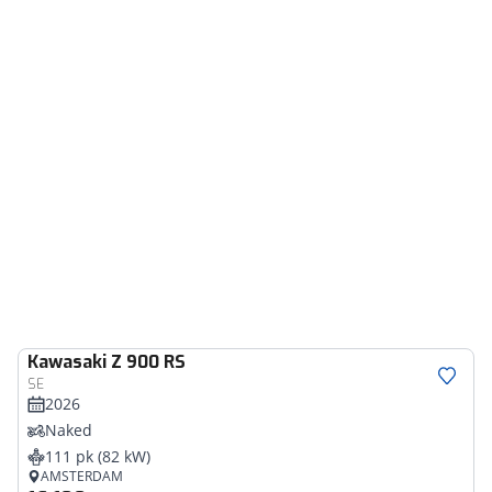
Kawasaki
Z 900 RS
SE
2026
Naked
111 pk (82 kW)
AMSTERDAM