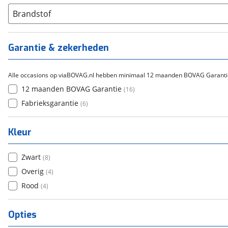
Brandstof
Garantie & zekerheden
Alle occasions op viaBOVAG.nl hebben minimaal 12 maanden BOVAG Garanti
12 maanden BOVAG Garantie
(
16
)
Fabrieksgarantie
(
6
)
Kleur
Zwart
(
8
)
Overig
(
4
)
Rood
(
4
)
Opties