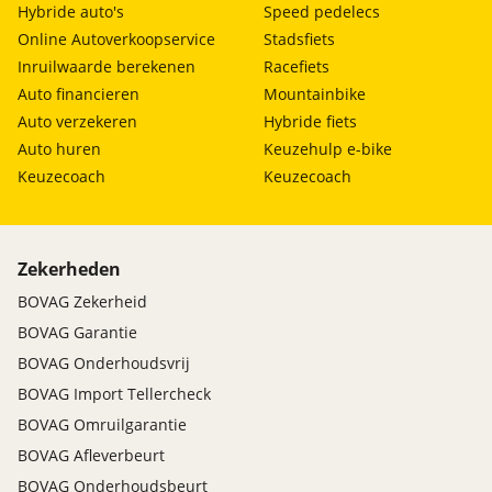
Hybride auto's
Speed pedelecs
Online Autoverkoopservice
Stadsfiets
Inruilwaarde berekenen
Racefiets
Auto financieren
Mountainbike
Auto verzekeren
Hybride fiets
Auto huren
Keuzehulp e-bike
Keuzecoach
Keuzecoach
Zekerheden
BOVAG Zekerheid
BOVAG Garantie
BOVAG Onderhoudsvrij
BOVAG Import Tellercheck
BOVAG Omruilgarantie
BOVAG Afleverbeurt
BOVAG Onderhoudsbeurt