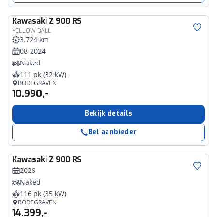
Kawasaki
Z 900 RS
YELLOW BALL
3.724 km
08-2024
Naked
111 pk (82 kW)
BODEGRAVEN
10.990,-
Bekijk details
Bel aanbieder
Kawasaki
Z 900 RS
2026
Naked
116 pk (85 kW)
BODEGRAVEN
14.399,-