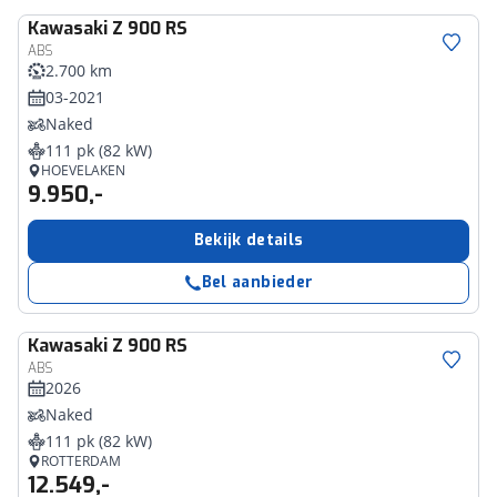
Kawasaki
Z 900 RS
ABS
2.700 km
03-2021
Naked
111 pk (82 kW)
HOEVELAKEN
9.950,-
Bekijk details
Bel aanbieder
Kawasaki
Z 900 RS
ABS
2026
Naked
111 pk (82 kW)
ROTTERDAM
12.549,-