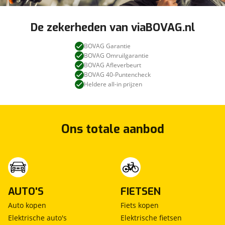
De zekerheden van viaBOVAG.nl
BOVAG Garantie
BOVAG Omruilgarantie
BOVAG Afleverbeurt
BOVAG 40-Puntencheck
Heldere all-in prijzen
Ons totale aanbod
AUTO'S
FIETSEN
Auto kopen
Fiets kopen
Elektrische auto's
Elektrische fietsen