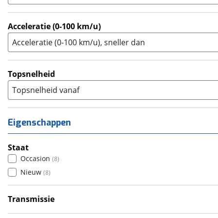
Zijspan
(
0
)
Acceleratie (0-100 km/u)
Acceleratie (0-100 km/u), sneller dan
Topsnelheid
Topsnelheid vanaf
Eigenschappen
Staat
Occasion
(
8
)
Nieuw
(
8
)
Transmissie
Handgeschakeld
(
16
)