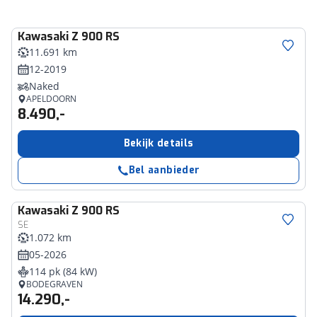
Kawasaki
Z 900 RS
11.691 km
12-2019
Naked
APELDOORN
8.490,-
Bekijk details
Bel aanbieder
Kawasaki
Z 900 RS
SE
1.072 km
05-2026
114 pk (84 kW)
BODEGRAVEN
14.290,-