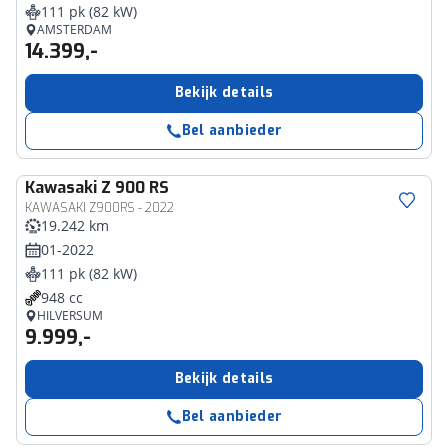
111 pk (82 kW)
AMSTERDAM
14.399,-
Bekijk details
Bel aanbieder
Kawasaki
Z 900 RS
KAWASAKI Z900RS - 2022
19.242 km
01-2022
111 pk (82 kW)
948 cc
HILVERSUM
9.999,-
Bekijk details
Bel aanbieder