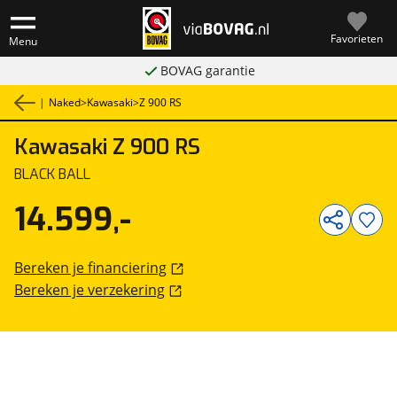
Favorieten
Menu
BOVAG garantie
|
Naked
>
Kawasaki
>
Z 900 RS
Kawasaki
Z 900 RS
1
/
9
BLACK BALL
14.599,-
Bereken je financiering
Bereken je verzekering