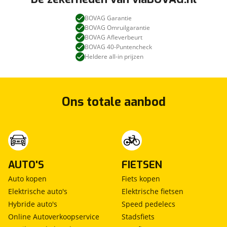
BOVAG Garantie
BOVAG Omruilgarantie
BOVAG Afleverbeurt
BOVAG 40-Puntencheck
Heldere all-in prijzen
Ons totale aanbod
AUTO'S
FIETSEN
Auto kopen
Fiets kopen
Elektrische auto's
Elektrische fietsen
Hybride auto's
Speed pedelecs
Online Autoverkoopservice
Stadsfiets