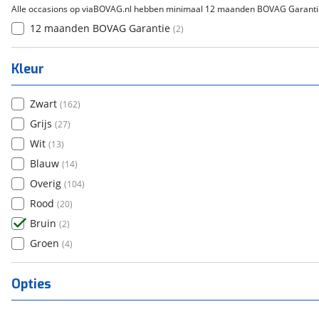
Alle occasions op viaBOVAG.nl hebben minimaal 12 maanden BOVAG Garanti
12 maanden BOVAG Garantie
(
2
)
Kleur
Zwart
(
162
)
Grijs
(
27
)
Wit
(
13
)
Blauw
(
14
)
Overig
(
104
)
Rood
(
20
)
Bruin
(
2
)
Groen
(
4
)
Opties