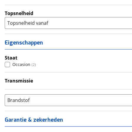
Topsnelheid
Topsnelheid vanaf
Eigenschappen
Staat
Occasion
(
2
)
Transmissie
Handgeschakeld
(
2
)
Brandstof
Garantie & zekerheden