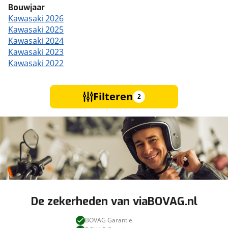
Bouwjaar
Kawasaki 2026
Kawasaki 2025
Kawasaki 2024
Kawasaki 2023
Kawasaki 2022
Filteren
2
De zekerheden van viaBOVAG.nl
BOVAG Garantie