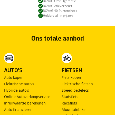
BOVAG Omruilgarantie
BOVAG Afleverbeurt
BOVAG 40-Puntencheck
Heldere all-in prijzen
Ons totale aanbod
AUTO'S
FIETSEN
Auto kopen
Fiets kopen
Elektrische auto's
Elektrische fietsen
Hybride auto's
Speed pedelecs
Online Autoverkoopservice
Stadsfiets
Inruilwaarde berekenen
Racefiets
Auto financieren
Mountainbike