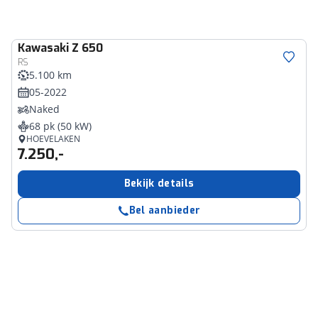
Kawasaki
Z 650
RS
5.100 km
05-2022
Naked
68 pk (50 kW)
HOEVELAKEN
7.250,-
Bekijk details
Bel aanbieder