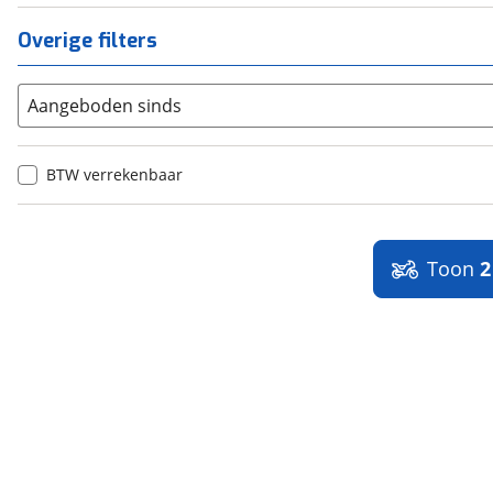
Overige filters
Aangeboden sinds
BTW verrekenbaar
Toon
2