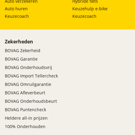
Auto verzekeren
Hybride fiets
Auto huren
Keuzehulp e-bike
Keuzecoach
Keuzecoach
Zekerheden
BOVAG Zekerheid
BOVAG Garantie
BOVAG Onderhoudsvrij
BOVAG Import Tellercheck
BOVAG Omruilgarantie
BOVAG Afleverbeurt
BOVAG Onderhoudsbeurt
BOVAG Puntencheck
Heldere all-in prijzen
100% Onderhouden