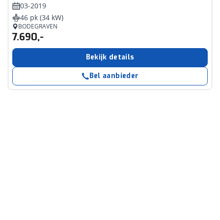
03-2019
46 pk (34 kW)
BODEGRAVEN
7.690,-
Bekijk details
Bel aanbieder