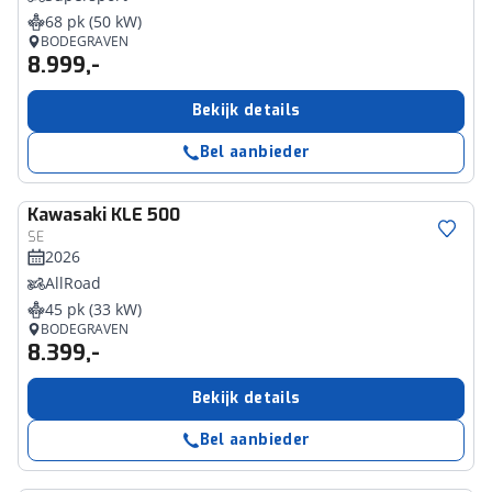
68 pk (50 kW)
BODEGRAVEN
8.999,-
Bekijk details
Bel aanbieder
Kawasaki
KLE 500
SE
2026
AllRoad
45 pk (33 kW)
BODEGRAVEN
8.399,-
Bekijk details
Bel aanbieder