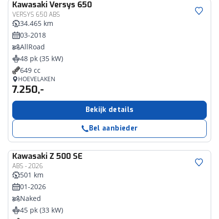
Kawasaki
Versys 650
VERSYS 650 ABS
34.465 km
03-2018
AllRoad
48 pk (35 kW)
649 cc
HOEVELAKEN
7.250,-
Bekijk details
Bel aanbieder
Kawasaki
Z 500 SE
ABS - 2026
501 km
01-2026
Naked
45 pk (33 kW)