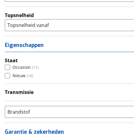
Topsnelheid
Topsnelheid vanaf
Eigenschappen
Staat
Occasion
(
11
)
Nieuw
(
16
)
Transmissie
Handgeschakeld
(
27
)
Brandstof
Garantie & zekerheden