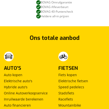
BOVAG Omruilgarantie
BOVAG Afleverbeurt
BOVAG 40-Puntencheck
Heldere all-in prijzen
Ons totale aanbod
AUTO'S
FIETSEN
Auto kopen
Fiets kopen
Elektrische auto's
Elektrische fietsen
Hybride auto's
Speed pedelecs
Online Autoverkoopservice
Stadsfiets
Inruilwaarde berekenen
Racefiets
Auto financieren
Mountainbike