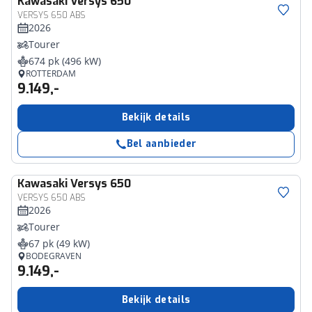
Kawasaki
Versys 650
VERSYS 650 ABS
2026
Tourer
674 pk (496 kW)
ROTTERDAM
9.149,-
Bekijk details
Bel aanbieder
Kawasaki
Versys 650
VERSYS 650 ABS
2026
Tourer
67 pk (49 kW)
BODEGRAVEN
9.149,-
Bekijk details