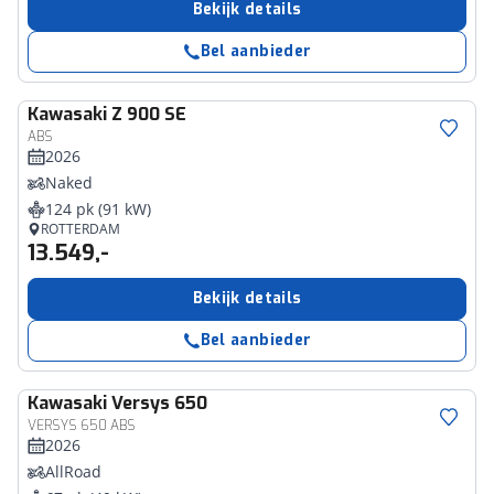
Bekijk details
Bel aanbieder
Kawasaki
Z 900 SE
ABS
2026
Naked
124 pk (91 kW)
ROTTERDAM
13.549,-
Bekijk details
Bel aanbieder
Kawasaki
Versys 650
VERSYS 650 ABS
2026
AllRoad