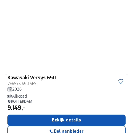
Kawasaki
Versys 650
VERSYS 650 ABS
2026
AllRoad
ROTTERDAM
9.149,-
Bekijk details
Bel aanbieder