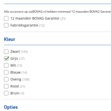
Alle occasions op viaBOVAG.nl hebben minimaal 12 maanden BOVAG Garanti
12 maanden BOVAG Garantie
(
25
)
Fabrieksgarantie
(
12
)
Kleur
Zwart
(
165
)
Grijs
(
27
)
Wit
(
15
)
Blauw
(
14
)
Overig
(
108
)
Rood
(
21
)
Bruin
(
3
)
Opties