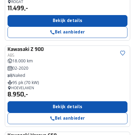
ROGAT
11.499,-
Bekijk details
Bel aanbieder
Kawasaki
Z 900
ABS
18.000 km
02-2020
Naked
95 pk (70 kW)
HOEVELAKEN
8.950,-
Bekijk details
Bel aanbieder