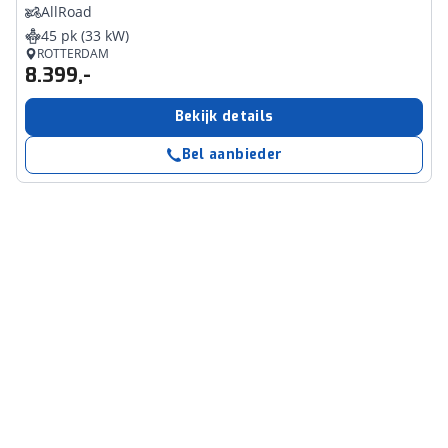
AllRoad
45 pk (33 kW)
ROTTERDAM
8.399,-
Bekijk details
Bel aanbieder