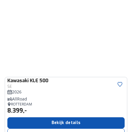
Kawasaki
KLE 500
SE
2026
AllRoad
ROTTERDAM
8.399,-
Bekijk details