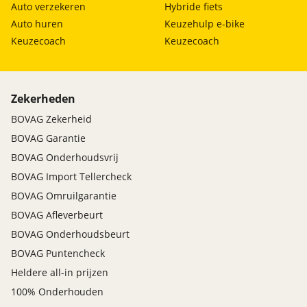
Auto verzekeren
Hybride fiets
Auto huren
Keuzehulp e-bike
Keuzecoach
Keuzecoach
Zekerheden
BOVAG Zekerheid
BOVAG Garantie
BOVAG Onderhoudsvrij
BOVAG Import Tellercheck
BOVAG Omruilgarantie
BOVAG Afleverbeurt
BOVAG Onderhoudsbeurt
BOVAG Puntencheck
Heldere all-in prijzen
100% Onderhouden