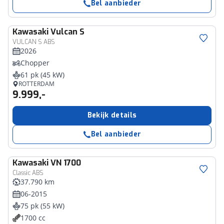
Bel aanbieder
Kawasaki
Vulcan S
VULCAN S ABS
2026
Chopper
61 pk (45 kW)
ROTTERDAM
9.999,-
Bekijk details
Bel aanbieder
Kawasaki
VN 1700
Classic ABS
37.790 km
06-2015
75 pk (55 kW)
1700 cc