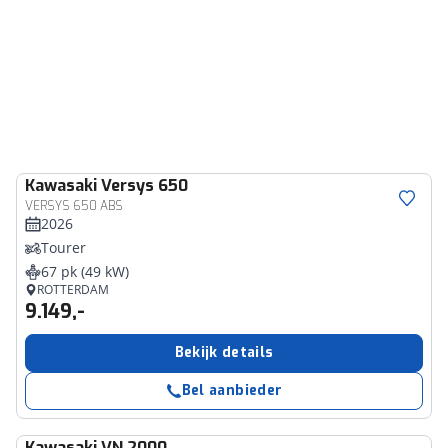
Kawasaki
Versys 650
VERSYS 650 ABS
2026
Tourer
67 pk (49 kW)
ROTTERDAM
9.149,-
Bekijk details
Bel aanbieder
Kawasaki
VN 2000