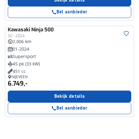
Bekijk details
Bel aanbieder
Kawasaki
Ninja 500
SE - 2024
2.006 km
01-2024
Supersport
45 pk (33 kW)
451 cc
NIJEVEEN
6.749,-
Bekijk details
Bel aanbieder