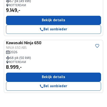
67 pk (49 kW)
ROTTERDAM
9.149,-
Bekijk details
Bel aanbieder
Kawasaki
Ninja 650
NINJA 650 ABS
2026
68 pk (50 kW)
ROTTERDAM
8.999,-
Bekijk details
Bel aanbieder