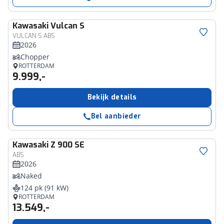
Kawasaki
Vulcan S
VULCAN S ABS
2026
Chopper
ROTTERDAM
9.999,-
Bekijk details
Bel aanbieder
Kawasaki
Z 900 SE
ABS
2026
Naked
124 pk (91 kW)
ROTTERDAM
13.549,-