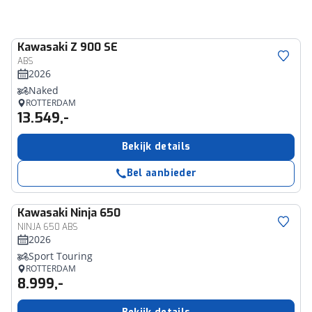
Kawasaki
Z 900 SE
ABS
2026
Naked
ROTTERDAM
13.549,-
Bekijk details
Bel aanbieder
Kawasaki
Ninja 650
NINJA 650 ABS
2026
Sport Touring
ROTTERDAM
8.999,-