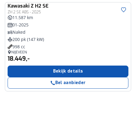
Kawasaki
Z H2 SE
ZH 2 SE ABS - 2025
11.587 km
01-2025
Naked
200 pk (147 kW)
998 cc
NIJEVEEN
18.449,-
Bekijk details
Bel aanbieder