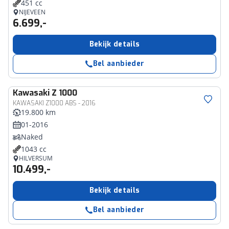
451 cc
NIJEVEEN
6.699,-
Bekijk details
Bel aanbieder
Kawasaki
Z 1000
KAWASAKI Z1000 ABS - 2016
19.800 km
01-2016
Naked
1043 cc
HILVERSUM
10.499,-
Bekijk details
Bel aanbieder