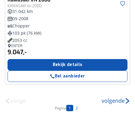
KAWASAKI Vn 2000
31.042 km
09-2008
Chopper
103 pk (76 kW)
2053 cc
ENTER
9.047,-
Bekijk details
Bel aanbieder
vorige
volgende
Pagina
1
2