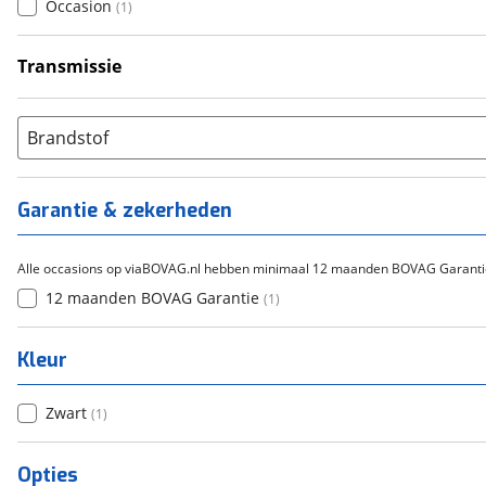
Occasion
(
1
)
Transmissie
Handgeschakeld
(
1
)
Brandstof
Garantie & zekerheden
Alle occasions op viaBOVAG.nl hebben minimaal 12 maanden BOVAG Garanti
12 maanden BOVAG Garantie
(
1
)
Kleur
Zwart
(
1
)
Opties