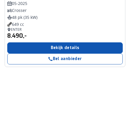
05-2025
Crosser
48 pk (35 kW)
649 cc
ENTER
8.490,-
Bekijk details
Bel aanbieder