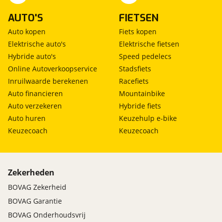
AUTO'S
FIETSEN
Auto kopen
Fiets kopen
Elektrische auto's
Elektrische fietsen
Hybride auto's
Speed pedelecs
Online Autoverkoopservice
Stadsfiets
Inruilwaarde berekenen
Racefiets
Auto financieren
Mountainbike
Auto verzekeren
Hybride fiets
Auto huren
Keuzehulp e-bike
Keuzecoach
Keuzecoach
Zekerheden
BOVAG Zekerheid
BOVAG Garantie
BOVAG Onderhoudsvrij