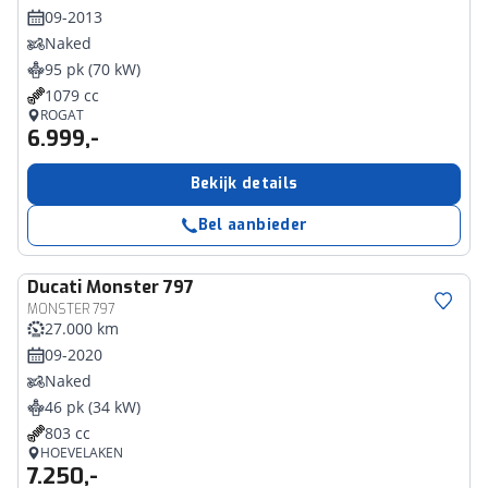
09-2013
Naked
95 pk (70 kW)
1079 cc
ROGAT
6.999,-
Bekijk details
Bel aanbieder
Ducati
Monster 797
MONSTER 797
27.000 km
09-2020
Naked
46 pk (34 kW)
803 cc
HOEVELAKEN
7.250,-