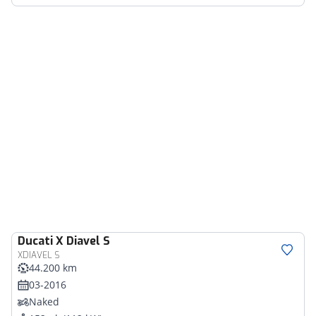
Ducati
X Diavel S
XDIAVEL S
44.200 km
03-2016
Naked