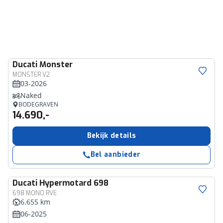
Ducati
Monster
MONSTER V2
03-2026
Naked
BODEGRAVEN
14.690,-
Bekijk details
Bel aanbieder
Ducati
Hypermotard 698
698 MONO RVE
6.655 km
06-2025