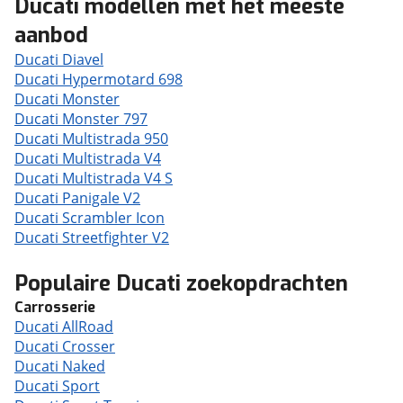
Ducati modellen met het meeste
aanbod
Ducati Diavel
Ducati Hypermotard 698
Ducati Monster
Ducati Monster 797
Ducati Multistrada 950
Ducati Multistrada V4
Ducati Multistrada V4 S
Ducati Panigale V2
Ducati Scrambler Icon
Ducati Streetfighter V2
Populaire Ducati zoekopdrachten
Carrosserie
Ducati AllRoad
Ducati Crosser
Ducati Naked
Ducati Sport