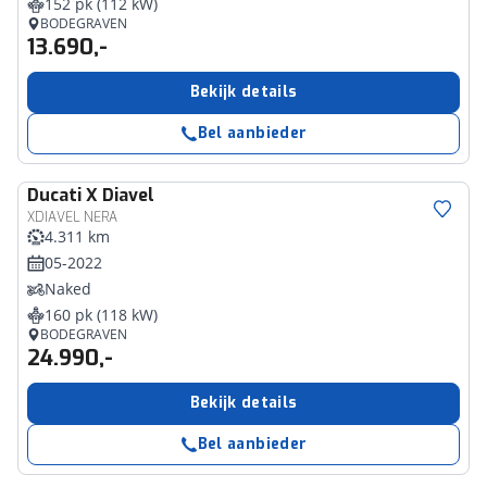
152 pk (112 kW)
BODEGRAVEN
13.690,-
Bekijk details
Bel aanbieder
Ducati
X Diavel
XDIAVEL NERA
4.311 km
05-2022
Naked
160 pk (118 kW)
BODEGRAVEN
24.990,-
Bekijk details
Bel aanbieder