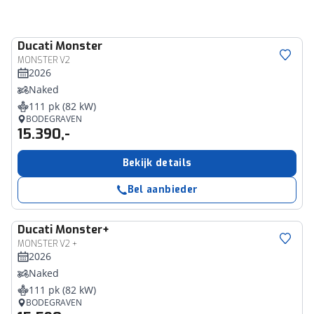
Ducati
Monster
MONSTER V2
2026
Naked
111 pk (82 kW)
BODEGRAVEN
15.390,-
Bekijk details
Bel aanbieder
Ducati
Monster+
MONSTER V2 +
2026
Naked
111 pk (82 kW)
BODEGRAVEN