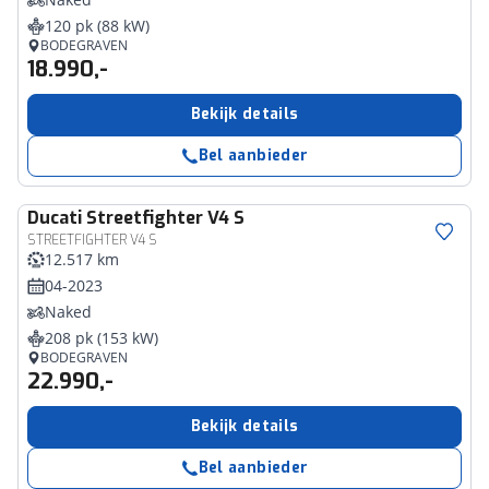
120 pk (88 kW)
BODEGRAVEN
18.990,-
Bekijk details
Bel aanbieder
Ducati
Streetfighter V4 S
STREETFIGHTER V4 S
12.517 km
04-2023
Naked
208 pk (153 kW)
BODEGRAVEN
22.990,-
Bekijk details
Bel aanbieder