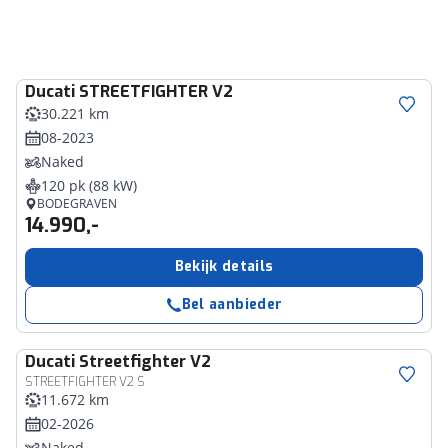
Ducati
STREETFIGHTER V2
30.221 km
08-2023
Naked
120 pk (88 kW)
BODEGRAVEN
14.990,-
Bekijk details
Bel aanbieder
Ducati
Streetfighter V2
STREETFIGHTER V2 S
11.672 km
02-2026
Naked