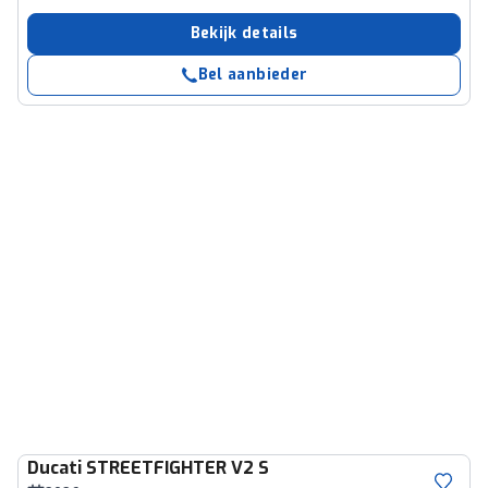
Bekijk details
Bel aanbieder
Ducati
STREETFIGHTER V2 S