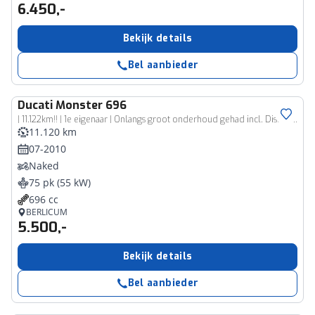
6.450,-
Bekijk details
Bel aanbieder
Ducati
Monster 696
| 11.122km!! | 1e eigenaar | Onlangs groot onderhoud gehad incl. Distributie |
11.120 km
07-2010
Naked
75 pk (55 kW)
696 cc
BERLICUM
5.500,-
Bekijk details
Bel aanbieder