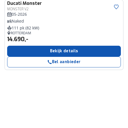
Ducati
Monster
MONSTER V2
05-2026
Naked
111 pk (82 kW)
ROTTERDAM
14.690,-
Bekijk details
Bel aanbieder