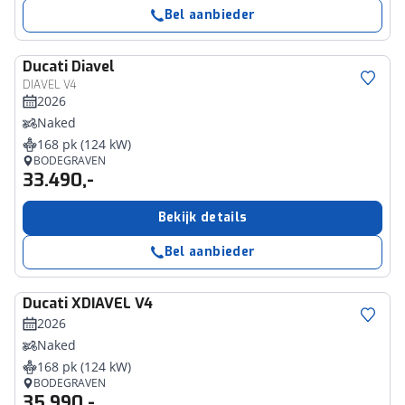
Bel aanbieder
Ducati
Diavel
DIAVEL V4
2026
Naked
168 pk (124 kW)
BODEGRAVEN
33.490,-
Bekijk details
Bel aanbieder
Ducati
XDIAVEL V4
2026
Naked
168 pk (124 kW)
BODEGRAVEN
35.990,-