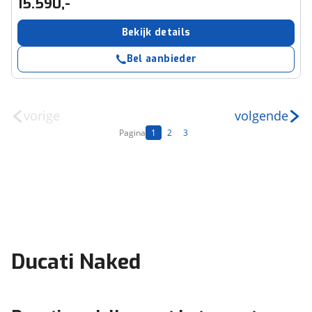
15.590,-
Bekijk details
Bel aanbieder
vorige
volgende
Pagina
1
2
3
Ducati Naked