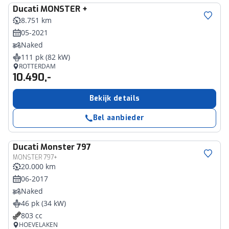
Ducati
MONSTER +
8.751 km
05-2021
Naked
111 pk (82 kW)
ROTTERDAM
10.490,-
Bekijk details
Bel aanbieder
Ducati
Monster 797
MONSTER 797+
20.000 km
06-2017
Naked
46 pk (34 kW)
803 cc
HOEVELAKEN