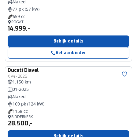
Naked
77 pk (57 kW)
659 cc
ROGAT
14.999,-
Bekijk details
Bel aanbieder
Ducati
Diavel
X V4 - 2025
1.150 km
01-2025
Naked
169 pk (124 kW)
1158 cc
RIDDERKERK
28.500,-
Bekijk details