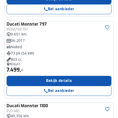
Bel aanbieder
Ducati
Monster 797
MONSTER 797
9.651 km
06-2017
Naked
73 pk (54 kW)
803 cc
ROGAT
7.499,-
Bekijk details
Bel aanbieder
Ducati
Monster 1100
EVO ABS
40.356 km