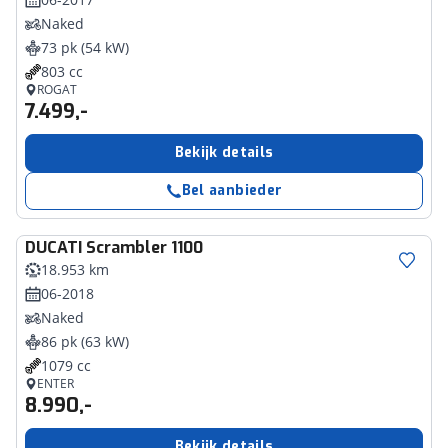
Naked
73 pk (54 kW)
803 cc
ROGAT
7.499,-
Bekijk details
Bel aanbieder
DUCATI
Scrambler 1100
18.953 km
06-2018
Naked
86 pk (63 kW)
1079 cc
ENTER
8.990,-
Bekijk details