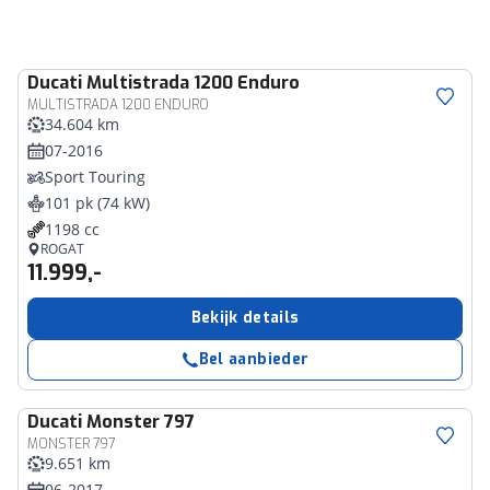
Ducati
Multistrada 1200 Enduro
MULTISTRADA 1200 ENDURO
34.604 km
07-2016
Sport Touring
101 pk (74 kW)
1198 cc
ROGAT
11.999,-
Bekijk details
Bel aanbieder
Ducati
Monster 797
MONSTER 797
9.651 km
06-2017