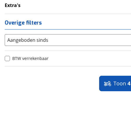
Handvatverwarming
Extra's
Topkoffer
Overige filters
Aangeboden sinds
BTW verrekenbaar
Toon
4