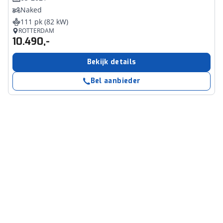
Naked
111 pk (82 kW)
ROTTERDAM
10.490,-
Bekijk details
Bel aanbieder