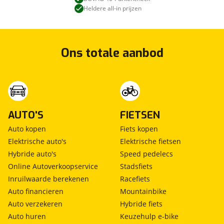
Heldere all-in prijzen
Ons totale aanbod
AUTO'S
FIETSEN
Auto kopen
Fiets kopen
Elektrische auto's
Elektrische fietsen
Hybride auto's
Speed pedelecs
Online Autoverkoopservice
Stadsfiets
Inruilwaarde berekenen
Racefiets
Auto financieren
Mountainbike
Auto verzekeren
Hybride fiets
Auto huren
Keuzehulp e-bike