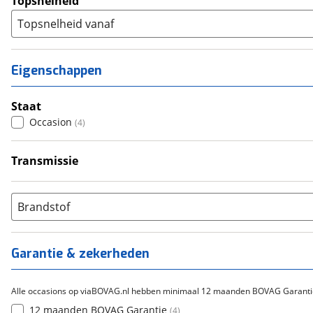
Topsnelheid
Topsnelheid vanaf
Eigenschappen
Staat
Occasion
(
4
)
Transmissie
Handgeschakeld
(
4
)
Brandstof
Garantie & zekerheden
Alle occasions op viaBOVAG.nl hebben minimaal 12 maanden BOVAG Garanti
12 maanden BOVAG Garantie
(
4
)