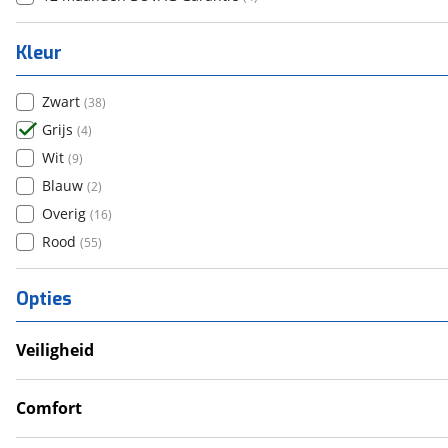
Kleur
Zwart
(
38
)
Grijs
(
4
)
Wit
(
9
)
Blauw
(
2
)
Overig
(
16
)
Rood
(
55
)
Opties
Veiligheid
Anti Blokkeer Systeem (ABS)
Comfort
Cruise Control