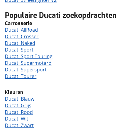
Ducati Streetfighter V2
Populaire Ducati zoekopdrachten
Carrosserie
Ducati AllRoad
Ducati Crosser
Ducati Naked
Ducati Sport
Ducati Sport Touring
Ducati Supermotard
Ducati Supersport
Ducati Tourer
Kleuren
Ducati Blauw
Ducati Grijs
Ducati Rood
Ducati Wit
Ducati Zwart