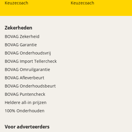
Keuzecoach
Keuzecoach
Zekerheden
BOVAG Zekerheid
BOVAG Garantie
BOVAG Onderhoudsvrij
BOVAG Import Tellercheck
BOVAG Omruilgarantie
BOVAG Afleverbeurt
BOVAG Onderhoudsbeurt
BOVAG Puntencheck
Heldere all-in prijzen
100% Onderhouden
Voor adverteerders