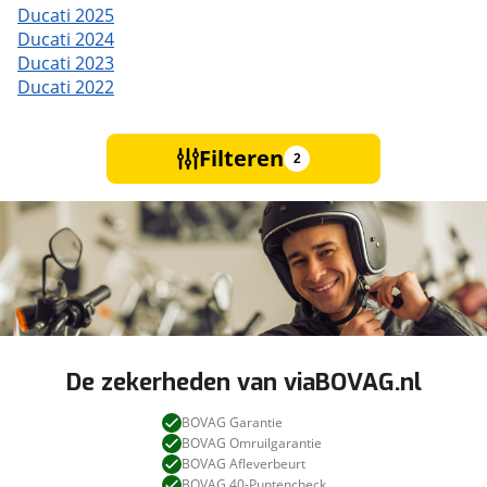
Ducati 2025
Ducati 2024
Ducati 2023
Ducati 2022
Filteren
2
De zekerheden van viaBOVAG.nl
BOVAG Garantie
BOVAG Omruilgarantie
BOVAG Afleverbeurt
BOVAG 40-Puntencheck