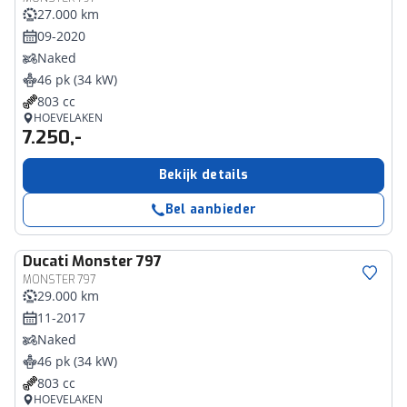
27.000 km
09-2020
Naked
46 pk (34 kW)
803 cc
HOEVELAKEN
7.250,-
Bekijk details
Bel aanbieder
Ducati
Monster 797
MONSTER 797
29.000 km
11-2017
Naked
46 pk (34 kW)
803 cc
HOEVELAKEN