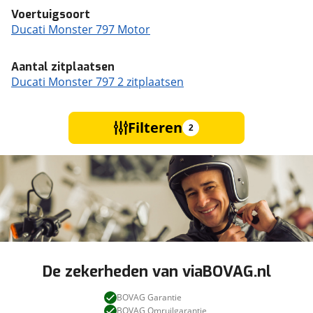
Voertuigsoort
Ducati Monster 797 Motor
Aantal zitplaatsen
Ducati Monster 797 2 zitplaatsen
Filteren
2
De zekerheden van viaBOVAG.nl
BOVAG Garantie
BOVAG Omruilgarantie