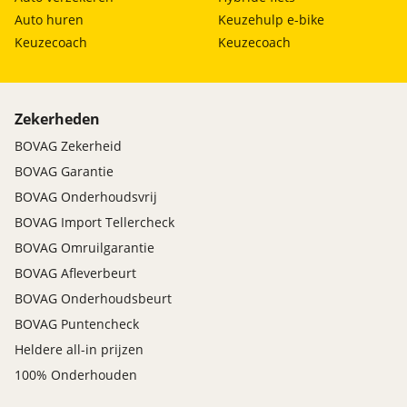
Auto huren
Keuzehulp e-bike
Keuzecoach
Keuzecoach
Zekerheden
BOVAG Zekerheid
BOVAG Garantie
BOVAG Onderhoudsvrij
BOVAG Import Tellercheck
BOVAG Omruilgarantie
BOVAG Afleverbeurt
BOVAG Onderhoudsbeurt
BOVAG Puntencheck
Heldere all-in prijzen
100% Onderhouden