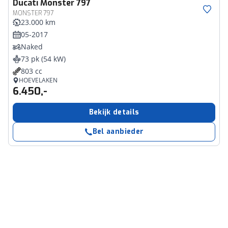
Ducati
Monster 797
MONSTER 797
23.000 km
05-2017
Naked
73 pk (54 kW)
803 cc
HOEVELAKEN
6.450,-
Bekijk details
Bel aanbieder