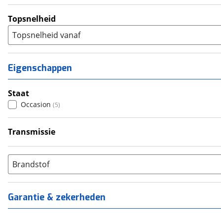
Topsnelheid
Topsnelheid vanaf
Eigenschappen
Staat
Occasion
(
5
)
Transmissie
Handgeschakeld
(
5
)
Brandstof
Garantie & zekerheden