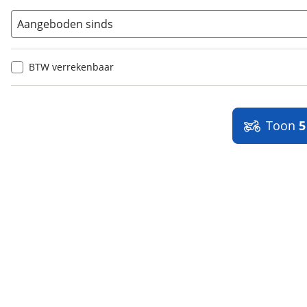
Aangeboden sinds
BTW verrekenbaar
Toon
5