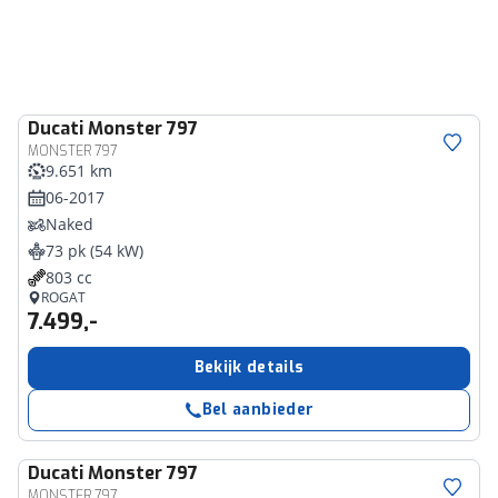
Ducati
Monster 797
MONSTER 797
9.651 km
06-2017
Naked
73 pk (54 kW)
803 cc
ROGAT
7.499,-
Bekijk details
Bel aanbieder
Ducati
Monster 797
MONSTER 797