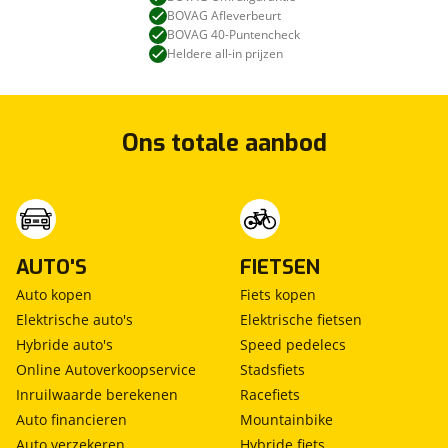
BOVAG Afleverbeurt
BOVAG 40-Puntencheck
Heldere all-in prijzen
Ons totale aanbod
AUTO'S
FIETSEN
Auto kopen
Fiets kopen
Elektrische auto's
Elektrische fietsen
Hybride auto's
Speed pedelecs
Online Autoverkoopservice
Stadsfiets
Inruilwaarde berekenen
Racefiets
Auto financieren
Mountainbike
Auto verzekeren
Hybride fiets