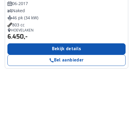
06-2017
Naked
46 pk (34 kW)
803 cc
HOEVELAKEN
6.450,-
Bekijk details
Bel aanbieder