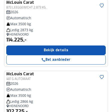
McLouis
Carat
873 LEEGGEWICHT 2.873 KG.
2026
Automatisch
Max 3500 kg
Ledig 2873 kg
HEINENOORD
114.225,-
Bekijk details
Bel aanbieder
McLouis
Carat
481 G AUTOMAAT
2026
Automatisch
Max 3500 kg
Ledig 2866 kg
HEINENOORD
102.725,-