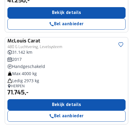
41.250,-
Bekijk details
Bel aanbieder
McLouis
Carat
480 G Luchtvering, Levelsysteem
31.142 km
2017
Handgeschakeld
Max 4000 kg
Ledig 2973 kg
HERPEN
71.745,-
Bekijk details
Bel aanbieder