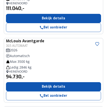
HEINENOORD
111.040,-
Bekijk details
Bel aanbieder
McLouis
Avantgarde
365 AUTOMAAT
2026
Automatisch
Max 3500 kg
Ledig 2846 kg
HEINENOORD
94.730,-
Bekijk details
Bel aanbieder