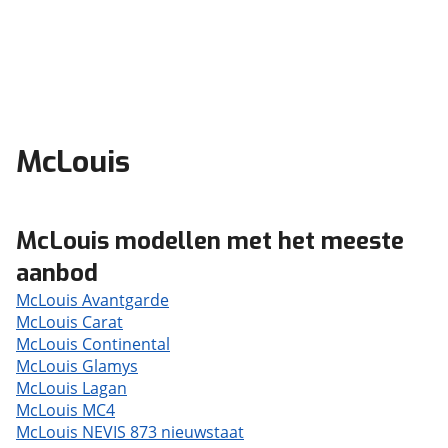
McLouis
McLouis modellen met het meeste
aanbod
McLouis Avantgarde
McLouis Carat
McLouis Continental
McLouis Glamys
McLouis Lagan
McLouis MC4
McLouis NEVIS 873 nieuwstaat