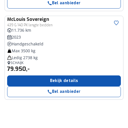
Bel aanbieder
McLouis
Sovereign
439 G 140 PK lengte bedden
11.736 km
2023
Handgeschakeld
Max 3500 kg
Ledig 2738 kg
SCHAIJK
79.950,-
Bekijk details
Bel aanbieder