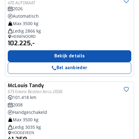
470 AUTOMAAT
2026
Automatisch
Max 3500 kg
Ledig 2866 kg
HEINENOORD
102.225,-
Bekijk details
Bel aanbieder
McLouis
Tandy
673 Enkele Bedden Airco 2008
101.418 km
2008
Handgeschakeld
Max 3500 kg
Ledig 3035 kg
HOOGEVEEN