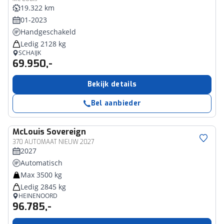
19.322 km
01-2023
Handgeschakeld
Ledig 2128 kg
SCHAIJK
69.950,-
Bekijk details
Bel aanbieder
McLouis
Sovereign
370 AUTOMAAT NIEUW 2027
2027
Automatisch
Max 3500 kg
Ledig 2845 kg
HEINENOORD
96.785,-