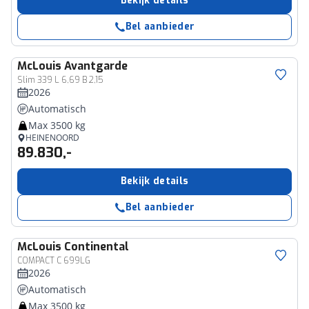
Bekijk details
Bel aanbieder
McLouis
Avantgarde
Slim 339 L 6,69 B 2,15
2026
Automatisch
Max 3500 kg
HEINENOORD
89.830,-
Bekijk details
Bel aanbieder
McLouis
Continental
COMPACT C 699LG
2026
Automatisch
Max 3500 kg