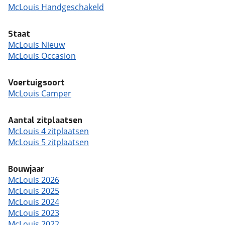
McLouis Handgeschakeld
Staat
McLouis Nieuw
McLouis Occasion
Voertuigsoort
McLouis Camper
Aantal zitplaatsen
McLouis 4 zitplaatsen
McLouis 5 zitplaatsen
Bouwjaar
McLouis 2026
McLouis 2025
McLouis 2024
McLouis 2023
McLouis 2022