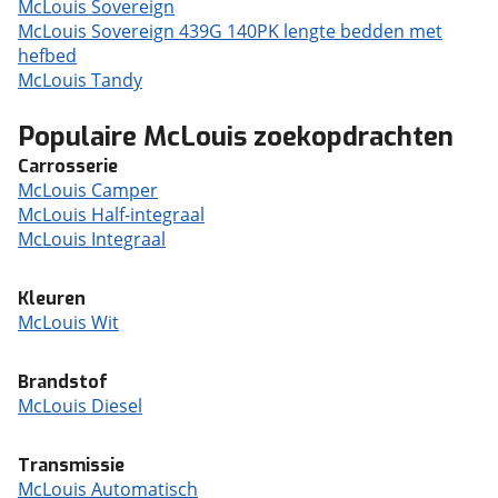
McLouis Sovereign
McLouis Sovereign 439G 140PK lengte bedden met
hefbed
McLouis Tandy
Populaire McLouis zoekopdrachten
Carrosserie
McLouis Camper
McLouis Half-integraal
McLouis Integraal
Kleuren
McLouis Wit
Brandstof
McLouis Diesel
Transmissie
McLouis Automatisch