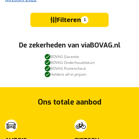
Filteren
1
De zekerheden van viaBOVAG.nl
BOVAG Garantie
BOVAG Onderhoudsbeurt
BOVAG Puntencheck
Heldere all-in prijzen
Ons totale aanbod