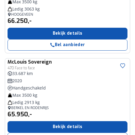
Max 3500 kg
Ledig 3063 kg
HOOGEVEEN
66.250,-
Bekijk details
Bel aanbieder
McLouis
Sovereign
470 Face to face
33.687 km
2020
Handgeschakeld
Max 3500 kg
Ledig 2913 kg
BERKEL EN RODENRIJS
65.950,-
Bekijk details