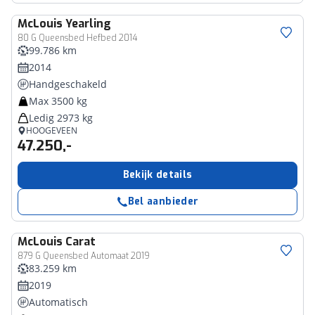
McLouis
Yearling
80 G Queensbed Hefbed 2014
99.786 km
2014
Handgeschakeld
Max 3500 kg
Ledig 2973 kg
HOOGEVEEN
47.250,-
Bekijk details
Bel aanbieder
McLouis
Carat
879 G Queensbed Automaat 2019
83.259 km
2019
Automatisch