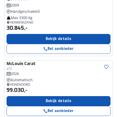
2009
Handgeschakeld
Max 3300 kg
HEINKENSZAND
30.845,-
Bekijk details
Bel aanbieder
McLouis
Carat
473
2026
Automatisch
HEINENOORD
99.030,-
Bekijk details
Bel aanbieder