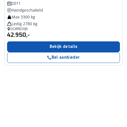
2011
Handgeschakeld
Max 3300 kg
Ledig 2780 kg
GORREDIJK
42.950,-
Bekijk details
Bel aanbieder