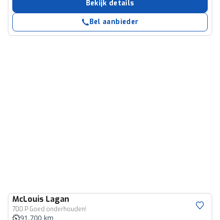
Bekijk details
Bel aanbieder
McLouis
Lagan
700 P Goed onderhouden!
91.700 km