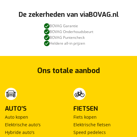
De zekerheden van viaBOVAG.nl
BOVAG Garantie
BOVAG Onderhoudsbeurt
BOVAG Puntencheck
Heldere all-in prijzen
Ons totale aanbod
AUTO'S
FIETSEN
Auto kopen
Fiets kopen
Elektrische auto's
Elektrische fietsen
Hybride auto's
Speed pedelecs