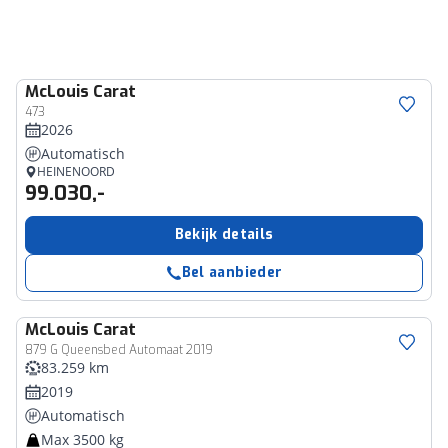
McLouis
Carat
473
2026
Automatisch
HEINENOORD
99.030,-
Bekijk details
Bel aanbieder
McLouis
Carat
879 G Queensbed Automaat 2019
83.259 km
2019
Automatisch
Max 3500 kg