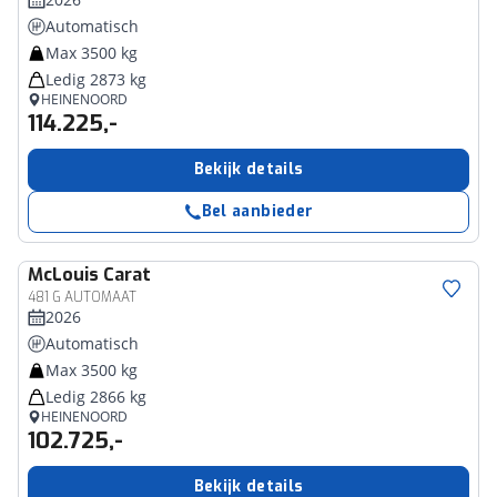
Automatisch
Max 3500 kg
Ledig 2873 kg
HEINENOORD
114.225,-
Bekijk details
Bel aanbieder
McLouis
Carat
481 G AUTOMAAT
2026
Automatisch
Max 3500 kg
Ledig 2866 kg
HEINENOORD
102.725,-
Bekijk details