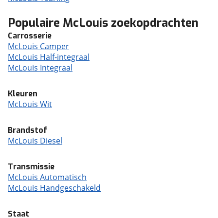
Populaire McLouis zoekopdrachten
Carrosserie
McLouis Camper
McLouis Half-integraal
McLouis Integraal
Kleuren
McLouis Wit
Brandstof
McLouis Diesel
Transmissie
McLouis Automatisch
McLouis Handgeschakeld
Staat