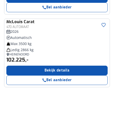
Bel aanbieder
McLouis
Carat
470 AUTOMAAT
2026
Automatisch
Max 3500 kg
Ledig 2866 kg
HEINENOORD
102.225,-
Bekijk details
Bel aanbieder