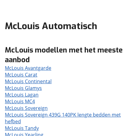
McLouis Automatisch
McLouis modellen met het meeste
aanbod
McLouis Avantgarde
McLouis Carat
McLouis Continental
McLouis Glamys
McLouis Lagan
McLouis MC4
McLouis Sovereign
McLouis Sovereign 439G 140PK lengte bedden met
hefbed
McLouis Tandy
McLouis Yearling