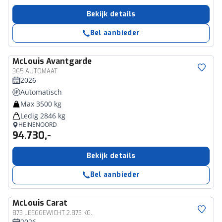
Bekijk details
Bel aanbieder
McLouis
Avantgarde
365 AUTOMAAT
2026
Automatisch
Max 3500 kg
Ledig 2846 kg
HEINENOORD
94.730,-
Bekijk details
Bel aanbieder
McLouis
Carat
873 LEEGGEWICHT 2.873 KG.
2026