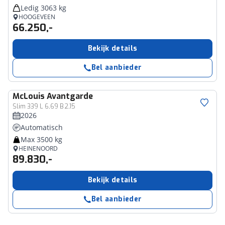
Ledig 3063 kg
HOOGEVEEN
66.250,-
Bekijk details
Bel aanbieder
McLouis
Avantgarde
Slim 339 L 6,69 B 2,15
2026
Automatisch
Max 3500 kg
HEINENOORD
89.830,-
Bekijk details
Bel aanbieder