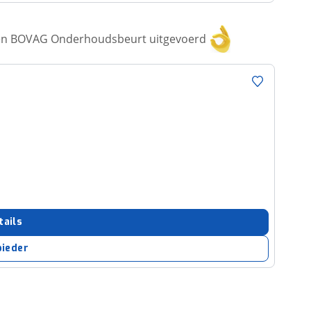
een BOVAG Onderhoudsbeurt uitgevoerd
tails
bieder