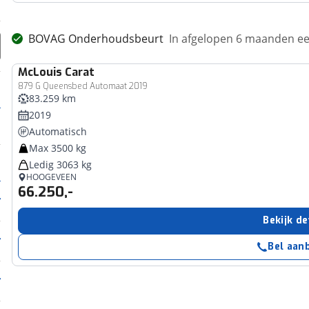
BOVAG Onderhoudsbeurt
In afgelopen 6 maanden 
McLouis
Carat
879 G Queensbed Automaat 2019
83.259 km
2019
Automatisch
Max 3500 kg
Ledig 3063 kg
HOOGEVEEN
66.250,-
Bekijk de
Bel aan