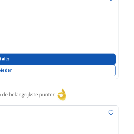
tails
bieder
 de belangrijkste punten