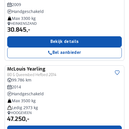
2009
Handgeschakeld
Max 3300 kg
HEINKENSZAND
30.845,-
Bekijk details
Bel aanbieder
McLouis
Yearling
80 G Queensbed Hefbed 2014
99.786 km
2014
Handgeschakeld
Max 3500 kg
Ledig 2973 kg
HOOGEVEEN
47.250,-