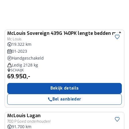
McLouis
Sovereign 439G 140PK lengte bedden met he
Mc Louis
19.322 km
01-2023
Handgeschakeld
Ledig 2128 kg
SCHAIJK
69.950,-
Bekijk details
Bel aanbieder
McLouis
Lagan
700 P Goed onderhouden!
91.700 km