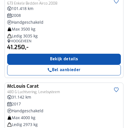
673 Enkele Bedden Airco 2008
101.418 km
2008
Handgeschakeld
Max 3500 kg
Ledig 3035 kg
HOOGEVEEN
41.250,-
Bekijk details
Bel aanbieder
McLouis
Carat
480 G Luchtvering, Levelsysteem
31.142 km
2017
Handgeschakeld
Max 4000 kg
Ledig 2973 kg