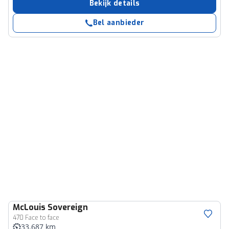
Bekijk details
Bel aanbieder
McLouis
Sovereign
470 Face to face
33.687 km