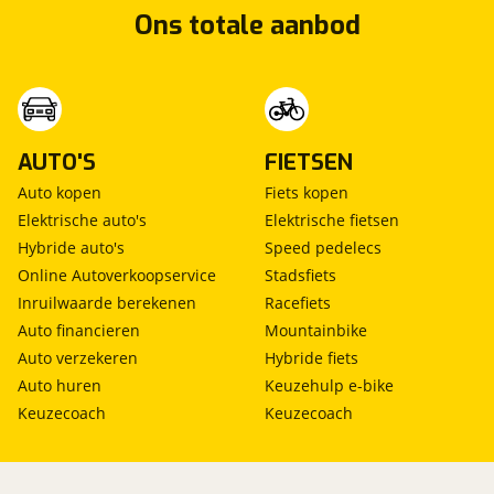
Ons totale aanbod
AUTO'S
FIETSEN
Auto kopen
Fiets kopen
Elektrische auto's
Elektrische fietsen
Hybride auto's
Speed pedelecs
Online Autoverkoopservice
Stadsfiets
Inruilwaarde berekenen
Racefiets
Auto financieren
Mountainbike
Auto verzekeren
Hybride fiets
Auto huren
Keuzehulp e-bike
Keuzecoach
Keuzecoach