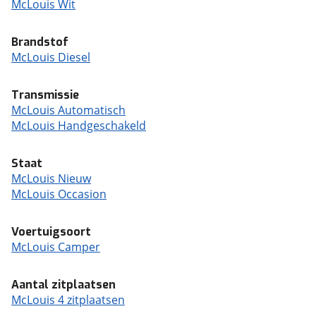
McLouis Wit
Brandstof
McLouis Diesel
Transmissie
McLouis Automatisch
McLouis Handgeschakeld
Staat
McLouis Nieuw
McLouis Occasion
Voertuigsoort
McLouis Camper
Aantal zitplaatsen
McLouis 4 zitplaatsen