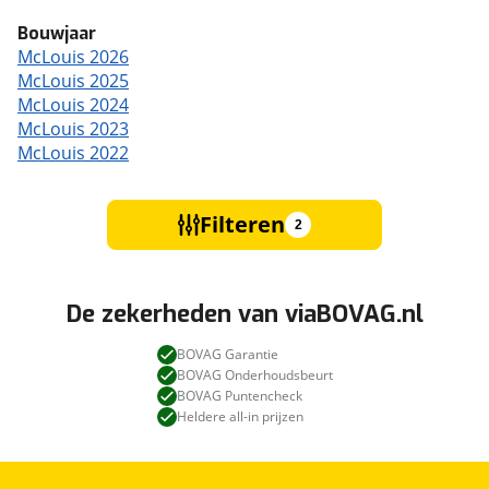
Bouwjaar
McLouis 2026
McLouis 2025
McLouis 2024
McLouis 2023
McLouis 2022
Filteren
2
De zekerheden van viaBOVAG.nl
BOVAG Garantie
BOVAG Onderhoudsbeurt
BOVAG Puntencheck
Heldere all-in prijzen