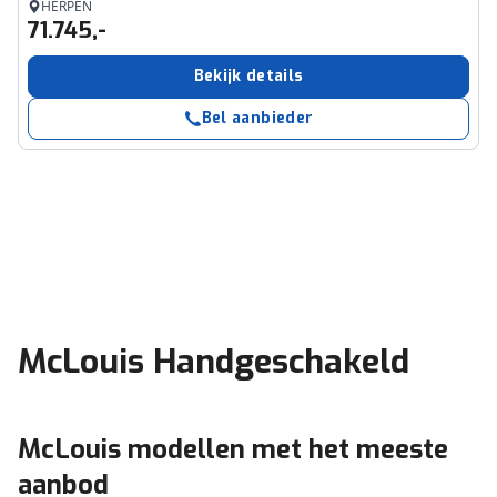
HERPEN
71.745,-
Bekijk details
Bel aanbieder
McLouis Handgeschakeld
McLouis modellen met het meeste
aanbod