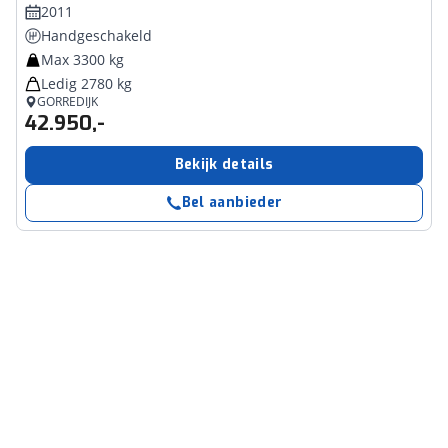
2011
Handgeschakeld
Max 3300 kg
Ledig 2780 kg
GORREDIJK
42.950,-
Bekijk details
Bel aanbieder