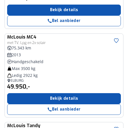
Bekijk details
Bel aanbieder
McLouis
MC4
met TV, Lpg en 2x solair
75.343 km
2013
Handgeschakeld
Max 3500 kg
Ledig 2922 kg
ELBURG
49.950,-
Bekijk details
Bel aanbieder
McLouis
Tandy