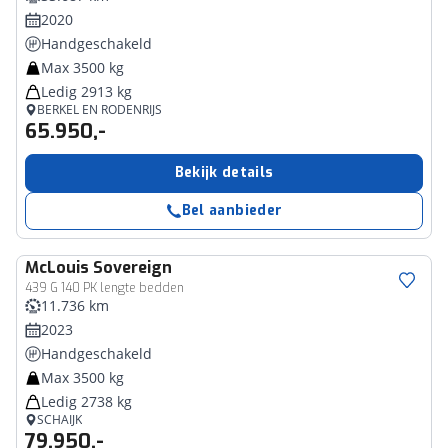
2020
Handgeschakeld
Max 3500 kg
Ledig 2913 kg
BERKEL EN RODENRIJS
65.950,-
Bekijk details
Bel aanbieder
McLouis
Sovereign
439 G 140 PK lengte bedden
11.736 km
2023
Handgeschakeld
Max 3500 kg
Ledig 2738 kg
SCHAIJK
79.950,-