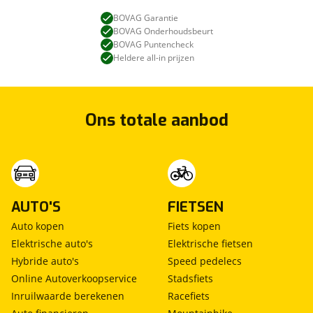
BOVAG Garantie
BOVAG Onderhoudsbeurt
BOVAG Puntencheck
Heldere all-in prijzen
Ons totale aanbod
AUTO'S
FIETSEN
Auto kopen
Fiets kopen
Elektrische auto's
Elektrische fietsen
Hybride auto's
Speed pedelecs
Online Autoverkoopservice
Stadsfiets
Inruilwaarde berekenen
Racefiets