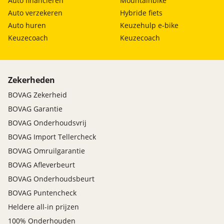
Auto financieren
Mountainbike
Auto verzekeren
Hybride fiets
Auto huren
Keuzehulp e-bike
Keuzecoach
Keuzecoach
Zekerheden
BOVAG Zekerheid
BOVAG Garantie
BOVAG Onderhoudsvrij
BOVAG Import Tellercheck
BOVAG Omruilgarantie
BOVAG Afleverbeurt
BOVAG Onderhoudsbeurt
BOVAG Puntencheck
Heldere all-in prijzen
100% Onderhouden