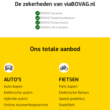
De zekerheden van viaBOVAG.nl
BOVAG Garantie
BOVAG Onderhoudsbeurt
BOVAG Puntencheck
Heldere all-in prijzen
Ons totale aanbod
AUTO'S
FIETSEN
Auto kopen
Fiets kopen
Elektrische auto's
Elektrische fietsen
Hybride auto's
Speed pedelecs
Online Autoverkoopservice
Stadsfiets