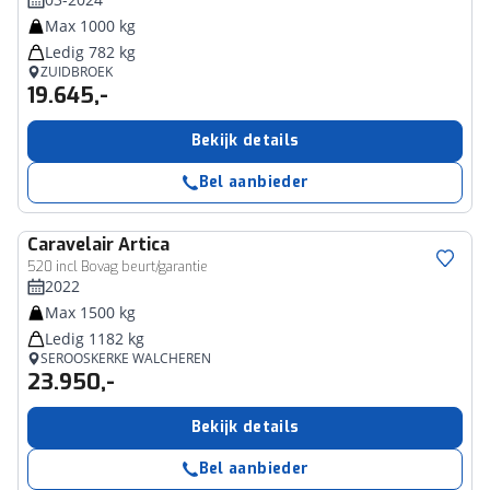
Max 1000 kg
Ledig 782 kg
ZUIDBROEK
19.645,-
Bekijk details
Bel aanbieder
Caravelair
Artica
520 incl Bovag beurt/garantie
2022
Max 1500 kg
Ledig 1182 kg
SEROOSKERKE WALCHEREN
23.950,-
Bekijk details
Bel aanbieder