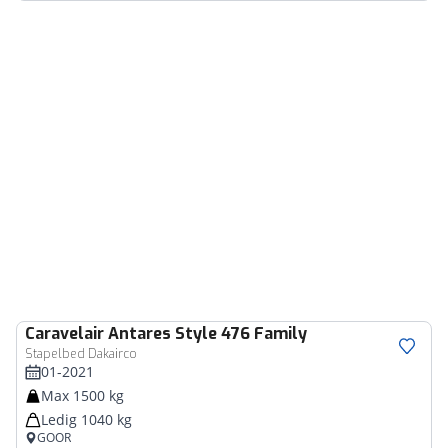
Caravelair
Antares Style 476 Family
Stapelbed Dakairco
01-2021
Max 1500 kg
Ledig 1040 kg
GOOR