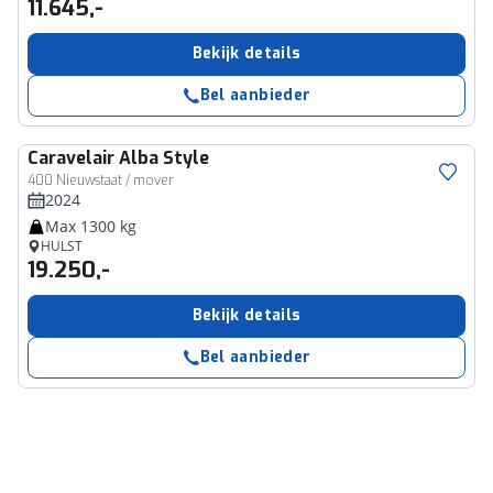
11.645,-
Bekijk details
Bel aanbieder
Caravelair
Alba Style
400 Nieuwstaat / mover
2024
Max 1300 kg
HULST
19.250,-
Bekijk details
Bel aanbieder