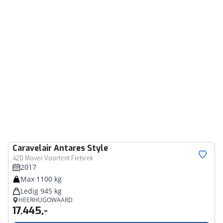
Caravelair
Antares Style
420 Mover Voortent Fietsrek
2017
Max 1100 kg
Ledig 945 kg
HEERHUGOWAARD
17.445,-