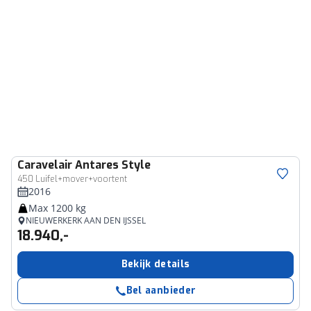
Caravelair
Antares Style
450 Luifel+mover+voortent
2016
Max 1200 kg
NIEUWERKERK AAN DEN IJSSEL
18.940,-
Bekijk details
Bel aanbieder