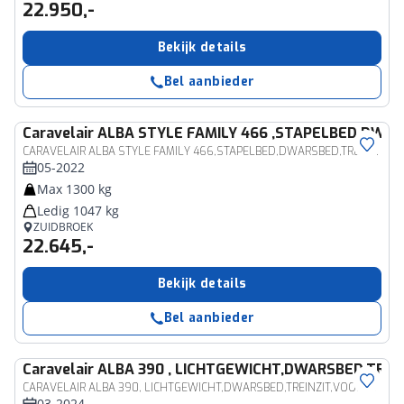
22.950,-
Bekijk details
Bel aanbieder
Caravelair
ALBA STYLE FAMILY 466 ,STAPELBED,DWAR
CARAVELAIR ALBA STYLE FAMILY 466,STAPELBED,DWARSBED,TREINZIT
05-2022
Max 1300 kg
Ledig 1047 kg
ZUIDBROEK
22.645,-
Bekijk details
Bel aanbieder
Caravelair
ALBA 390 , LICHTGEWICHT,DWARSBED,TREI
CARAVELAIR ALBA 390, LICHTGEWICHT,DWARSBED,TREINZIT,VOORTENT
03-2024