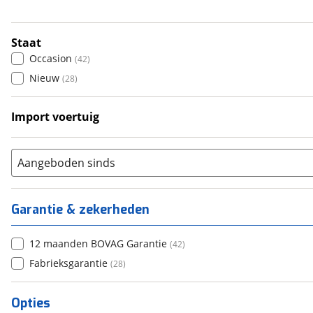
5
(
0
)
6+
(
8
)
Staat
Occasion
(
42
)
Nieuw
(
28
)
Import voertuig
Nee
(
6
)
Aangeboden sinds
Garantie & zekerheden
12 maanden BOVAG Garantie
(
42
)
Fabrieksgarantie
(
28
)
Opties