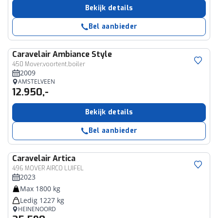
Bekijk details
Bel aanbieder
Caravelair
Ambiance Style
450 Mover,voortent,boiler
2009
AMSTELVEEN
12.950,-
Bekijk details
Bel aanbieder
Caravelair
Artica
496 MOVER AIRCO LUIFEL
2023
Max 1800 kg
Ledig 1227 kg
HEINENOORD