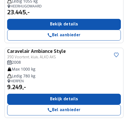
Ledig 1055 kg
HEERHUGOWAARD
23.445,-
Bekijk details
Bel aanbieder
Caravelair
Ambiance Style
390 Voortent, kluis, ALKO AKS
2008
Max 1000 kg
Ledig 780 kg
HERPEN
9.249,-
Bekijk details
Bel aanbieder