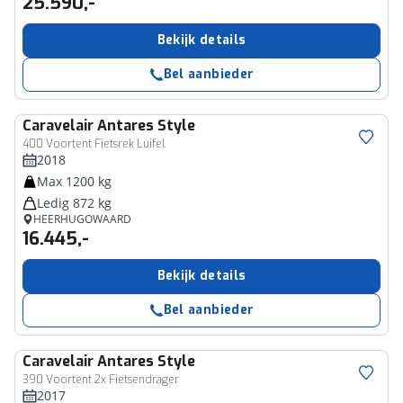
25.590,-
Bekijk details
Bel aanbieder
Caravelair
Antares Style
400 Voortent Fietsrek Luifel
2018
Max 1200 kg
Ledig 872 kg
HEERHUGOWAARD
16.445,-
Bekijk details
Bel aanbieder
Caravelair
Antares Style
390 Voortent 2x Fietsendrager
2017