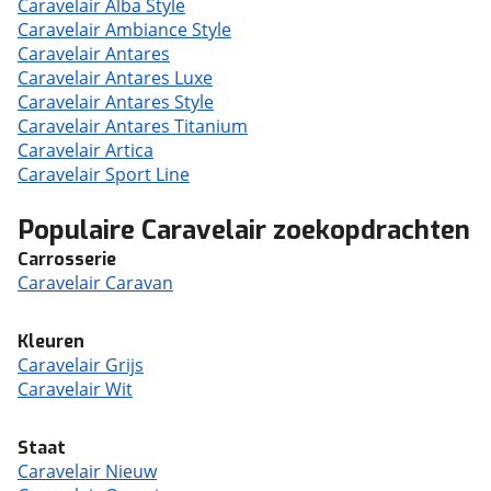
Caravelair Alba Style
Caravelair Ambiance Style
Caravelair Antares
Caravelair Antares Luxe
Caravelair Antares Style
Caravelair Antares Titanium
Caravelair Artica
Caravelair Sport Line
Populaire Caravelair zoekopdrachten
Carrosserie
Caravelair Caravan
Kleuren
Caravelair Grijs
Caravelair Wit
Staat
Caravelair Nieuw