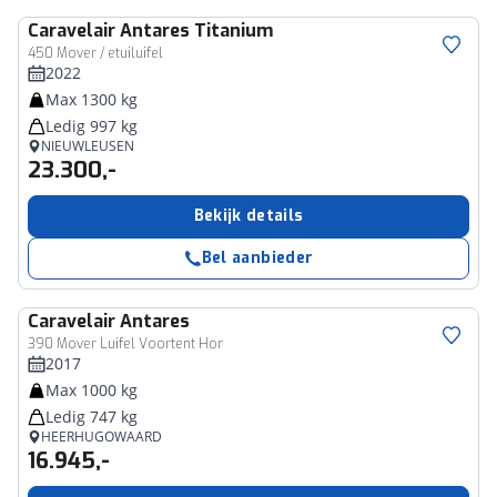
Caravelair
Antares Titanium
450 Mover / etuiluifel
2022
Max 1300 kg
Ledig 997 kg
NIEUWLEUSEN
23.300,-
Bekijk details
Bel aanbieder
Caravelair
Antares
390 Mover Luifel Voortent Hor
2017
Max 1000 kg
Ledig 747 kg
HEERHUGOWAARD
16.945,-