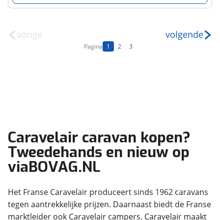
vorige
volgende
Pagina
1
2
3
Caravelair caravan kopen?
Tweedehands en nieuw op
viaBOVAG.NL
Het Franse Caravelair produceert sinds 1962 caravans
tegen aantrekkelijke prijzen. Daarnaast biedt de Franse
marktleider ook Caravelair campers. Caravelair maakt