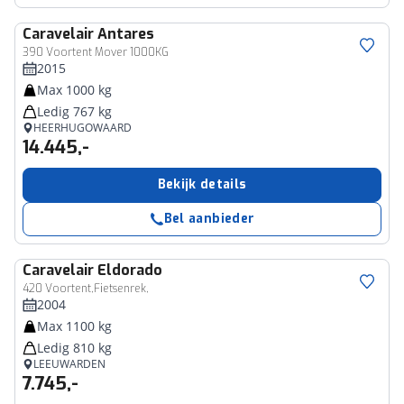
Caravelair
Antares
390 Voortent Mover 1000KG
2015
Max 1000 kg
Ledig 767 kg
HEERHUGOWAARD
14.445,-
Bekijk details
Bel aanbieder
Caravelair
Eldorado
420 Voortent,Fietsenrek,
2004
Max 1100 kg
Ledig 810 kg
LEEUWARDEN
7.745,-