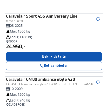
Caravelair
Sport 455 Anniversary Line
Mover Luifel
08-2025
Max 1300 kg
Ledig 1100 kg
GOOR
24.950,-
Bekijk details
Bel aanbieder
Caravelair
C4100 ambiance style 420
CARAVELAIR ambiance style 420 MOVER + VOORTENT + FRANSBED
10-2009
Max 1200 kg
Ledig 940 kg
ZUIDBROEK