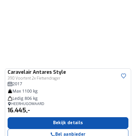
Caravelair
Antares Style
390 Voortent 2x Fietsendrager
2017
Max 1100 kg
Ledig 806 kg
HEERHUGOWAARD
16.445,-
Bekijk details
Bel aanbieder