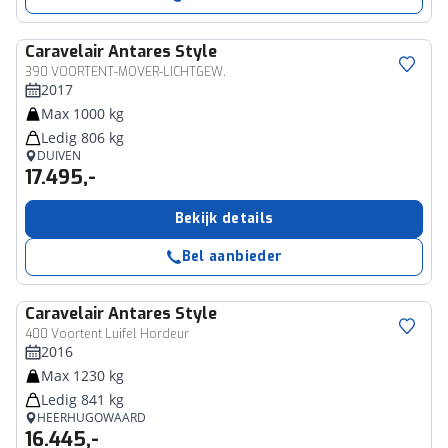
Caravelair
Antares Style
390 VOORTENT-MOVER-LICHTGEW.
2017
Max 1000 kg
Ledig 806 kg
DUIVEN
17.495,-
Bekijk details
Bel aanbieder
Caravelair
Antares Style
400 Voortent Luifel Hordeur
2016
Max 1230 kg
Ledig 841 kg
HEERHUGOWAARD
16.445,-