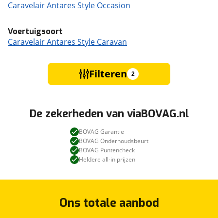
Caravelair Antares Style Occasion
Voertuigsoort
Caravelair Antares Style Caravan
Filteren
2
De zekerheden van viaBOVAG.nl
BOVAG Garantie
BOVAG Onderhoudsbeurt
BOVAG Puntencheck
Heldere all-in prijzen
Ons totale aanbod