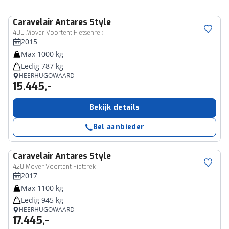
Caravelair
Antares Style
400 Mover Voortent Fietsenrek
2015
Max 1000 kg
Ledig 787 kg
HEERHUGOWAARD
15.445,-
Bekijk details
Bel aanbieder
Caravelair
Antares Style
420 Mover Voortent Fietsrek
2017
Max 1100 kg
Ledig 945 kg
HEERHUGOWAARD
17.445,-